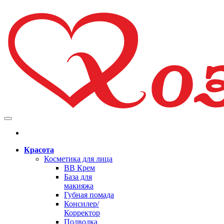
Красота
Косметика для лица
BB Крем
База для
макияжа
Губная помада
Консилер/
Корректор
Подводка