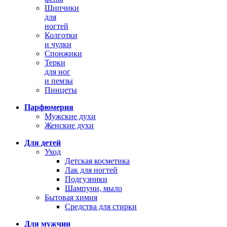
Щипчики
для
ногтей
Колготки
и чулки
Спонжики
Терки
для ног
и пемзы
Пинцеты
Парфюмерия
Мужские духи
Женские духи
Для детей
Уход
Детская косметика
Лак для ногтей
Подгузники
Шампуни, мыло
Бытовая химия
Средства для стирки
Для мужчин