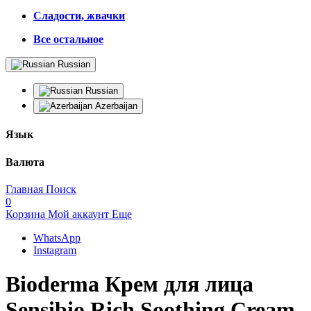
Сладости, жвачки
Все остальное
Russian
Russian
Azerbaijan
Язык
Валюта
Главная
Поиск
0
Корзина
Мой аккаунт
Еще
WhatsApp
Instagram
Bioderma Крем для лица
Sensibio Rich Soothing Cream