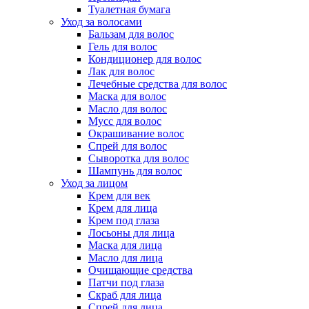
Туалетная бумага
Уход за волосами
Бальзам для волос
Гель для волос
Кондиционер для волос
Лак для волос
Лечебные средства для волос
Маска для волос
Масло для волос
Мусс для волос
Окрашивание волос
Спрей для волос
Сыворотка для волос
Шампунь для волос
Уход за лицом
Крем для век
Крем для лица
Крем под глаза
Лосьоны для лица
Маска для лица
Масло для лица
Очищающие средства
Патчи под глаза
Скраб для лица
Спрей для лица