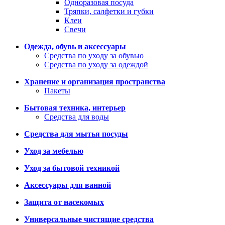
Одноразовая посуда
Тряпки, салфетки и губки
Клеи
Свечи
Одежда, обувь и аксессуары
Средства по уходу за обувью
Средства по уходу за одеждой
Хранение и организация пространства
Пакеты
Бытовая техника, интерьер
Средства для воды
Средства для мытья посуды
Уход за мебелью
Уход за бытовой техникой
Аксессуары для ванной
Защита от насекомых
Универсальные чистящие средства