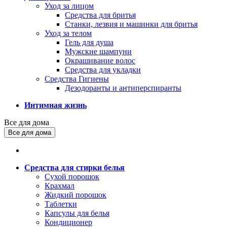
Уход за лицом
Средства для бритья
Станки, лезвия и машинки для бритья
Уход за телом
Гель для душа
Мужские шампуни
Окрашивание волос
Средства для укладки
Средства Гигиены
Дезодоранты и антиперспиранты
Интимная жизнь
Все для дома
Все для дома
Средства для стирки белья
Сухой порошок
Крахмал
Жидкий порошок
Таблетки
Капсулы для белья
Кондиционер