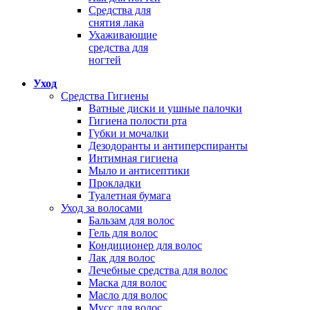
Средства для
снятия лака
Ухаживающие
средства для
ногтей
Уход
Средства Гигиены
Ватные диски и ушные палочки
Гигиена полости рта
Губки и мочалки
Дезодоранты и антиперспиранты
Интимная гигиена
Мыло и антисептики
Прокладки
Туалетная бумага
Уход за волосами
Бальзам для волос
Гель для волос
Кондиционер для волос
Лак для волос
Лечебные средства для волос
Маска для волос
Масло для волос
Мусс для волос