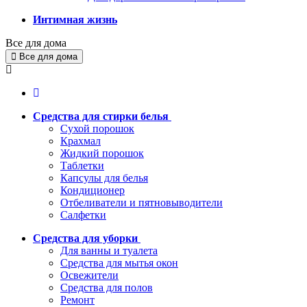
Интимная жизнь
Все для дома
Все для дома
Средства для стирки белья
Сухой порошок
Крахмал
Жидкий порошок
Таблетки
Капсулы для белья
Кондиционер
Отбеливатели и пятновыводители
Салфетки
Средства для уборки
Для ванны и туалета
Средства для мытья окон
Освежители
Средства для полов
Ремонт