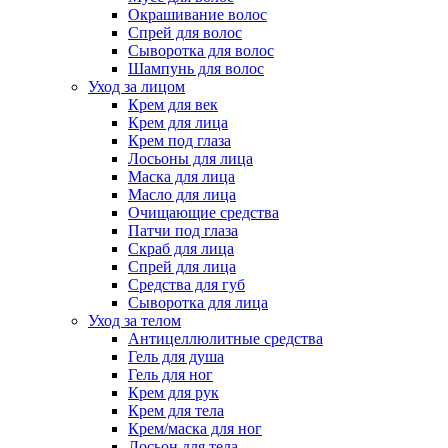
Окрашивание волос
Спрей для волос
Сыворотка для волос
Шампунь для волос
Уход за лицом
Крем для век
Крем для лица
Крем под глаза
Лосьоны для лица
Маска для лица
Масло для лица
Очищающие средства
Патчи под глаза
Скраб для лица
Спрей для лица
Средства для губ
Сыворотка для лица
Уход за телом
Антицеллюлитные средства
Гель для душа
Гель для ног
Крем для рук
Крем для тела
Крем/маска для ног
Лосьон для тела