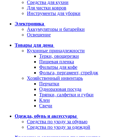
Средства для кухни
Для чистки ковров
Инструменты для уборки
Электроника
Аккумуляторы и батарейки
Освещение
Товары для дома
Кухонные принадлежности
Терки, овощерезки
Пищевая пленка
Фильтры для кофе
Фольга, пергамент, стрейдж
Хозяйственный инвентарь
Перчатки
Одноразовая посуда
Тряпки, салфетки и губки
Клеи
Свечи
Одежда, обувь и аксессуары
Средства по уходу за обувью
Средства по уходу за одеждой