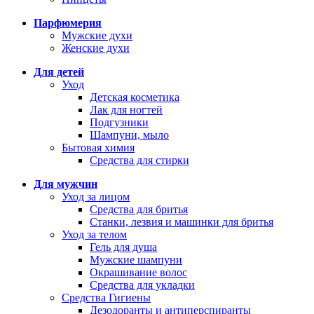
Парфюмерия
Мужские духи
Женские духи
Для детей
Уход
Детская косметика
Лак для ногтей
Подгузники
Шампуни, мыло
Бытовая химия
Средства для стирки
Для мужчин
Уход за лицом
Средства для бритья
Станки, лезвия и машинки для бритья
Уход за телом
Гель для душа
Мужские шампуни
Окрашивание волос
Средства для укладки
Средства Гигиены
Дезодоранты и антиперспиранты