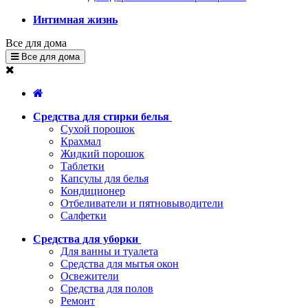
Интимная жизнь
Все для дома
Все для дома
Средства для стирки белья
Сухой порошок
Крахмал
Жидкий порошок
Таблетки
Капсулы для белья
Кондиционер
Отбеливатели и пятновыводители
Салфетки
Средства для уборки
Для ванны и туалета
Средства для мытья окон
Освежители
Средства для полов
Ремонт