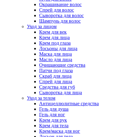
Окрашивание волос
Спрей для волос
Сыворотка для волос
Шампунь для волос
Уход за лицом
Крем для век
Крем для лица
Крем под глаза
Лосьоны для лица
Маска для лица
Масло для лица
Очищающие средства
Патчи под глаза
Скраб для лица
Спрей для лица
Средства для губ
Сыворотка для лица
Уход за телом
Антицеллюлитные средства
Гель для душа
Гель для ног
Крем для рук
Крем для тела
Крем/маска для ног
Лосьон для тела