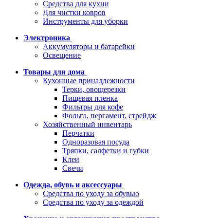
Средства для кухни
Для чистки ковров
Инструменты для уборки
Электроника
Аккумуляторы и батарейки
Освещение
Товары для дома
Кухонные принадлежности
Терки, овощерезки
Пищевая пленка
Фильтры для кофе
Фольга, пергамент, стрейдж
Хозяйственный инвентарь
Перчатки
Одноразовая посуда
Тряпки, салфетки и губки
Клеи
Свечи
Одежда, обувь и аксессуары
Средства по уходу за обувью
Средства по уходу за одеждой