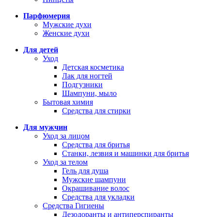
Парфюмерия
Мужские духи
Женские духи
Для детей
Уход
Детская косметика
Лак для ногтей
Подгузники
Шампуни, мыло
Бытовая химия
Средства для стирки
Для мужчин
Уход за лицом
Средства для бритья
Станки, лезвия и машинки для бритья
Уход за телом
Гель для душа
Мужские шампуни
Окрашивание волос
Средства для укладки
Средства Гигиены
Дезодоранты и антиперспиранты