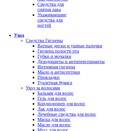
Средства для
снятия лака
Ухаживающие
средства для
ногтей
Уход
Средства Гигиены
Ватные диски и ушные палочки
Гигиена полости рта
Губки и мочалки
Дезодоранты и антиперспиранты
Интимная гигиена
Мыло и антисептики
Прокладки
Туалетная бумага
Уход за волосами
Бальзам для волос
Гель для волос
Кондиционер для волос
Лак для волос
Лечебные средства для волос
Маска для волос
Масло для волос
Мусс для волос