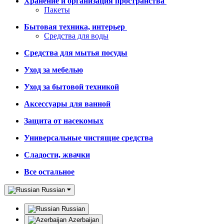
Хранение и организация пространства
Пакеты
Бытовая техника, интерьер
Средства для воды
Средства для мытья посуды
Уход за мебелью
Уход за бытовой техникой
Аксессуары для ванной
Защита от насекомых
Универсальные чистящие средства
Сладости, жвачки
Все остальное
Russian
Russian
Azerbaijan