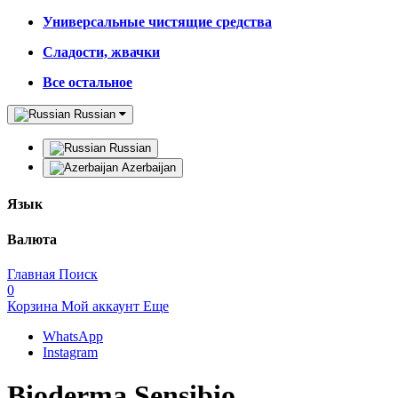
Универсальные чистящие средства
Сладости, жвачки
Все остальное
Russian
Russian
Azerbaijan
Язык
Валюта
Главная
Поиск
0
Корзина
Мой аккаунт
Еще
WhatsApp
Instagram
Bioderma Sensibio