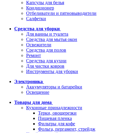
Капсулы для белья
Кондиционер
Отбеливатели и пятновыводители
Салфетки
Средства для уборки
Для ванны и туалета
Средства для мытья окон
Освежители
Средства для полов
Ремонт
Средства для кухни
Для чистки ковров
Инструменты для уборки
Электроника
Аккумуляторы и батарейки
Освещение
Товары для дома
Кухонные принадлежности
Терки, овощерезки
Пищевая пленка
Фильтры для кофе
Фольга, пергамент, стрейдж