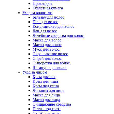
Прокладки
Туалетная бумага
Уход за волосами
Бальзам для волос
Гель для волос
Кондиционер для волос
Лак для волос
Лечебные средства для волос
Маска для волос
Масло для волос
Мусс для волос
Окрашивание волос
Спрей для волос
Сыворотка для волос
Шампунь для волос
Уход за лицом
Крем для век
Крем для лица
Крем под глаза
Лосьоны для лица
Маска для лица
Масло для лица
Очищающие средства
Патчи под глаза
Скраб для лица