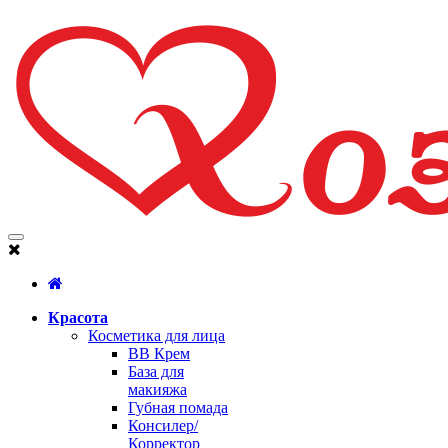
Красота
Косметика для лица
BB Крем
База для
макияжа
Губная помада
Консилер/
Корректор