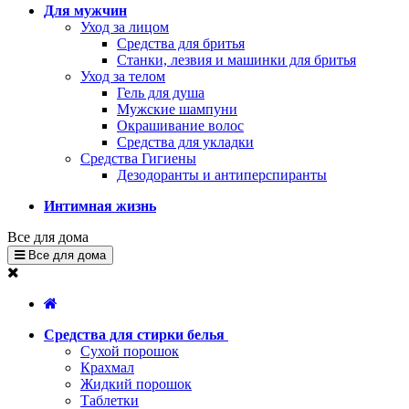
Для мужчин
Уход за лицом
Средства для бритья
Станки, лезвия и машинки для бритья
Уход за телом
Гель для душа
Мужские шампуни
Окрашивание волос
Средства для укладки
Средства Гигиены
Дезодоранты и антиперспиранты
Интимная жизнь
Все для дома
Все для дома
Средства для стирки белья
Сухой порошок
Крахмал
Жидкий порошок
Таблетки