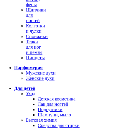
фены
Щипчики
для
ногтей
Колготки
и чулки
Спонжики
Терки
для ног
и пемзы
Пинцеты
Парфюмерия
Мужские духи
Женские духи
Для детей
Уход
Детская косметика
Лак для ногтей
Подгузники
Шампуни, мыло
Бытовая химия
Средства для стирки