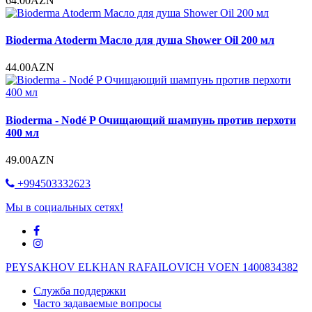
64.00AZN
Bioderma Atoderm Масло для душа Shower Oil 200 мл
44.00AZN
Bioderma - Nodé P Очищающий шампунь против перхоти
400 мл
49.00AZN
+994503332623
Мы в социальных сетях!
PEYSAKHOV ELKHAN RAFAILOVICH VOEN 1400834382
Служба поддержки
Часто задаваемые вопросы