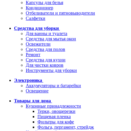
Капсулы для белья
Кондиционер
Отбеливатели и пятновыводители
Салфетки
Средства для уборки
Для ванны и туалета
Средства для мытья окон
Освежители
Средства для полов
Ремонт
Средства для кухни
Для чистки ковров
Инструменты для уборки
Электроника
Аккумуляторы и батарейки
Освещение
Товары для дома
Кухонные принадлежности
Терки, овощерезки
Пищевая пленка
Фильтры для кофе
Фольга, пергамент, стрейдж