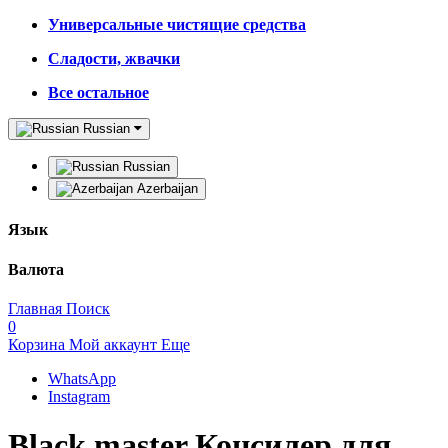
Универсальные чистящие средства
Сладости, жвачки
Все остальное
Russian
Russian
Azerbaijan
Язык
Валюта
Главная
Поиск
0
Корзина
Мой аккаунт
Еще
WhatsApp
Instagram
Black master Консилер для