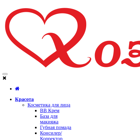
Красота
Косметика для лица
BB Крем
База для
макияжа
Губная помада
Консилер/
Корректор