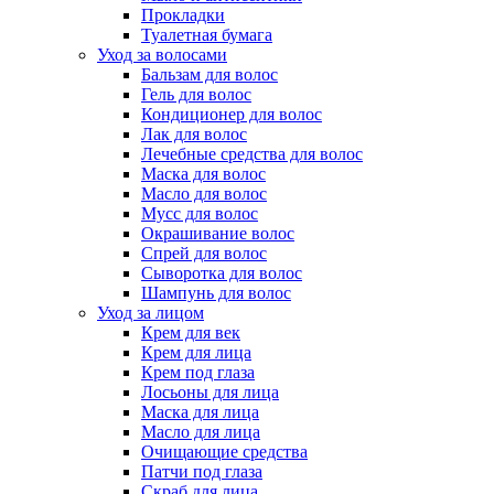
Прокладки
Туалетная бумага
Уход за волосами
Бальзам для волос
Гель для волос
Кондиционер для волос
Лак для волос
Лечебные средства для волос
Маска для волос
Масло для волос
Мусс для волос
Окрашивание волос
Спрей для волос
Сыворотка для волос
Шампунь для волос
Уход за лицом
Крем для век
Крем для лица
Крем под глаза
Лосьоны для лица
Маска для лица
Масло для лица
Очищающие средства
Патчи под глаза
Скраб для лица