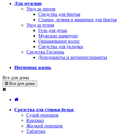
Для мужчин
Уход за лицом
Средства для бритья
Станки, лезвия и машинки для бритья
Уход за телом
Гель для душа
Мужские шампуни
Окрашивание волос
Средства для укладки
Средства Гигиены
Дезодоранты и антиперспиранты
Интимная жизнь
Все для дома
Все для дома
Средства для стирки белья
Сухой порошок
Крахмал
Жидкий порошок
Таблетки