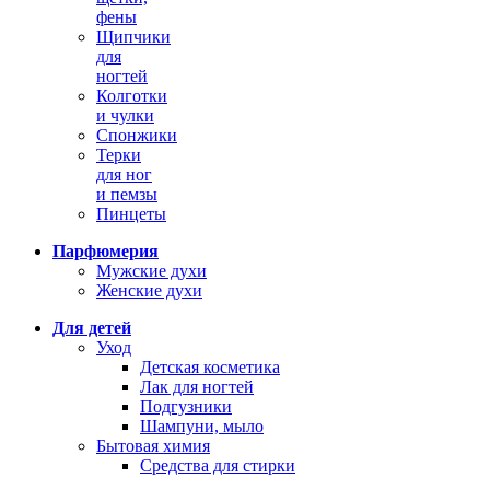
фены
Щипчики
для
ногтей
Колготки
и чулки
Спонжики
Терки
для ног
и пемзы
Пинцеты
Парфюмерия
Мужские духи
Женские духи
Для детей
Уход
Детская косметика
Лак для ногтей
Подгузники
Шампуни, мыло
Бытовая химия
Средства для стирки