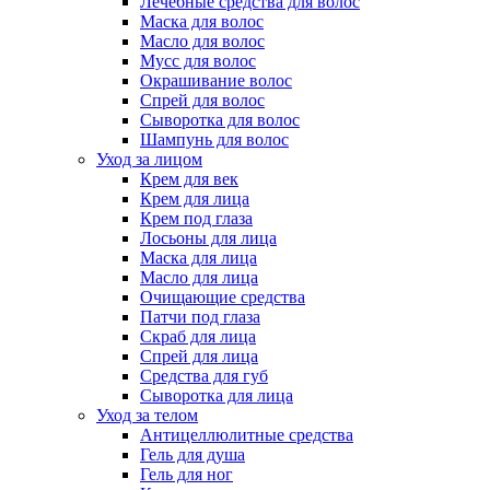
Лечебные средства для волос
Маска для волос
Масло для волос
Мусс для волос
Окрашивание волос
Спрей для волос
Сыворотка для волос
Шампунь для волос
Уход за лицом
Крем для век
Крем для лица
Крем под глаза
Лосьоны для лица
Маска для лица
Масло для лица
Очищающие средства
Патчи под глаза
Скраб для лица
Спрей для лица
Средства для губ
Сыворотка для лица
Уход за телом
Антицеллюлитные средства
Гель для душа
Гель для ног