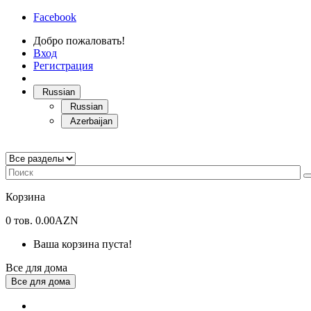
Facebook
Добро пожаловать!
Вход
Регистрация
Russian
Russian
Azerbaijan
Корзина
0
тов.
0.00AZN
Ваша корзина пуста!
Все для дома
Все для дома