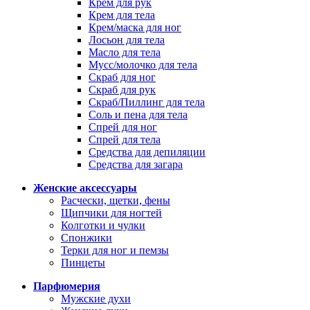
Крем для рук
Крем для тела
Крем/маска для ног
Лосьон для тела
Масло для тела
Мусс/молочко для тела
Скраб для ног
Скраб для рук
Скраб/Пиллинг для тела
Соль и пена для тела
Спрей для ног
Спрей для тела
Средства для депиляции
Средства для загара
Женские аксессуары
Расчески, щетки, фены
Щипчики для ногтей
Колготки и чулки
Спонжики
Терки для ног и пемзы
Пинцеты
Парфюмерия
Мужские духи