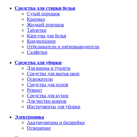
Средства для стирки белья
Сухой порошок
Крахмал
Жидкий порошок
Таблетки
Капсулы для белья
Кондиционер
Отбеливатели и пятновыводители
Салфетки
Средства для уборки
Для ванны и туалета
Средства для мытья окон
Освежители
Средства для полов
Ремонт
Средства для кухни
Для чистки ковров
Инструменты для уборки
Электроника
Аккумуляторы и батарейки
Освещение