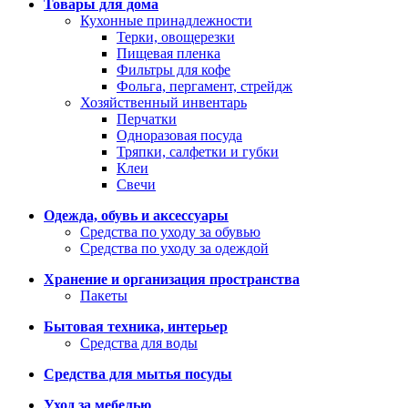
Товары для дома
Кухонные принадлежности
Терки, овощерезки
Пищевая пленка
Фильтры для кофе
Фольга, пергамент, стрейдж
Хозяйственный инвентарь
Перчатки
Одноразовая посуда
Тряпки, салфетки и губки
Клеи
Свечи
Одежда, обувь и аксессуары
Средства по уходу за обувью
Средства по уходу за одеждой
Хранение и организация пространства
Пакеты
Бытовая техника, интерьер
Средства для воды
Средства для мытья посуды
Уход за мебелью