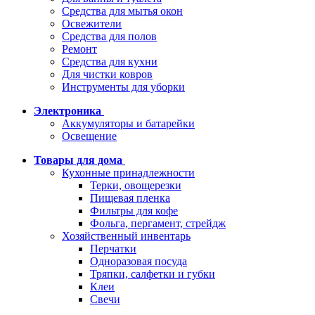
Средства для мытья окон
Освежители
Средства для полов
Ремонт
Средства для кухни
Для чистки ковров
Инструменты для уборки
Электроника
Аккумуляторы и батарейки
Освещение
Товары для дома
Кухонные принадлежности
Терки, овощерезки
Пищевая пленка
Фильтры для кофе
Фольга, пергамент, стрейдж
Хозяйственный инвентарь
Перчатки
Одноразовая посуда
Тряпки, салфетки и губки
Клеи
Свечи