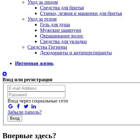
Уход за лицом
Средства для бритья
Станки, лезвия и машинки для бритья
Уход за телом
Гель для душа
Мужские шампуни
Окрашивание волос
Средства для укладки
Средства Гигиены
Дезодоранты и антиперспиранты
Интимная жизнь
Вход или регистрация
Вход через социальные сети
Забыли пароль?
Вход
Впервые здесь?