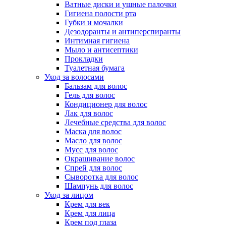
Ватные диски и ушные палочки
Гигиена полости рта
Губки и мочалки
Дезодоранты и антиперспиранты
Интимная гигиена
Мыло и антисептики
Прокладки
Туалетная бумага
Уход за волосами
Бальзам для волос
Гель для волос
Кондиционер для волос
Лак для волос
Лечебные средства для волос
Маска для волос
Масло для волос
Мусс для волос
Окрашивание волос
Спрей для волос
Сыворотка для волос
Шампунь для волос
Уход за лицом
Крем для век
Крем для лица
Крем под глаза