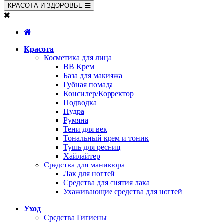
КРАСОТА И ЗДОРОВЬЕ
Красота
Косметика для лица
BB Крем
База для макияжа
Губная помада
Консилер/Корректор
Подводка
Пудра
Румяна
Тени для век
Тональный крем и тоник
Тушь для ресниц
Хайлайтер
Средства для маникюра
Лак для ногтей
Средства для снятия лака
Ухаживающие средства для ногтей
Уход
Средства Гигиены