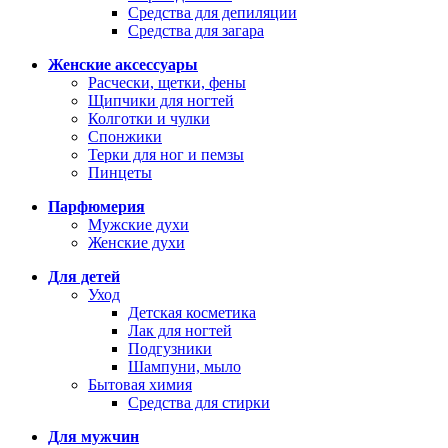
Средства для депиляции
Средства для загара
Женские аксессуары
Расчески, щетки, фены
Щипчики для ногтей
Колготки и чулки
Спонжики
Терки для ног и пемзы
Пинцеты
Парфюмерия
Мужские духи
Женские духи
Для детей
Уход
Детская косметика
Лак для ногтей
Подгузники
Шампуни, мыло
Бытовая химия
Средства для стирки
Для мужчин