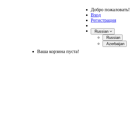
Добро пожаловать!
Вход
Регистрация
Russian
Russian
Azerbaijan
Ваша корзина пуста!