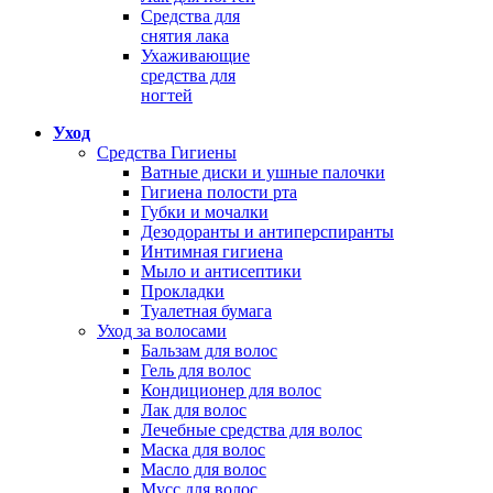
Средства для
снятия лака
Ухаживающие
средства для
ногтей
Уход
Средства Гигиены
Ватные диски и ушные палочки
Гигиена полости рта
Губки и мочалки
Дезодоранты и антиперспиранты
Интимная гигиена
Мыло и антисептики
Прокладки
Туалетная бумага
Уход за волосами
Бальзам для волос
Гель для волос
Кондиционер для волос
Лак для волос
Лечебные средства для волос
Маска для волос
Масло для волос
Мусс для волос