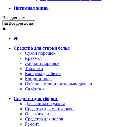
Интимная жизнь
Все для дома
Все для дома
Средства для стирки белья
Сухой порошок
Крахмал
Жидкий порошок
Таблетки
Капсулы для белья
Кондиционер
Отбеливатели и пятновыводители
Салфетки
Средства для уборки
Для ванны и туалета
Средства для мытья окон
Освежители
Средства для полов
Ремонт