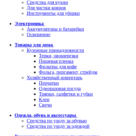
Средства для кухни
Для чистки ковров
Инструменты для уборки
Электроника
Аккумуляторы и батарейки
Освещение
Товары для дома
Кухонные принадлежности
Терки, овощерезки
Пищевая пленка
Фильтры для кофе
Фольга, пергамент, стрейдж
Хозяйственный инвентарь
Перчатки
Одноразовая посуда
Тряпки, салфетки и губки
Клеи
Свечи
Одежда, обувь и аксессуары
Средства по уходу за обувью
Средства по уходу за одеждой