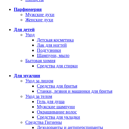
Парфюмерия
Мужские духи
Женские духи
Для детей
Уход
Детская косметика
Лак для ногтей
Подгузники
Шампуни, мыло
Бытовая химия
Средства для стирки
Для мужчин
Уход за лицом
Средства для бритья
Станки, лезвия и машинки для бритья
Уход за телом
Гель для душа
Мужские шампуни
Окрашивание волос
Средства для укладки
Средства Гигиены
Дезодоранты и антиперспиранты