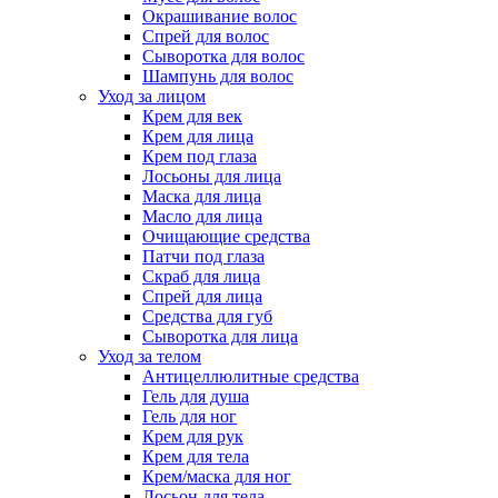
Окрашивание волос
Спрей для волос
Сыворотка для волос
Шампунь для волос
Уход за лицом
Крем для век
Крем для лица
Крем под глаза
Лосьоны для лица
Маска для лица
Масло для лица
Очищающие средства
Патчи под глаза
Скраб для лица
Спрей для лица
Средства для губ
Сыворотка для лица
Уход за телом
Антицеллюлитные средства
Гель для душа
Гель для ног
Крем для рук
Крем для тела
Крем/маска для ног
Лосьон для тела