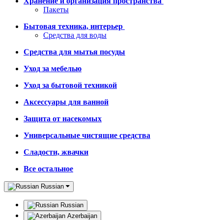
Хранение и организация пространства
Пакеты
Бытовая техника, интерьер
Средства для воды
Средства для мытья посуды
Уход за мебелью
Уход за бытовой техникой
Аксессуары для ванной
Защита от насекомых
Универсальные чистящие средства
Сладости, жвачки
Все остальное
Russian
Russian
Azerbaijan