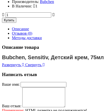
Производитель:
Bubchen
В Наличии:
1
Описание
Отзывов (0)
Методы доставки
Описание товара
Bubchen, Sensitiv, Детский крем, 75мл
Развернуть
Свернуть
Написать отзыв
Ваше имя:
Ваш отзыв:
Примечание:
HTML разметка не поддерживается!