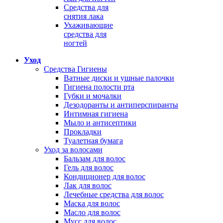
Средства для
снятия лака
Ухаживающие
средства для
ногтей
Уход
Средства Гигиены
Ватные диски и ушные палочки
Гигиена полости рта
Губки и мочалки
Дезодоранты и антиперспиранты
Интимная гигиена
Мыло и антисептики
Прокладки
Туалетная бумага
Уход за волосами
Бальзам для волос
Гель для волос
Кондиционер для волос
Лак для волос
Лечебные средства для волос
Маска для волос
Масло для волос
Мусс для волос