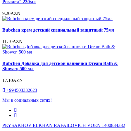
Розалея" 230мл
9.20AZN
Bubchen крем детский специальный защитный 75мл
11.10AZN
Bubchen Добавка для детской ванночки Dream Bath &
Shower, 500 мл
17.10AZN
+994503332623
Мы в социальных сетях!
PEYSAKHOV ELKHAN RAFAILOVICH VOEN 1400834382