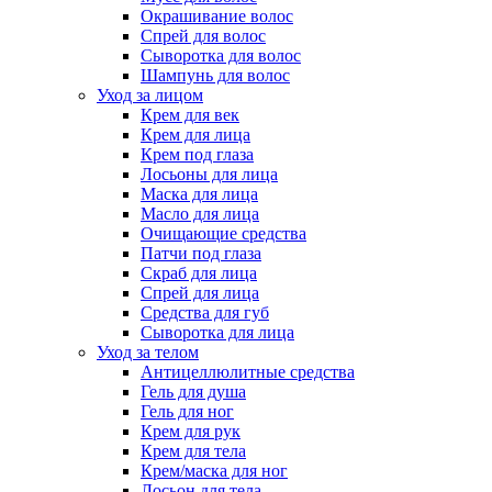
Окрашивание волос
Спрей для волос
Сыворотка для волос
Шампунь для волос
Уход за лицом
Крем для век
Крем для лица
Крем под глаза
Лосьоны для лица
Маска для лица
Масло для лица
Очищающие средства
Патчи под глаза
Скраб для лица
Спрей для лица
Средства для губ
Сыворотка для лица
Уход за телом
Антицеллюлитные средства
Гель для душа
Гель для ног
Крем для рук
Крем для тела
Крем/маска для ног
Лосьон для тела