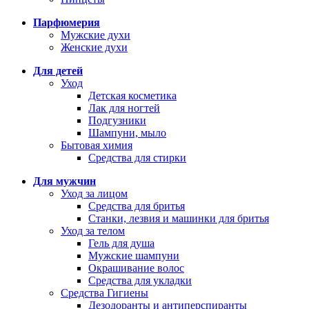
Парфюмерия
Мужские духи
Женские духи
Для детей
Уход
Детская косметика
Лак для ногтей
Подгузники
Шампуни, мыло
Бытовая химия
Средства для стирки
Для мужчин
Уход за лицом
Средства для бритья
Станки, лезвия и машинки для бритья
Уход за телом
Гель для душа
Мужские шампуни
Окрашивание волос
Средства для укладки
Средства Гигиены
Дезодоранты и антиперспиранты