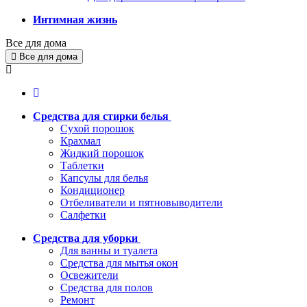
Интимная жизнь
Все для дома
Все для дома
Средства для стирки белья
Сухой порошок
Крахмал
Жидкий порошок
Таблетки
Капсулы для белья
Кондиционер
Отбеливатели и пятновыводители
Салфетки
Средства для уборки
Для ванны и туалета
Средства для мытья окон
Освежители
Средства для полов
Ремонт