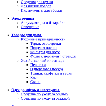
Средства для кухни
Для чистки ковров
Инструменты для уборки
Электроника
Аккумуляторы и батарейки
Освещение
Товары для дома
Кухонные принадлежности
Терки, овощерезки
Пищевая пленка
Фильтры для кофе
Фольга, пергамент, стрейдж
Хозяйственный инвентарь
Перчатки
Одноразовая посуда
Тряпки, салфетки и губки
Клеи
Свечи
Одежда, обувь и аксессуары
Средства по уходу за обувью
Средства по уходу за одеждой