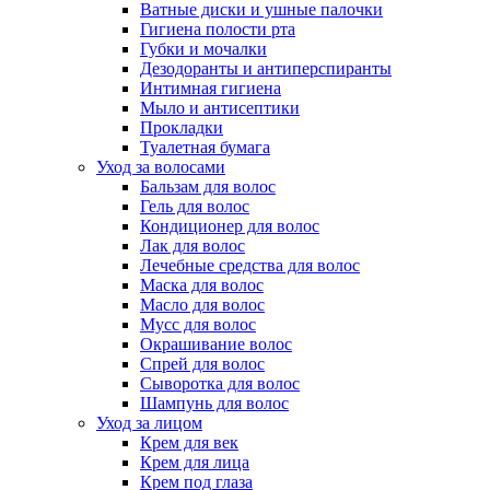
Ватные диски и ушные палочки
Гигиена полости рта
Губки и мочалки
Дезодоранты и антиперспиранты
Интимная гигиена
Мыло и антисептики
Прокладки
Туалетная бумага
Уход за волосами
Бальзам для волос
Гель для волос
Кондиционер для волос
Лак для волос
Лечебные средства для волос
Маска для волос
Масло для волос
Мусс для волос
Окрашивание волос
Спрей для волос
Сыворотка для волос
Шампунь для волос
Уход за лицом
Крем для век
Крем для лица
Крем под глаза