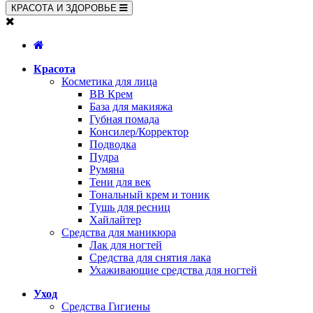
КРАСОТА И ЗДОРОВЬЕ
Красота
Косметика для лица
BB Крем
База для макияжа
Губная помада
Консилер/Корректор
Подводка
Пудра
Румяна
Тени для век
Тональный крем и тоник
Тушь для ресниц
Хайлайтер
Средства для маникюра
Лак для ногтей
Средства для снятия лака
Ухаживающие средства для ногтей
Уход
Средства Гигиены