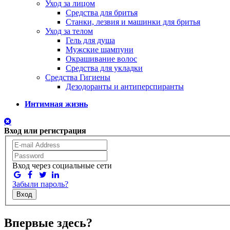
Уход за лицом
Средства для бритья
Станки, лезвия и машинки для бритья
Уход за телом
Гель для душа
Мужские шампуни
Окрашивание волос
Средства для укладки
Средства Гигиены
Дезодоранты и антиперспиранты
Интимная жизнь
Вход или регистрация
Вход через социальные сети
Забыли пароль?
Вход
Впервые здесь?