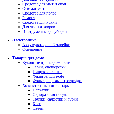
Средства для мытья окон
Освежители
Средства для полов
Ремонт
Средства для кухни
Для чистки ковров
Инструменты для уборки
Электроника
Аккумуляторы и батарейки
Освещение
Товары для дома
Кухонные принадлежности
Терки, овощерезки
Пищевая пленка
Фильтры для кофе
Фольга, пергамент, стрейдж
Хозяйственный инвентарь
Перчатки
Одноразовая посуда
Тряпки, салфетки и губки
Клеи
Свечи