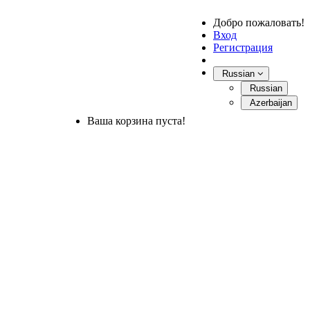
Добро пожаловать!
Вход
Регистрация
Russian
Russian
Azerbaijan
Ваша корзина пуста!