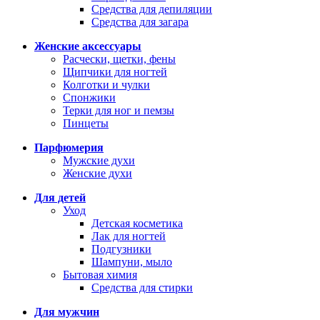
Средства для депиляции
Средства для загара
Женские аксессуары
Расчески, щетки, фены
Щипчики для ногтей
Колготки и чулки
Спонжики
Терки для ног и пемзы
Пинцеты
Парфюмерия
Мужские духи
Женские духи
Для детей
Уход
Детская косметика
Лак для ногтей
Подгузники
Шампуни, мыло
Бытовая химия
Средства для стирки
Для мужчин