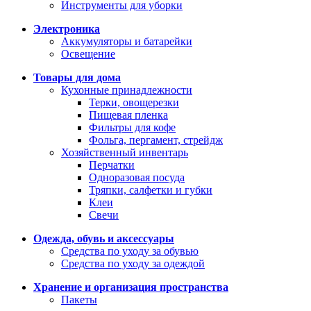
Инструменты для уборки
Электроника
Аккумуляторы и батарейки
Освещение
Товары для дома
Кухонные принадлежности
Терки, овощерезки
Пищевая пленка
Фильтры для кофе
Фольга, пергамент, стрейдж
Хозяйственный инвентарь
Перчатки
Одноразовая посуда
Тряпки, салфетки и губки
Клеи
Свечи
Одежда, обувь и аксессуары
Средства по уходу за обувью
Средства по уходу за одеждой
Хранение и организация пространства
Пакеты