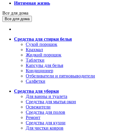
Интимная жизнь
Все для дома
Все для дома
Средства для стирки белья
Сухой порошок
Крахмал
Жидкий порошок
Таблетки
Капсулы для белья
Кондиционер
Отбеливатели и пятновыводители
Салфетки
Средства для уборки
Для ванны и туалета
Средства для мытья окон
Освежители
Средства для полов
Ремонт
Средства для кухни
Для чистки ковров