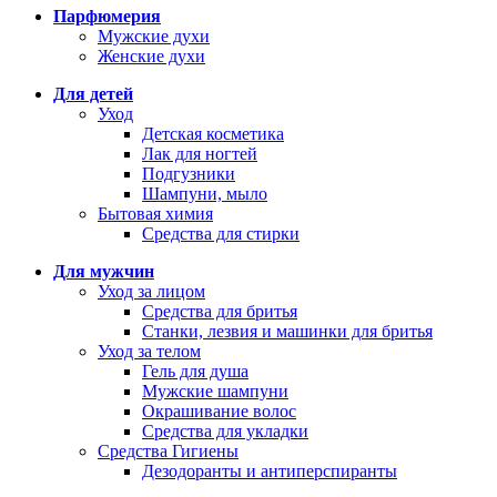
Парфюмерия
Мужские духи
Женские духи
Для детей
Уход
Детская косметика
Лак для ногтей
Подгузники
Шампуни, мыло
Бытовая химия
Средства для стирки
Для мужчин
Уход за лицом
Средства для бритья
Станки, лезвия и машинки для бритья
Уход за телом
Гель для душа
Мужские шампуни
Окрашивание волос
Средства для укладки
Средства Гигиены
Дезодоранты и антиперспиранты