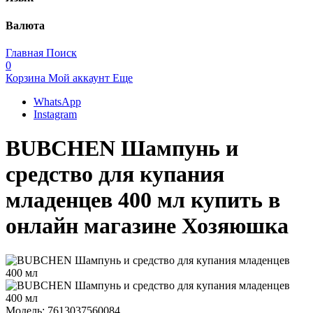
Валюта
Главная
Поиск
0
Корзина
Мой аккаунт
Еще
WhatsApp
Instagram
BUBCHEN Шампунь и
средство для купания
младенцев 400 мл купить в
онлайн магазине Хозяюшка
Модель:
7613037560084