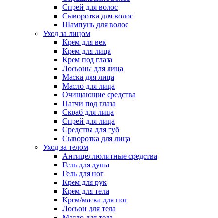
Спрей для волос
Сыворотка для волос
Шампунь для волос
Уход за лицом
Крем для век
Крем для лица
Крем под глаза
Лосьоны для лица
Маска для лица
Масло для лица
Очищающие средства
Патчи под глаза
Скраб для лица
Спрей для лица
Средства для губ
Сыворотка для лица
Уход за телом
Антицеллюлитные средства
Гель для душа
Гель для ног
Крем для рук
Крем для тела
Крем/маска для ног
Лосьон для тела
Масло для тела