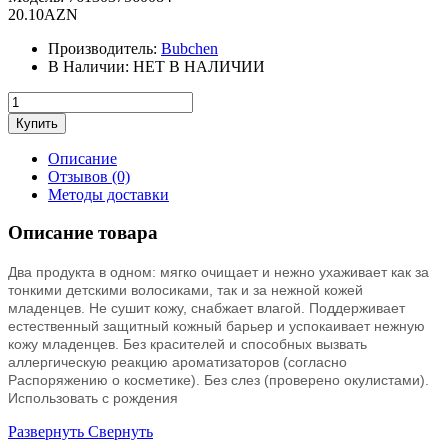
20.10AZN
Производитель:
Bubchen
В Наличии:
НЕТ В НАЛИЧИИ
Описание
Отзывов (0)
Методы доставки
Описание товара
Два продукта в одном: мягко очищает и нежно ухаживает как за
тонкими детскими волосиками, так и за нежной кожей
младенцев. Не сушит кожу, снабжает влагой. Поддерживает
естественный защитный кожный барьер и успокаивает нежную
кожу младенцев. Без красителей и способных вызвать
аллергическую реакцию ароматизаторов (согласно
Распоряжению о косметике). Без слез (проверено окулистами).
Использовать с рождения
Развернуть
Свернуть