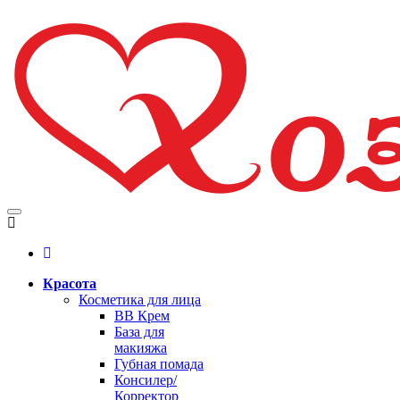
Красота
Косметика для лица
BB Крем
База для
макияжа
Губная помада
Консилер/
Корректор