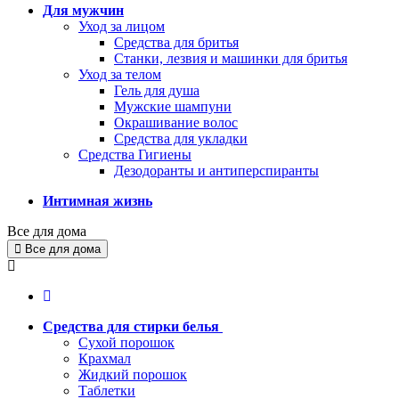
Для мужчин
Уход за лицом
Средства для бритья
Станки, лезвия и машинки для бритья
Уход за телом
Гель для душа
Мужские шампуни
Окрашивание волос
Средства для укладки
Средства Гигиены
Дезодоранты и антиперспиранты
Интимная жизнь
Все для дома
Все для дома
Средства для стирки белья
Сухой порошок
Крахмал
Жидкий порошок
Таблетки