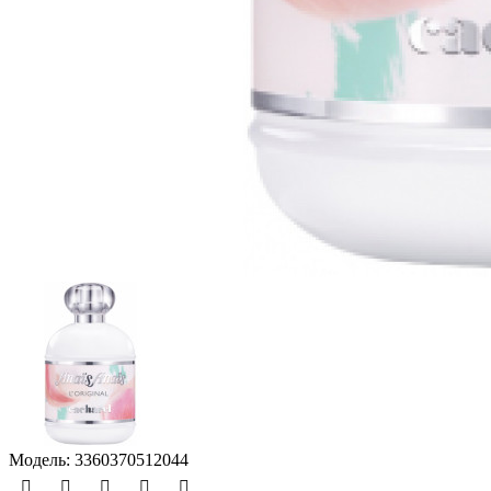
Модель:
3360370512044