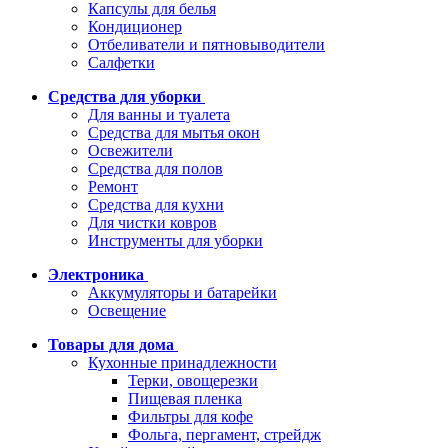
Капсулы для белья
Кондиционер
Отбеливатели и пятновыводители
Салфетки
Средства для уборки
Для ванны и туалета
Средства для мытья окон
Освежители
Средства для полов
Ремонт
Средства для кухни
Для чистки ковров
Инструменты для уборки
Электроника
Аккумуляторы и батарейки
Освещение
Товары для дома
Кухонные принадлежности
Терки, овощерезки
Пищевая пленка
Фильтры для кофе
Фольга, пергамент, стрейдж