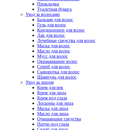
Прокладки
Туалетная бумага
Уход за волосами
Бальзам для волос
Гель для волос
Кондиционер для волос
Лак для волос
Лечебные средства для волос
Маска для волос
Масло для волос
Мусс для волос
Окрашивание волос
Спрей для волос
Сыворотка для волос
Шампунь для волос
Уход за лицом
Крем для век
Крем для лица
Крем под глаза
Лосьоны для лица
Маска для лица
Масло для лица
Очищающие средства
Патчи под глаза
Скраб для лица