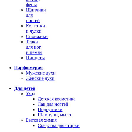
фены
Щипчики
для
ногтей
Колготки
и чулки
Спонжики
Терки
для ног
и пемзы
Пинцеты
Парфюмерия
Мужские духи
Женские духи
Для детей
Уход
Детская косметика
Лак для ногтей
Подгузники
Шампуни, мыло
Бытовая химия
Средства для стирки