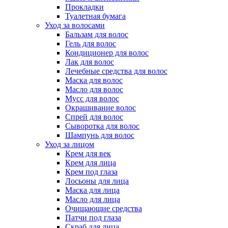
Прокладки
Туалетная бумага
Уход за волосами
Бальзам для волос
Гель для волос
Кондиционер для волос
Лак для волос
Лечебные средства для волос
Маска для волос
Масло для волос
Мусс для волос
Окрашивание волос
Спрей для волос
Сыворотка для волос
Шампунь для волос
Уход за лицом
Крем для век
Крем для лица
Крем под глаза
Лосьоны для лица
Маска для лица
Масло для лица
Очищающие средства
Патчи под глаза
Скраб для лица