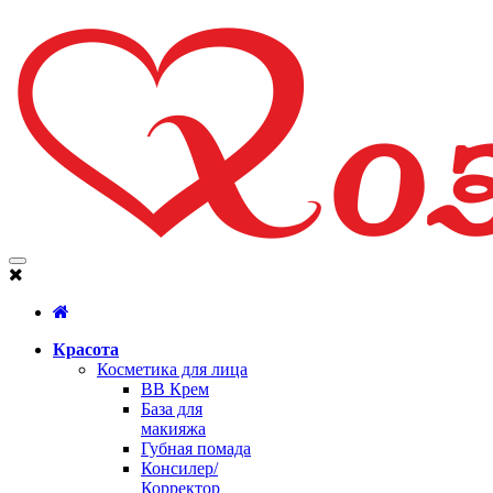
Красота
Косметика для лица
BB Крем
База для
макияжа
Губная помада
Консилер/
Корректор