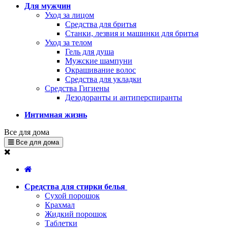
Для мужчин
Уход за лицом
Средства для бритья
Станки, лезвия и машинки для бритья
Уход за телом
Гель для душа
Мужские шампуни
Окрашивание волос
Средства для укладки
Средства Гигиены
Дезодоранты и антиперспиранты
Интимная жизнь
Все для дома
Все для дома
Средства для стирки белья
Сухой порошок
Крахмал
Жидкий порошок
Таблетки