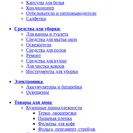
Капсулы для белья
Кондиционер
Отбеливатели и пятновыводители
Салфетки
Средства для уборки
Для ванны и туалета
Средства для мытья окон
Освежители
Средства для полов
Ремонт
Средства для кухни
Для чистки ковров
Инструменты для уборки
Электроника
Аккумуляторы и батарейки
Освещение
Товары для дома
Кухонные принадлежности
Терки, овощерезки
Пищевая пленка
Фильтры для кофе
Фольга, пергамент, стрейдж