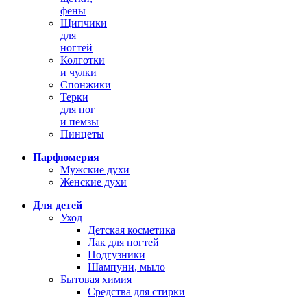
фены
Щипчики
для
ногтей
Колготки
и чулки
Спонжики
Терки
для ног
и пемзы
Пинцеты
Парфюмерия
Мужские духи
Женские духи
Для детей
Уход
Детская косметика
Лак для ногтей
Подгузники
Шампуни, мыло
Бытовая химия
Средства для стирки