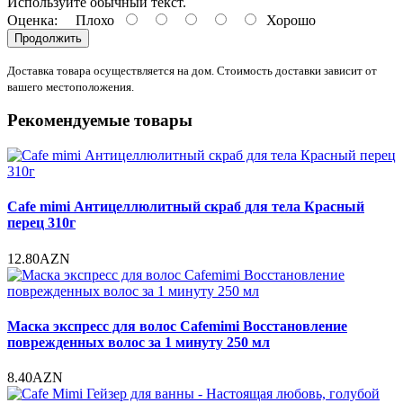
Используйте обычный текст.
Оценка:
Плохо
Хорошо
Продолжить
Доставка товара осуществляется на дом. Стоимость доставки зависит от
вашего местоположения.
Рекомендуемые товары
Cafe mimi Антицеллюлитный скраб для тела Красный
перец 310г
12.80AZN
Маска экспресс для волос Cafemimi Восстановление
поврежденных волос за 1 минуту 250 мл
8.40AZN