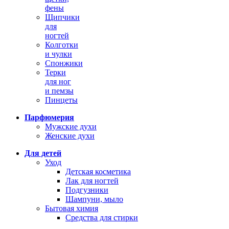
фены
Щипчики
для
ногтей
Колготки
и чулки
Спонжики
Терки
для ног
и пемзы
Пинцеты
Парфюмерия
Мужские духи
Женские духи
Для детей
Уход
Детская косметика
Лак для ногтей
Подгузники
Шампуни, мыло
Бытовая химия
Средства для стирки