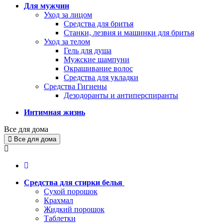
Для мужчин
Уход за лицом
Средства для бритья
Станки, лезвия и машинки для бритья
Уход за телом
Гель для душа
Мужские шампуни
Окрашивание волос
Средства для укладки
Средства Гигиены
Дезодоранты и антиперспиранты
Интимная жизнь
Все для дома
Все для дома
Средства для стирки белья
Сухой порошок
Крахмал
Жидкий порошок
Таблетки