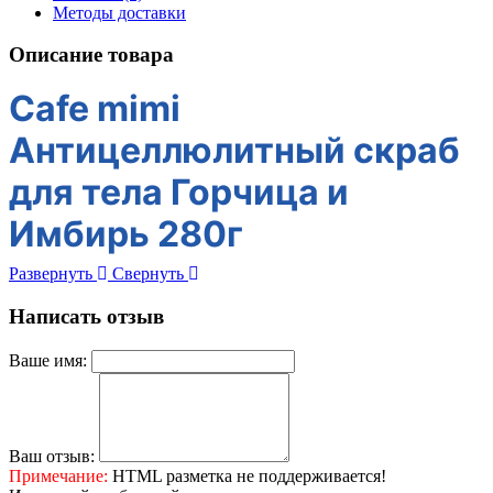
Методы доставки
Описание товара
Cafe mimi
Антицеллюлитный скраб
для тела Горчица и
Имбирь 280г
Развернуть
Свернуть
Написать отзыв
Ваше имя:
Ваш отзыв:
Примечание:
HTML разметка не поддерживается!