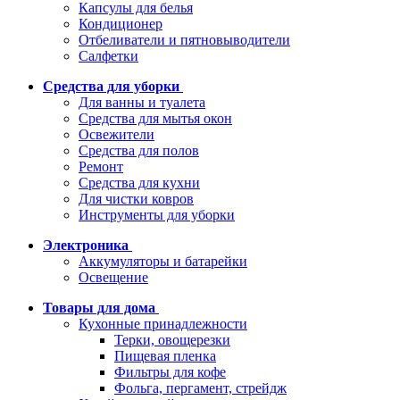
Капсулы для белья
Кондиционер
Отбеливатели и пятновыводители
Салфетки
Средства для уборки
Для ванны и туалета
Средства для мытья окон
Освежители
Средства для полов
Ремонт
Средства для кухни
Для чистки ковров
Инструменты для уборки
Электроника
Аккумуляторы и батарейки
Освещение
Товары для дома
Кухонные принадлежности
Терки, овощерезки
Пищевая пленка
Фильтры для кофе
Фольга, пергамент, стрейдж