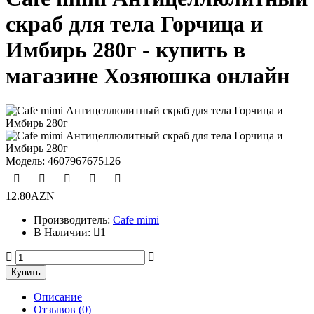
скраб для тела Горчица и
Имбирь 280г - купить в
магазине Хозяюшка онлайн
Модель:
4607967675126
12.80AZN
Производитель:
Cafe mimi
В Наличии:
1
Описание
Отзывов (0)