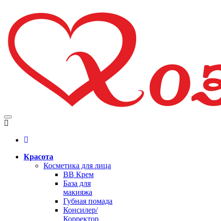
Красота
Косметика для лица
BB Крем
База для
макияжа
Губная помада
Консилер/
Корректор