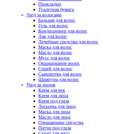
Прокладки
Туалетная бумага
Уход за волосами
Бальзам для волос
Гель для волос
Кондиционер для волос
Лак для волос
Лечебные средства для волос
Маска для волос
Масло для волос
Мусс для волос
Окрашивание волос
Спрей для волос
Сыворотка для волос
Шампунь для волос
Уход за лицом
Крем для век
Крем для лица
Крем под глаза
Лосьоны для лица
Маска для лица
Масло для лица
Очищающие средства
Патчи под глаза
Скраб для лица