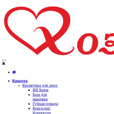
Красота
Косметика для лица
BB Крем
База для
макияжа
Губная помада
Консилер/
Корректор