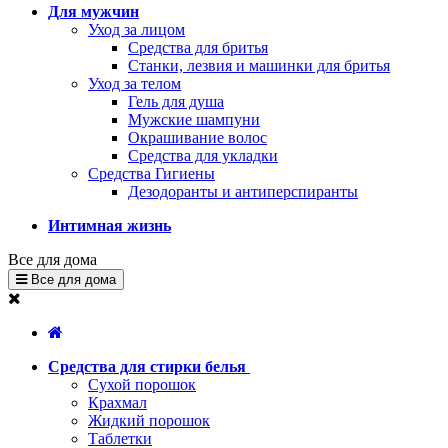
Для мужчин
Уход за лицом
Средства для бритья
Станки, лезвия и машинки для бритья
Уход за телом
Гель для душа
Мужские шампуни
Окрашивание волос
Средства для укладки
Средства Гигиены
Дезодоранты и антиперспиранты
Интимная жизнь
Все для дома
Все для дома
Средства для стирки белья
Сухой порошок
Крахмал
Жидкий порошок
Таблетки