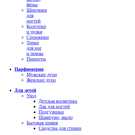
фены
Щипчики
для
ногтей
Колготки
и чулки
Спонжики
Терки
для ног
и пемзы
Пинцеты
Парфюмерия
Мужские духи
Женские духи
Для детей
Уход
Детская косметика
Лак для ногтей
Подгузники
Шампуни, мыло
Бытовая химия
Средства для стирки