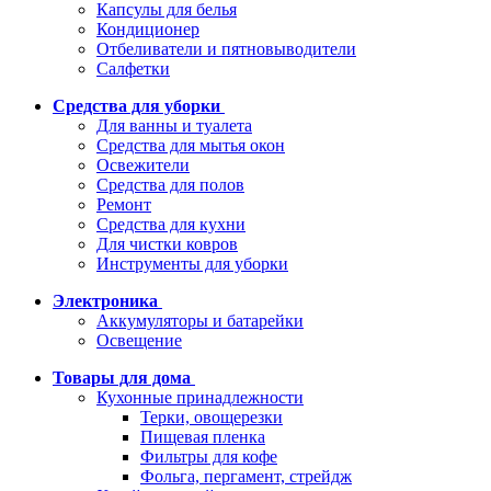
Капсулы для белья
Кондиционер
Отбеливатели и пятновыводители
Салфетки
Средства для уборки
Для ванны и туалета
Средства для мытья окон
Освежители
Средства для полов
Ремонт
Средства для кухни
Для чистки ковров
Инструменты для уборки
Электроника
Аккумуляторы и батарейки
Освещение
Товары для дома
Кухонные принадлежности
Терки, овощерезки
Пищевая пленка
Фильтры для кофе
Фольга, пергамент, стрейдж