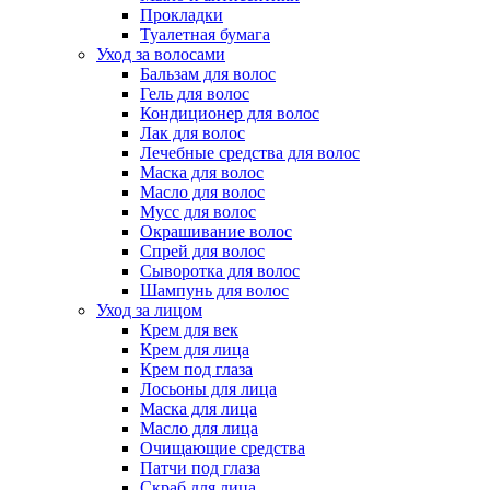
Прокладки
Туалетная бумага
Уход за волосами
Бальзам для волос
Гель для волос
Кондиционер для волос
Лак для волос
Лечебные средства для волос
Маска для волос
Масло для волос
Мусс для волос
Окрашивание волос
Спрей для волос
Сыворотка для волос
Шампунь для волос
Уход за лицом
Крем для век
Крем для лица
Крем под глаза
Лосьоны для лица
Маска для лица
Масло для лица
Очищающие средства
Патчи под глаза
Скраб для лица