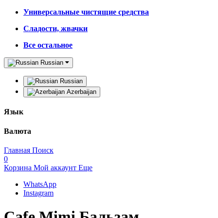
Универсальные чистящие средства
Сладости, жвачки
Все остальное
Russian
Russian
Azerbaijan
Язык
Валюта
Главная
Поиск
0
Корзина
Мой аккаунт
Еще
WhatsApp
Instagram
Cafe Mimi Бальзам