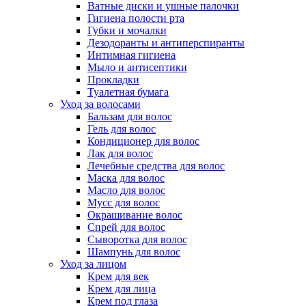
Ватные диски и ушные палочки
Гигиена полости рта
Губки и мочалки
Дезодоранты и антиперспиранты
Интимная гигиена
Мыло и антисептики
Прокладки
Туалетная бумага
Уход за волосами
Бальзам для волос
Гель для волос
Кондиционер для волос
Лак для волос
Лечебные средства для волос
Маска для волос
Масло для волос
Мусс для волос
Окрашивание волос
Спрей для волос
Сыворотка для волос
Шампунь для волос
Уход за лицом
Крем для век
Крем для лица
Крем под глаза