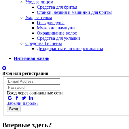
Уход за лицом
Средства для бритья
Станки, лезвия и машинки для бритья
Уход за телом
Гель для душа
Мужские шампуни
Окрашивание волос
Средства для укладки
Средства Гигиены
Дезодоранты и антиперспиранты
Интимная жизнь
Вход или регистрация
Вход через социальные сети
Забыли пароль?
Вход
Впервые здесь?