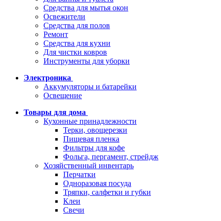
Средства для мытья окон
Освежители
Средства для полов
Ремонт
Средства для кухни
Для чистки ковров
Инструменты для уборки
Электроника
Аккумуляторы и батарейки
Освещение
Товары для дома
Кухонные принадлежности
Терки, овощерезки
Пищевая пленка
Фильтры для кофе
Фольга, пергамент, стрейдж
Хозяйственный инвентарь
Перчатки
Одноразовая посуда
Тряпки, салфетки и губки
Клеи
Свечи