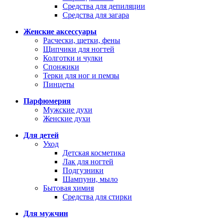
Средства для депиляции
Средства для загара
Женские аксессуары
Расчески, щетки, фены
Щипчики для ногтей
Колготки и чулки
Спонжики
Терки для ног и пемзы
Пинцеты
Парфюмерия
Мужские духи
Женские духи
Для детей
Уход
Детская косметика
Лак для ногтей
Подгузники
Шампуни, мыло
Бытовая химия
Средства для стирки
Для мужчин