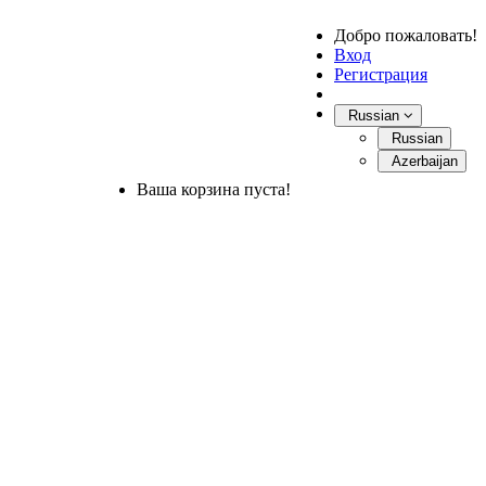
Добро пожаловать!
Вход
Регистрация
Russian
Russian
Azerbaijan
Ваша корзина пуста!