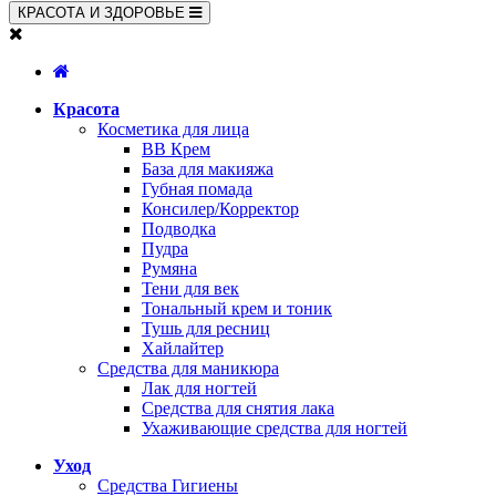
КРАСОТА И ЗДОРОВЬЕ
Красота
Косметика для лица
BB Крем
База для макияжа
Губная помада
Консилер/Корректор
Подводка
Пудра
Румяна
Тени для век
Тональный крем и тоник
Тушь для ресниц
Хайлайтер
Средства для маникюра
Лак для ногтей
Средства для снятия лака
Ухаживающие средства для ногтей
Уход
Средства Гигиены