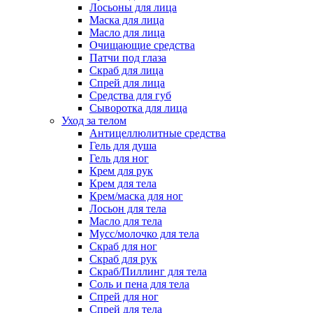
Лосьоны для лица
Маска для лица
Масло для лица
Очищающие средства
Патчи под глаза
Скраб для лица
Спрей для лица
Средства для губ
Сыворотка для лица
Уход за телом
Антицеллюлитные средства
Гель для душа
Гель для ног
Крем для рук
Крем для тела
Крем/маска для ног
Лосьон для тела
Масло для тела
Мусс/молочко для тела
Скраб для ног
Скраб для рук
Скраб/Пиллинг для тела
Соль и пена для тела
Спрей для ног
Спрей для тела