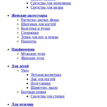
Средства для депиляции
Средства для загара
Женские аксессуары
Расчески, щетки, фены
Щипчики для ногтей
Колготки и чулки
Спонжики
Терки для ног и пемзы
Пинцеты
Парфюмерия
Мужские духи
Женские духи
Для детей
Уход
Детская косметика
Лак для ногтей
Подгузники
Шампуни, мыло
Бытовая химия
Средства для стирки
Для мужчин