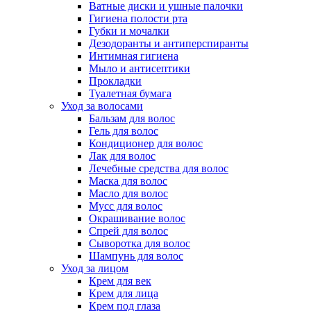
Ватные диски и ушные палочки
Гигиена полости рта
Губки и мочалки
Дезодоранты и антиперспиранты
Интимная гигиена
Мыло и антисептики
Прокладки
Туалетная бумага
Уход за волосами
Бальзам для волос
Гель для волос
Кондиционер для волос
Лак для волос
Лечебные средства для волос
Маска для волос
Масло для волос
Мусс для волос
Окрашивание волос
Спрей для волос
Сыворотка для волос
Шампунь для волос
Уход за лицом
Крем для век
Крем для лица
Крем под глаза