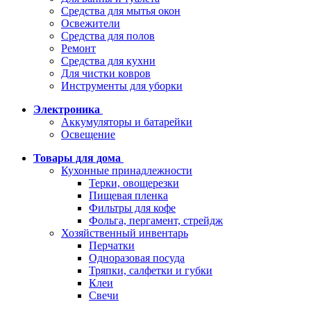
Средства для мытья окон
Освежители
Средства для полов
Ремонт
Средства для кухни
Для чистки ковров
Инструменты для уборки
Электроника
Аккумуляторы и батарейки
Освещение
Товары для дома
Кухонные принадлежности
Терки, овощерезки
Пищевая пленка
Фильтры для кофе
Фольга, пергамент, стрейдж
Хозяйственный инвентарь
Перчатки
Одноразовая посуда
Тряпки, салфетки и губки
Клеи
Свечи