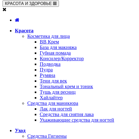
КРАСОТА И ЗДОРОВЬЕ
Красота
Косметика для лица
BB Крем
База для макияжа
Губная помада
Консилер/Корректор
Подводка
Пудра
Румяна
Тени для век
Тональный крем и тоник
Тушь для ресниц
Хайлайтер
Средства для маникюра
Лак для ногтей
Средства для снятия лака
Ухаживающие средства для ногтей
Уход
Средства Гигиены