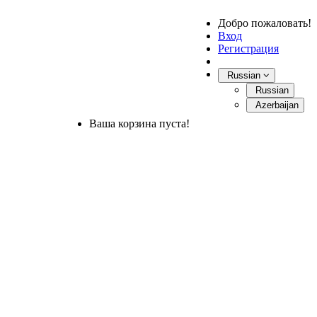
Добро пожаловать!
Вход
Регистрация
Russian
Russian
Azerbaijan
Ваша корзина пуста!