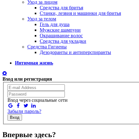
Уход за лицом
Средства для бритья
Станки, лезвия и машинки для бритья
Уход за телом
Гель для душа
Мужские шампуни
Окрашивание волос
Средства для укладки
Средства Гигиены
Дезодоранты и антиперспиранты
Интимная жизнь
Вход или регистрация
Вход через социальные сети
Забыли пароль?
Вход
Впервые здесь?