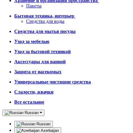
Хранение и организация пространства
Пакеты
Бытовая техника, интерьер
Средства для воды
Средства для мытья посуды
Уход за мебелью
Уход за бытовой техникой
Аксессуары для ванной
Защита от насекомых
Универсальные чистящие средства
Сладости, жвачки
Все остальное
Russian
Russian
Azerbaijan