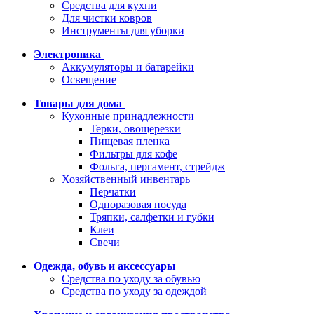
Средства для кухни
Для чистки ковров
Инструменты для уборки
Электроника
Аккумуляторы и батарейки
Освещение
Товары для дома
Кухонные принадлежности
Терки, овощерезки
Пищевая пленка
Фильтры для кофе
Фольга, пергамент, стрейдж
Хозяйственный инвентарь
Перчатки
Одноразовая посуда
Тряпки, салфетки и губки
Клеи
Свечи
Одежда, обувь и аксессуары
Средства по уходу за обувью
Средства по уходу за одеждой