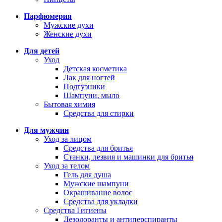
Парфюмерия
Мужские духи
Женские духи
Для детей
Уход
Детская косметика
Лак для ногтей
Подгузники
Шампуни, мыло
Бытовая химия
Средства для стирки
Для мужчин
Уход за лицом
Средства для бритья
Станки, лезвия и машинки для бритья
Уход за телом
Гель для душа
Мужские шампуни
Окрашивание волос
Средства для укладки
Средства Гигиены
Дезодоранты и антиперспиранты