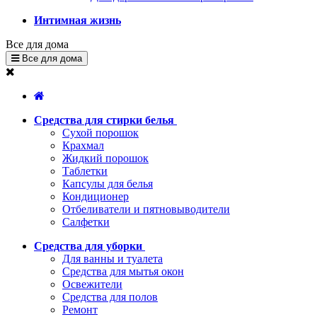
Интимная жизнь
Все для дома
Все для дома
Средства для стирки белья
Сухой порошок
Крахмал
Жидкий порошок
Таблетки
Капсулы для белья
Кондиционер
Отбеливатели и пятновыводители
Салфетки
Средства для уборки
Для ванны и туалета
Средства для мытья окон
Освежители
Средства для полов
Ремонт