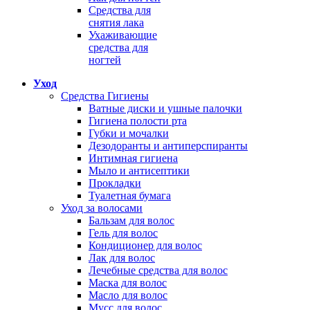
Средства для
снятия лака
Ухаживающие
средства для
ногтей
Уход
Средства Гигиены
Ватные диски и ушные палочки
Гигиена полости рта
Губки и мочалки
Дезодоранты и антиперспиранты
Интимная гигиена
Мыло и антисептики
Прокладки
Туалетная бумага
Уход за волосами
Бальзам для волос
Гель для волос
Кондиционер для волос
Лак для волос
Лечебные средства для волос
Маска для волос
Масло для волос
Мусс для волос