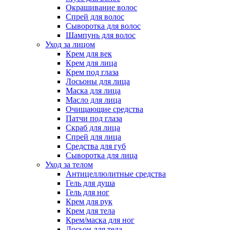
Окрашивание волос
Спрей для волос
Сыворотка для волос
Шампунь для волос
Уход за лицом
Крем для век
Крем для лица
Крем под глаза
Лосьоны для лица
Маска для лица
Масло для лица
Очищающие средства
Патчи под глаза
Скраб для лица
Спрей для лица
Средства для губ
Сыворотка для лица
Уход за телом
Антицеллюлитные средства
Гель для душа
Гель для ног
Крем для рук
Крем для тела
Крем/маска для ног
Лосьон для тела