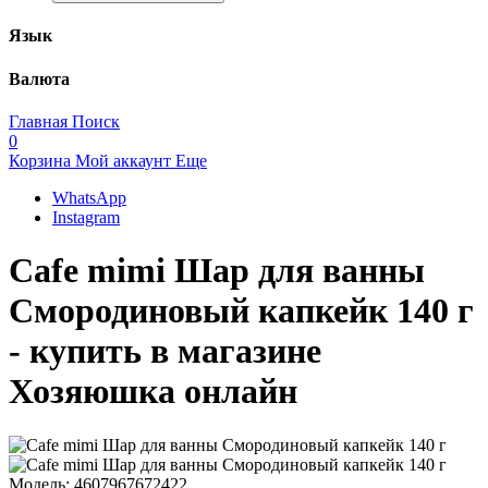
Язык
Валюта
Главная
Поиск
0
Корзина
Мой аккаунт
Еще
WhatsApp
Instagram
Cafe mimi Шар для ванны
Смородиновый капкейк 140 г
- купить в магазине
Хозяюшка онлайн
Модель:
4607967672422