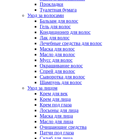
Прокладки
Туалетная бумага
Уход за волосами
Бальзам для волос
Гель для волос
Кондиционер для волос
Лак для волос
Лечебные средства для волос
Маска для волос
Масло для волос
Мусс для волос
Окрашивание волос
Спрей для волос
Сыворотка для волос
Шампунь для волос
Уход за лицом
Крем для век
Крем для лица
Крем под глаза
Лосьоны для лица
Маска для лица
Масло для лица
Очищающие средства
Патчи под глаза
Скраб для лица