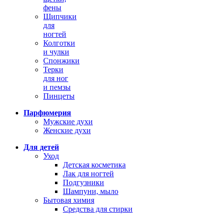
фены
Щипчики
для
ногтей
Колготки
и чулки
Спонжики
Терки
для ног
и пемзы
Пинцеты
Парфюмерия
Мужские духи
Женские духи
Для детей
Уход
Детская косметика
Лак для ногтей
Подгузники
Шампуни, мыло
Бытовая химия
Средства для стирки