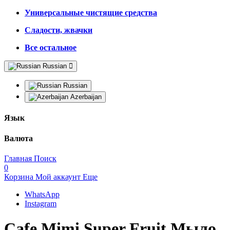
Универсальные чистящие средства
Сладости, жвачки
Все остальное
Russian
Russian
Azerbaijan
Язык
Валюта
Главная
Поиск
0
Корзина
Мой аккаунт
Еще
WhatsApp
Instagram
Cafe Mimi Super Fruit Мыло