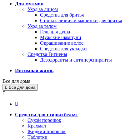
Для мужчин
Уход за лицом
Средства для бритья
Станки, лезвия и машинки для бритья
Уход за телом
Гель для душа
Мужские шампуни
Окрашивание волос
Средства для укладки
Средства Гигиены
Дезодоранты и антиперспиранты
Интимная жизнь
Все для дома
Все для дома
Средства для стирки белья
Сухой порошок
Крахмал
Жидкий порошок
Таблетки