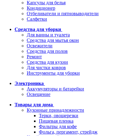
Капсулы для белья
Кондиционер
Отбеливатели и пятновыводители
Салфетки
Средства для уборки
Для ванны и туалета
Средства для мытья окон
Освежители
Средства для полов
Ремонт
Средства для кухни
Для чистки ковров
Инструменты для уборки
Электроника
Аккумуляторы и батарейки
Освещение
Товары для дома
Кухонные принадлежности
Терки, овощерезки
Пищевая пленка
Фильтры для кофе
Фольга, пергамент, стрейдж