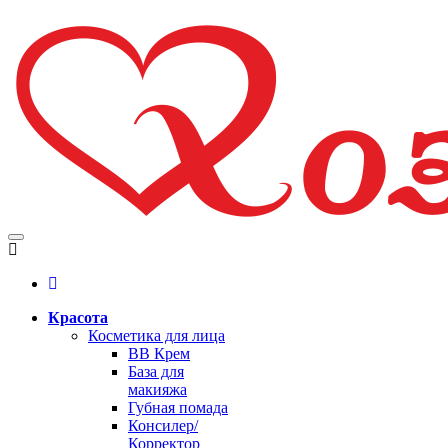
Красота
Косметика для лица
BB Крем
База для
макияжа
Губная помада
Консилер/
Корректор