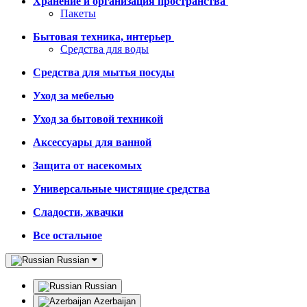
Хранение и организация пространства
Пакеты
Бытовая техника, интерьер
Средства для воды
Средства для мытья посуды
Уход за мебелью
Уход за бытовой техникой
Аксессуары для ванной
Защита от насекомых
Универсальные чистящие средства
Сладости, жвачки
Все остальное
Russian
Russian
Azerbaijan