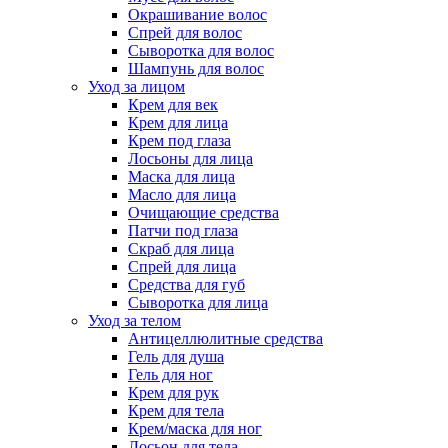
Окрашивание волос
Спрей для волос
Сыворотка для волос
Шампунь для волос
Уход за лицом
Крем для век
Крем для лица
Крем под глаза
Лосьоны для лица
Маска для лица
Масло для лица
Очищающие средства
Патчи под глаза
Скраб для лица
Спрей для лица
Средства для губ
Сыворотка для лица
Уход за телом
Антицеллюлитные средства
Гель для душа
Гель для ног
Крем для рук
Крем для тела
Крем/маска для ног
Лосьон для тела