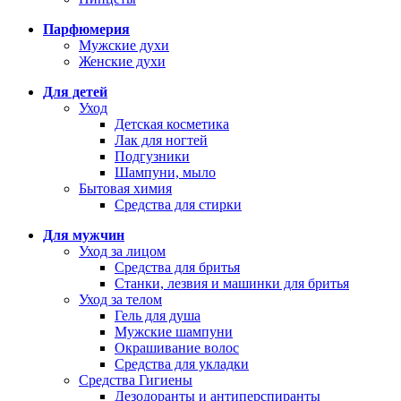
Парфюмерия
Мужские духи
Женские духи
Для детей
Уход
Детская косметика
Лак для ногтей
Подгузники
Шампуни, мыло
Бытовая химия
Средства для стирки
Для мужчин
Уход за лицом
Средства для бритья
Станки, лезвия и машинки для бритья
Уход за телом
Гель для душа
Мужские шампуни
Окрашивание волос
Средства для укладки
Средства Гигиены
Дезодоранты и антиперспиранты