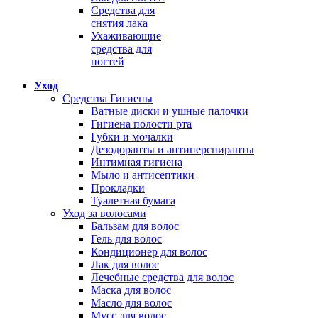
Средства для
снятия лака
Ухаживающие
средства для
ногтей
Уход
Средства Гигиены
Ватные диски и ушные палочки
Гигиена полости рта
Губки и мочалки
Дезодоранты и антиперспиранты
Интимная гигиена
Мыло и антисептики
Прокладки
Туалетная бумага
Уход за волосами
Бальзам для волос
Гель для волос
Кондиционер для волос
Лак для волос
Лечебные средства для волос
Маска для волос
Масло для волос
Мусс для волос