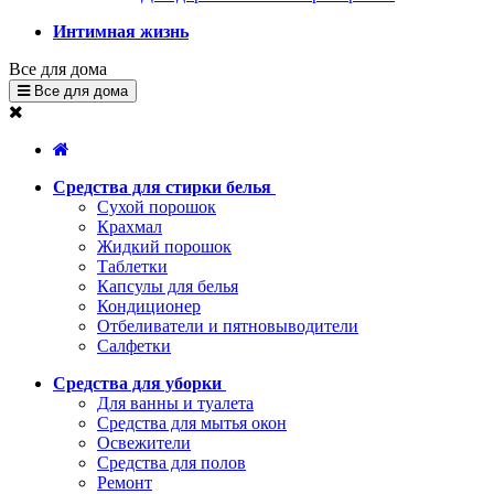
Интимная жизнь
Все для дома
Все для дома
Средства для стирки белья
Сухой порошок
Крахмал
Жидкий порошок
Таблетки
Капсулы для белья
Кондиционер
Отбеливатели и пятновыводители
Салфетки
Средства для уборки
Для ванны и туалета
Средства для мытья окон
Освежители
Средства для полов
Ремонт