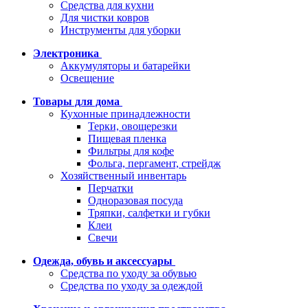
Средства для кухни
Для чистки ковров
Инструменты для уборки
Электроника
Аккумуляторы и батарейки
Освещение
Товары для дома
Кухонные принадлежности
Терки, овощерезки
Пищевая пленка
Фильтры для кофе
Фольга, пергамент, стрейдж
Хозяйственный инвентарь
Перчатки
Одноразовая посуда
Тряпки, салфетки и губки
Клеи
Свечи
Одежда, обувь и аксессуары
Средства по уходу за обувью
Средства по уходу за одеждой