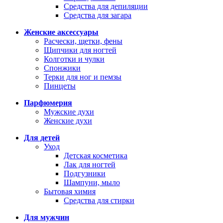
Средства для депиляции
Средства для загара
Женские аксессуары
Расчески, щетки, фены
Щипчики для ногтей
Колготки и чулки
Спонжики
Терки для ног и пемзы
Пинцеты
Парфюмерия
Мужские духи
Женские духи
Для детей
Уход
Детская косметика
Лак для ногтей
Подгузники
Шампуни, мыло
Бытовая химия
Средства для стирки
Для мужчин