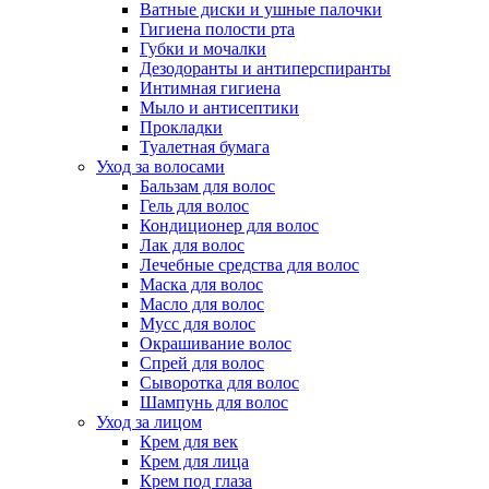
Ватные диски и ушные палочки
Гигиена полости рта
Губки и мочалки
Дезодоранты и антиперспиранты
Интимная гигиена
Мыло и антисептики
Прокладки
Туалетная бумага
Уход за волосами
Бальзам для волос
Гель для волос
Кондиционер для волос
Лак для волос
Лечебные средства для волос
Маска для волос
Масло для волос
Мусс для волос
Окрашивание волос
Спрей для волос
Сыворотка для волос
Шампунь для волос
Уход за лицом
Крем для век
Крем для лица
Крем под глаза