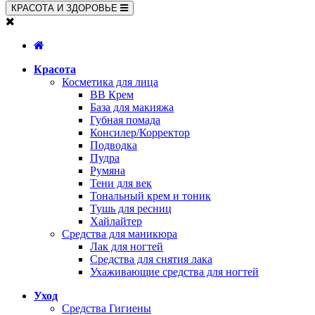
КРАСОТА И ЗДОРОВЬЕ
Красота
Косметика для лица
BB Крем
База для макияжа
Губная помада
Консилер/Корректор
Подводка
Пудра
Румяна
Тени для век
Тональный крем и тоник
Тушь для ресниц
Хайлайтер
Средства для маникюра
Лак для ногтей
Средства для снятия лака
Ухаживающие средства для ногтей
Уход
Средства Гигиены