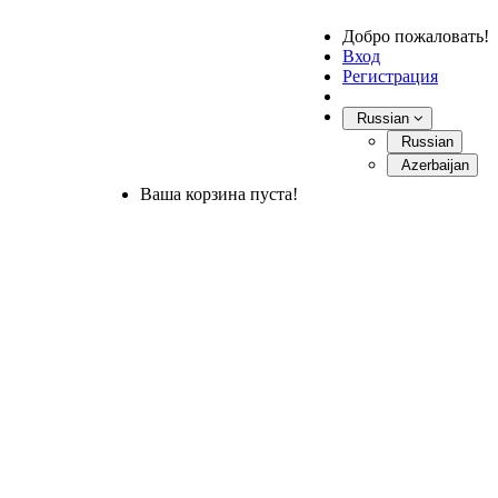
Добро пожаловать!
Вход
Регистрация
Russian
Russian
Azerbaijan
Ваша корзина пуста!