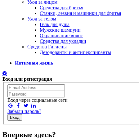
Уход за лицом
Средства для бритья
Станки, лезвия и машинки для бритья
Уход за телом
Гель для душа
Мужские шампуни
Окрашивание волос
Средства для укладки
Средства Гигиены
Дезодоранты и антиперспиранты
Интимная жизнь
Вход или регистрация
Вход через социальные сети
Забыли пароль?
Вход
Впервые здесь?