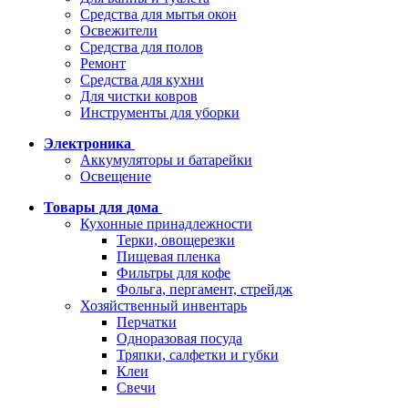
Средства для мытья окон
Освежители
Средства для полов
Ремонт
Средства для кухни
Для чистки ковров
Инструменты для уборки
Электроника
Аккумуляторы и батарейки
Освещение
Товары для дома
Кухонные принадлежности
Терки, овощерезки
Пищевая пленка
Фильтры для кофе
Фольга, пергамент, стрейдж
Хозяйственный инвентарь
Перчатки
Одноразовая посуда
Тряпки, салфетки и губки
Клеи
Свечи