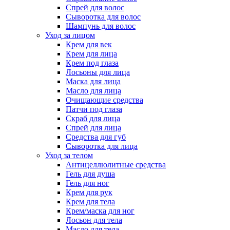
Спрей для волос
Сыворотка для волос
Шампунь для волос
Уход за лицом
Крем для век
Крем для лица
Крем под глаза
Лосьоны для лица
Маска для лица
Масло для лица
Очищающие средства
Патчи под глаза
Скраб для лица
Спрей для лица
Средства для губ
Сыворотка для лица
Уход за телом
Антицеллюлитные средства
Гель для душа
Гель для ног
Крем для рук
Крем для тела
Крем/маска для ног
Лосьон для тела
Масло для тела