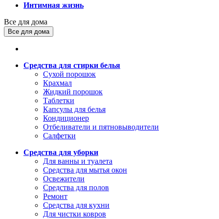
Интимная жизнь
Все для дома
Все для дома
Средства для стирки белья
Сухой порошок
Крахмал
Жидкий порошок
Таблетки
Капсулы для белья
Кондиционер
Отбеливатели и пятновыводители
Салфетки
Средства для уборки
Для ванны и туалета
Средства для мытья окон
Освежители
Средства для полов
Ремонт
Средства для кухни
Для чистки ковров