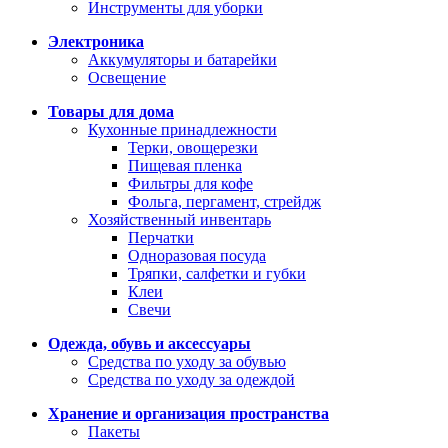
Инструменты для уборки
Электроника
Аккумуляторы и батарейки
Освещение
Товары для дома
Кухонные принадлежности
Терки, овощерезки
Пищевая пленка
Фильтры для кофе
Фольга, пергамент, стрейдж
Хозяйственный инвентарь
Перчатки
Одноразовая посуда
Тряпки, салфетки и губки
Клеи
Свечи
Одежда, обувь и аксессуары
Средства по уходу за обувью
Средства по уходу за одеждой
Хранение и организация пространства
Пакеты