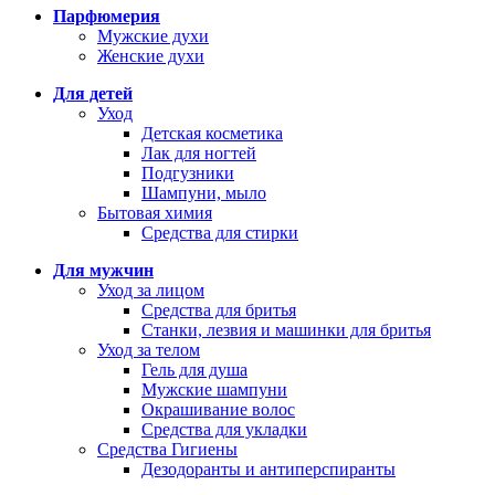
Парфюмерия
Мужские духи
Женские духи
Для детей
Уход
Детская косметика
Лак для ногтей
Подгузники
Шампуни, мыло
Бытовая химия
Средства для стирки
Для мужчин
Уход за лицом
Средства для бритья
Станки, лезвия и машинки для бритья
Уход за телом
Гель для душа
Мужские шампуни
Окрашивание волос
Средства для укладки
Средства Гигиены
Дезодоранты и антиперспиранты