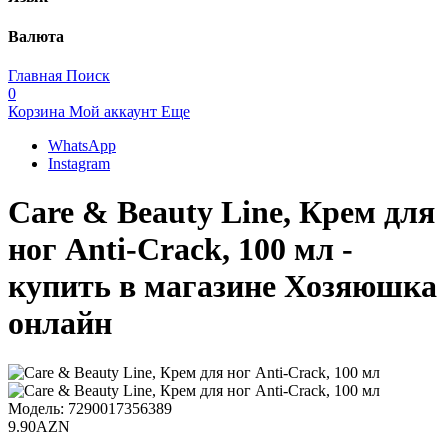
Валюта
Главная
Поиск
0
Корзина
Мой аккаунт
Еще
WhatsApp
Instagram
Care & Beauty Line, Крем для
ног Anti-Crack, 100 мл -
купить в магазине Хозяюшка
онлайн
Модель:
7290017356389
9.90AZN