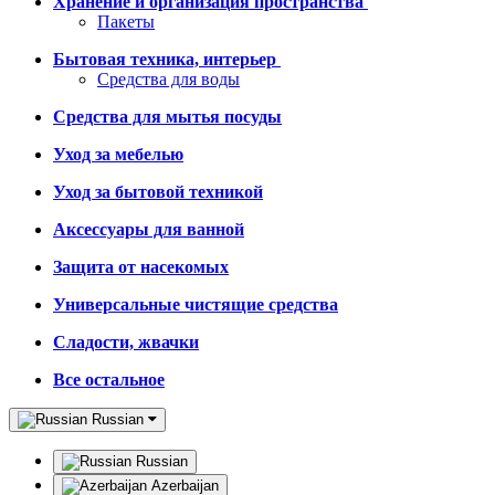
Хранение и организация пространства
Пакеты
Бытовая техника, интерьер
Средства для воды
Средства для мытья посуды
Уход за мебелью
Уход за бытовой техникой
Аксессуары для ванной
Защита от насекомых
Универсальные чистящие средства
Сладости, жвачки
Все остальное
Russian
Russian
Azerbaijan