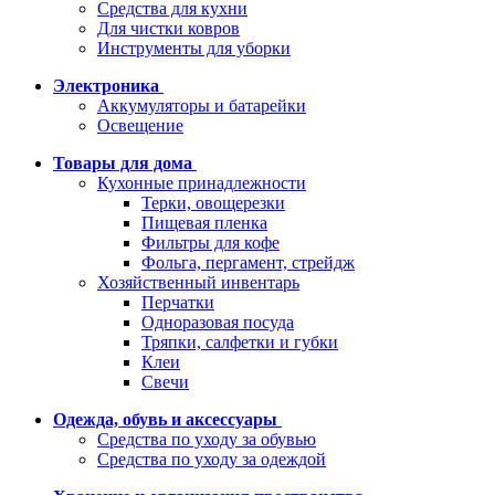
Средства для кухни
Для чистки ковров
Инструменты для уборки
Электроника
Аккумуляторы и батарейки
Освещение
Товары для дома
Кухонные принадлежности
Терки, овощерезки
Пищевая пленка
Фильтры для кофе
Фольга, пергамент, стрейдж
Хозяйственный инвентарь
Перчатки
Одноразовая посуда
Тряпки, салфетки и губки
Клеи
Свечи
Одежда, обувь и аксессуары
Средства по уходу за обувью
Средства по уходу за одеждой