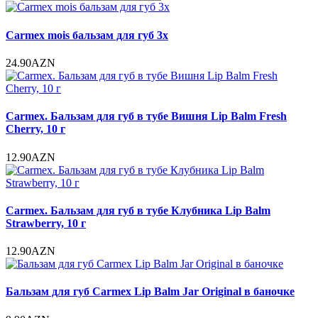
Carmex mois бальзам для губ 3x
24.90AZN
Carmex. Бальзам для губ в тубе Вишня Lip Balm Fresh
Cherry, 10 г
12.90AZN
Carmex. Бальзам для губ в тубе Клубника Lip Balm
Strawberry, 10 г
12.90AZN
Бальзам для губ Carmex Lip Balm Jar Original в баночке