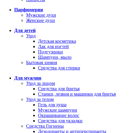
Парфюмерия
Мужские духи
Женские духи
Для детей
Уход
Детская косметика
Лак для ногтей
Подгузники
Шампуни, мыло
Бытовая химия
Средства для стирки
Для мужчин
Уход за лицом
Средства для бритья
Станки, лезвия и машинки для бритья
Уход за телом
Гель для душа
Мужские шампуни
Окрашивание волос
Средства для укладки
Средства Гигиены
Дезодоранты и антиперспиранты