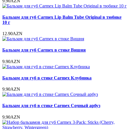
9.90AZN
Бальзам для губ Carmex Lip Balm Tube Original в тюбике
10 г
12.90AZN
Бальзам для губ Carmex в стике Вишня
9.90AZN
Бальзам для губ в стике Carmex Клубника
9.90AZN
Бальзам для губ в стике Carmex Сочный арбуз
9.90AZN