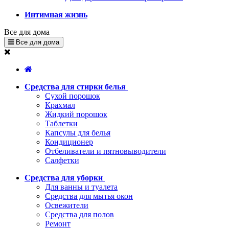
Интимная жизнь
Все для дома
Все для дома
Средства для стирки белья
Сухой порошок
Крахмал
Жидкий порошок
Таблетки
Капсулы для белья
Кондиционер
Отбеливатели и пятновыводители
Салфетки
Средства для уборки
Для ванны и туалета
Средства для мытья окон
Освежители
Средства для полов
Ремонт