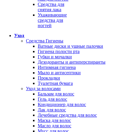
Средства для
снятия лака
Ухаживающие
средства для
ногтей
Уход
Средства Гигиены
Ватные диски и ушные палочки
Гигиена полости рта
Губки и мочалки
Дезодоранты и антиперспиранты
Интимная гигиена
Мыло и антисептики
Прокладки
Туалетная бумага
Уход за волосами
Бальзам для волос
Гель для волос
Кондиционер для волос
Лак для волос
Лечебные средства для волос
Маска для волос
Масло для волос
Мусс для волос