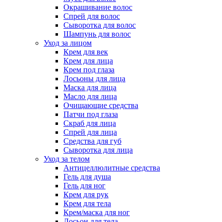
Окрашивание волос
Спрей для волос
Сыворотка для волос
Шампунь для волос
Уход за лицом
Крем для век
Крем для лица
Крем под глаза
Лосьоны для лица
Маска для лица
Масло для лица
Очищающие средства
Патчи под глаза
Скраб для лица
Спрей для лица
Средства для губ
Сыворотка для лица
Уход за телом
Антицеллюлитные средства
Гель для душа
Гель для ног
Крем для рук
Крем для тела
Крем/маска для ног
Лосьон для тела