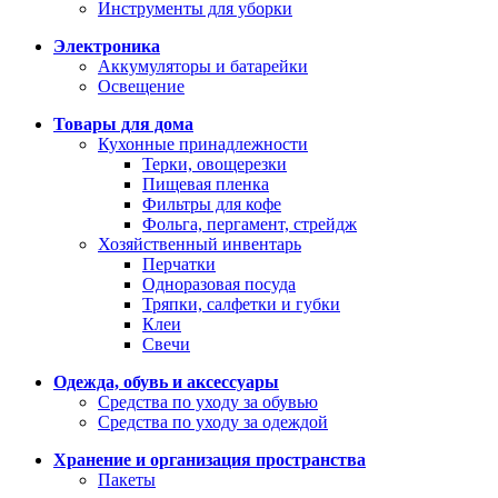
Инструменты для уборки
Электроника
Аккумуляторы и батарейки
Освещение
Товары для дома
Кухонные принадлежности
Терки, овощерезки
Пищевая пленка
Фильтры для кофе
Фольга, пергамент, стрейдж
Хозяйственный инвентарь
Перчатки
Одноразовая посуда
Тряпки, салфетки и губки
Клеи
Свечи
Одежда, обувь и аксессуары
Средства по уходу за обувью
Средства по уходу за одеждой
Хранение и организация пространства
Пакеты