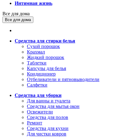
Интимная жизнь
Все для дома
Все для дома
Средства для стирки белья
Сухой порошок
Крахмал
Жидкий порошок
Таблетки
Капсулы для белья
Кондиционер
Отбеливатели и пятновыводители
Салфетки
Средства для уборки
Для ванны и туалета
Средства для мытья окон
Освежители
Средства для полов
Ремонт
Средства для кухни
Для чистки ковров