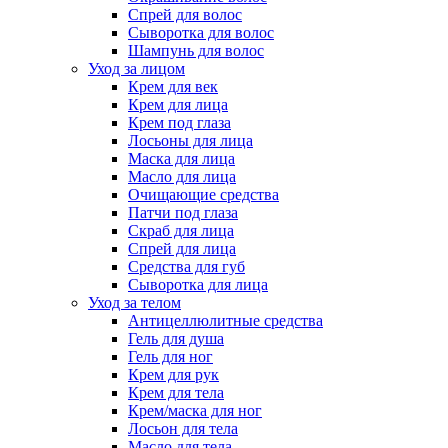
Спрей для волос
Сыворотка для волос
Шампунь для волос
Уход за лицом
Крем для век
Крем для лица
Крем под глаза
Лосьоны для лица
Маска для лица
Масло для лица
Очищающие средства
Патчи под глаза
Скраб для лица
Спрей для лица
Средства для губ
Сыворотка для лица
Уход за телом
Антицеллюлитные средства
Гель для душа
Гель для ног
Крем для рук
Крем для тела
Крем/маска для ног
Лосьон для тела
Масло для тела