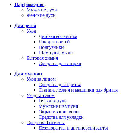
Парфюмерия
Мужские духи
Женские духи
Для детей
Уход
Детская косметика
Лак для ногтей
Подгузники
Шампуни, мыло
Бытовая химия
Средства для стирки
Для мужчин
Уход за лицом
Средства для бритья
Станки, лезвия и машинки для бритья
Уход за телом
Гель для душа
Мужские шампуни
Окрашивание волос
Средства для укладки
Средства Гигиены
Дезодоранты и антиперспиранты