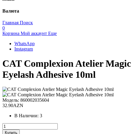
Валюта
Главная
Поиск
0
Корзина
Мой аккаунт
Еще
WhatsApp
Instagram
CAT Complexion Atelier Magic
Eyelash Adhesive 10ml
Модель:
860002035604
32.90AZN
В Наличии:
3