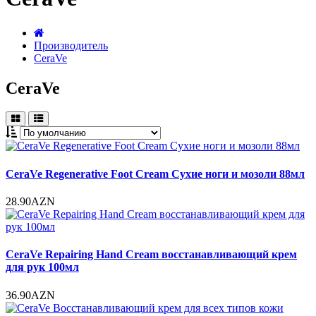
Производитель
CeraVe
CeraVe
CeraVe Regenerative Foot Cream Сухие ноги и мозоли 88мл
28.90AZN
CeraVe Repairing Hand Cream восстанавливающий крем
для рук 100мл
36.90AZN