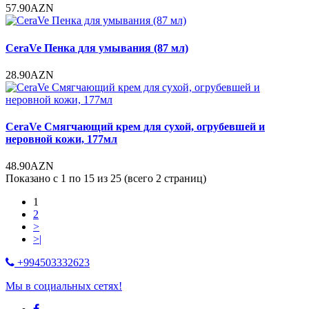
57.90AZN
CeraVe Пенка для умывания (87 мл)
28.90AZN
CeraVe Смягчающий крем для сухой, огрубевшей и
неровной кожи, 177мл
48.90AZN
Показано с 1 по 15 из 25 (всего 2 страниц)
1
2
>
>|
+994503332623
Мы в социальных сетях!