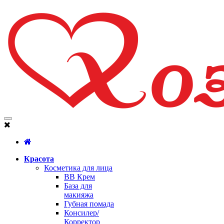
Красота
Косметика для лица
BB Крем
База для
макияжа
Губная помада
Консилер/
Корректор