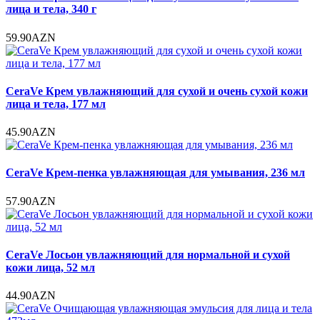
лица и тела, 340 г
59.90AZN
CeraVe Крем увлажняющий для сухой и очень сухой кожи
лица и тела, 177 мл
45.90AZN
CeraVe Крем-пенка увлажняющая для умывания, 236 мл
57.90AZN
CeraVe Лосьон увлажняющий для нормальной и сухой
кожи лица, 52 мл
44.90AZN