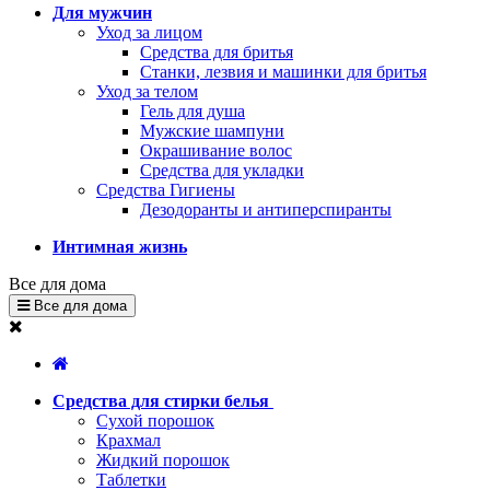
Для мужчин
Уход за лицом
Средства для бритья
Станки, лезвия и машинки для бритья
Уход за телом
Гель для душа
Мужские шампуни
Окрашивание волос
Средства для укладки
Средства Гигиены
Дезодоранты и антиперспиранты
Интимная жизнь
Все для дома
Все для дома
Средства для стирки белья
Сухой порошок
Крахмал
Жидкий порошок
Таблетки