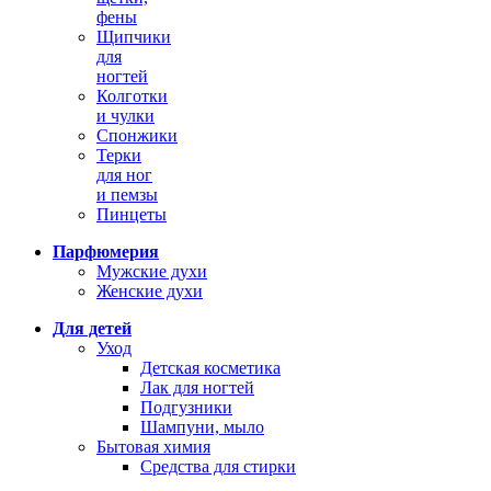
фены
Щипчики
для
ногтей
Колготки
и чулки
Спонжики
Терки
для ног
и пемзы
Пинцеты
Парфюмерия
Мужские духи
Женские духи
Для детей
Уход
Детская косметика
Лак для ногтей
Подгузники
Шампуни, мыло
Бытовая химия
Средства для стирки