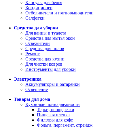
Капсулы для белья
Кондиционер
Отбеливатели и пятновыводители
Салфетки
Средства для уборки
Для ванны и туалета
Средства для мытья окон
Освежители
Средства для полов
Ремонт
Средства для кухни
Для чистки ковров
Инструменты для уборки
Электроника
Аккумуляторы и батарейки
Освещение
Товары для дома
Кухонные принадлежности
Терки, овощерезки
Пищевая пленка
Фильтры для кофе
Фольга, пергамент, стрейдж