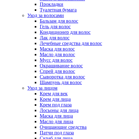
Прокладки
Туалетная бумага
Уход за волосами
Бальзам для волос
Гель для волос
Кондиционер для волос
Лак для волос
Лечебные средства для волос
Маска для волос
Масло для волос
Мусс для волос
Окрашивание волос
Спрей для волос
Сыворотка для волос
Шампунь для волос
Уход за лицом
Крем для век
Крем для лица
Крем под глаза
Лосьоны для лица
Маска для лица
Масло для лица
Очищающие средства
Патчи под глаза
Скраб для лица