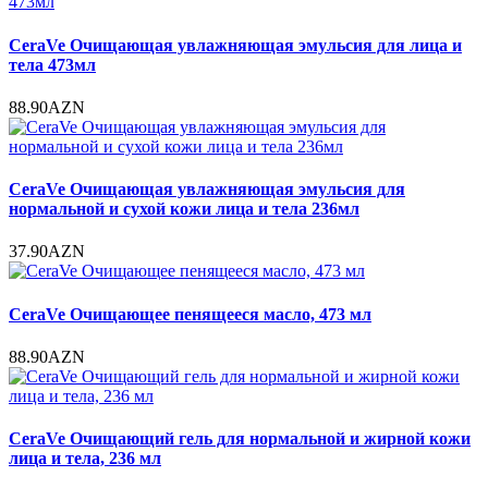
CeraVe Очищающая увлажняющая эмульсия для лица и
тела 473мл
88.90AZN
CeraVe Очищающая увлажняющая эмульсия для
нормальной и сухой кожи лица и тела 236мл
37.90AZN
CeraVe Очищающее пенящееся масло, 473 мл
88.90AZN
CeraVe Очищающий гель для нормальной и жирной кожи
лица и тела, 236 мл