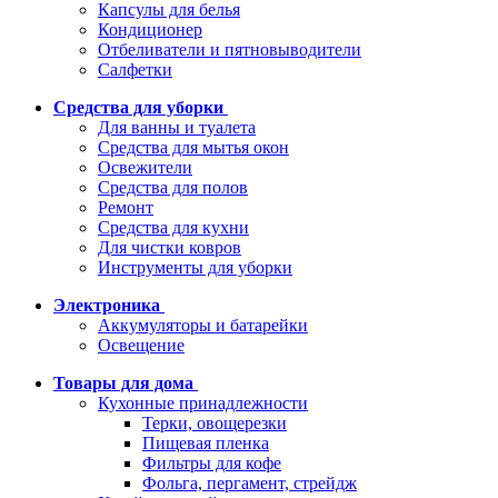
Капсулы для белья
Кондиционер
Отбеливатели и пятновыводители
Салфетки
Средства для уборки
Для ванны и туалета
Средства для мытья окон
Освежители
Средства для полов
Ремонт
Средства для кухни
Для чистки ковров
Инструменты для уборки
Электроника
Аккумуляторы и батарейки
Освещение
Товары для дома
Кухонные принадлежности
Терки, овощерезки
Пищевая пленка
Фильтры для кофе
Фольга, пергамент, стрейдж