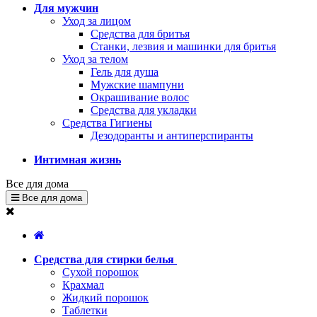
Для мужчин
Уход за лицом
Средства для бритья
Станки, лезвия и машинки для бритья
Уход за телом
Гель для душа
Мужские шампуни
Окрашивание волос
Средства для укладки
Средства Гигиены
Дезодоранты и антиперспиранты
Интимная жизнь
Все для дома
Все для дома
Средства для стирки белья
Сухой порошок
Крахмал
Жидкий порошок
Таблетки