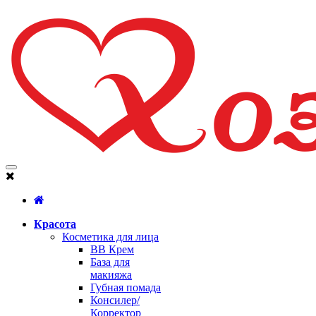
Красота
Косметика для лица
BB Крем
База для
макияжа
Губная помада
Консилер/
Корректор