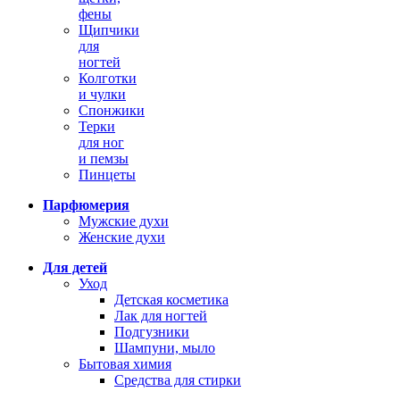
фены
Щипчики
для
ногтей
Колготки
и чулки
Спонжики
Терки
для ног
и пемзы
Пинцеты
Парфюмерия
Мужские духи
Женские духи
Для детей
Уход
Детская косметика
Лак для ногтей
Подгузники
Шампуни, мыло
Бытовая химия
Средства для стирки