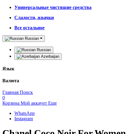
Универсальные чистящие средства
Сладости, жвачки
Все остальное
Russian
Russian
Azerbaijan
Язык
Валюта
Главная
Поиск
0
Корзина
Мой аккаунт
Еще
WhatsApp
Instagram
Chanel Coco Noir For Women