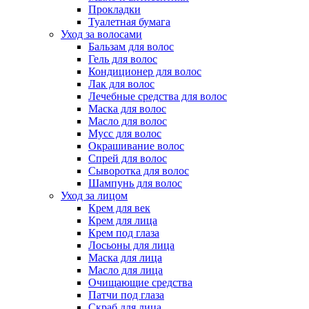
Прокладки
Туалетная бумага
Уход за волосами
Бальзам для волос
Гель для волос
Кондиционер для волос
Лак для волос
Лечебные средства для волос
Маска для волос
Масло для волос
Мусс для волос
Окрашивание волос
Спрей для волос
Сыворотка для волос
Шампунь для волос
Уход за лицом
Крем для век
Крем для лица
Крем под глаза
Лосьоны для лица
Маска для лица
Масло для лица
Очищающие средства
Патчи под глаза
Скраб для лица