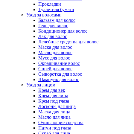
Прокладки
Туалетная бумага
Уход за волосами
Бальзам для волос
Гель для волос
Кондиционер для волос
Лак для волос
Лечебные средства для волос
Маска для волос
Масло для волос
Мусс для волос
Окрашивание волос
Спрей для волос
Сыворотка для волос
Шампунь для волос
Уход за лицом
Крем для век
Крем для лица
Крем под глаза
Лосьоны для лица
Маска для лица
Масло для лица
Очищающие средства
Патчи под глаза
Скраб для лица