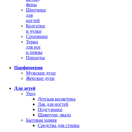
фены
Щипчики
для
ногтей
Колготки
и чулки
Спонжики
Терки
для ног
и пемзы
Пинцеты
Парфюмерия
Мужские духи
Женские духи
Для детей
Уход
Детская косметика
Лак для ногтей
Подгузники
Шампуни, мыло
Бытовая химия
Средства для стирки