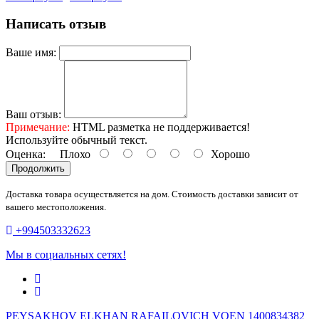
Написать отзыв
Ваше имя:
Ваш отзыв:
Примечание:
HTML разметка не поддерживается!
Используйте обычный текст.
Оценка:
Плохо
Хорошо
Продолжить
Доставка товара осуществляется на дом. Стоимость доставки зависит от
вашего местоположения.
+994503332623
Мы в социальных сетях!
PEYSAKHOV ELKHAN RAFAILOVICH VOEN 1400834382