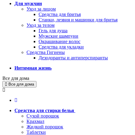
Для мужчин
Уход за лицом
Средства для бритья
Станки, лезвия и машинки для бритья
Уход за телом
Гель для душа
Мужские шампуни
Окрашивание волос
Средства для укладки
Средства Гигиены
Дезодоранты и антиперспиранты
Интимная жизнь
Все для дома
Все для дома
Средства для стирки белья
Сухой порошок
Крахмал
Жидкий порошок
Таблетки