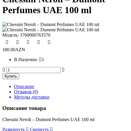
Perfumes UAE 100 ml
Модель:
3760060763570
180.00AZN
В Наличии:
1
Описание
Отзывов (0)
Методы доставки
Описание товара
Chessini Neroli – Dumont Perfumes UAE 100 ml
Развернуть
Свернуть