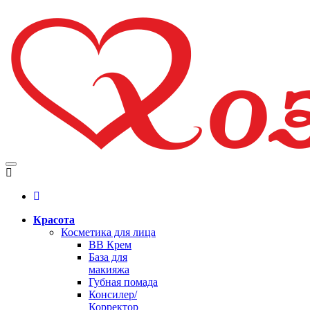
Красота
Косметика для лица
BB Крем
База для
макияжа
Губная помада
Консилер/
Корректор