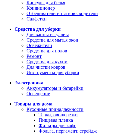
Капсулы для белья
Кондиционер
Отбеливатели и пятновыводители
Салфетки
Средства для уборки
Для ванны и туалета
Средства для мытья окон
Освежители
Средства для полов
Ремонт
Средства для кухни
Для чистки ковров
Инструменты для уборки
Электроника
Аккумуляторы и батарейки
Освещение
Товары для дома
Кухонные принадлежности
Терки, овощерезки
Пищевая пленка
Фильтры для кофе
Фольга, пергамент, стрейдж