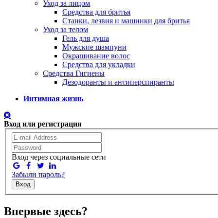
Уход за лицом
Средства для бритья
Станки, лезвия и машинки для бритья
Уход за телом
Гель для душа
Мужские шампуни
Окрашивание волос
Средства для укладки
Средства Гигиены
Дезодоранты и антиперспиранты
Интимная жизнь
Вход или регистрация
Вход через социальные сети
Забыли пароль?
Вход
Впервые здесь?