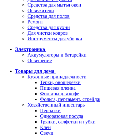
Средства для мытья окон
Освежители
Средства для полов
Ремонт
Средства для кухни
Для чистки ковров
Инструменты для уборки
Электроника
Аккумуляторы и батарейки
Освещение
Товары для дома
Кухонные принадлежности
Терки, овощерезки
Пищевая пленка
Фильтры для кофе
Фольга, пергамент, стрейдж
Хозяйственный инвентарь
Перчатки
Одноразовая посуда
Тряпки, салфетки и губки
Клеи
Свечи