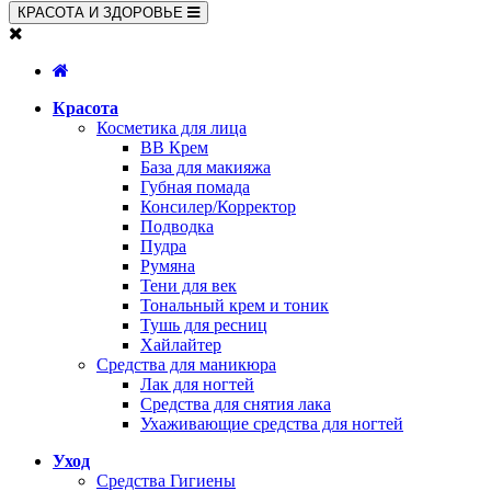
КРАСОТА И ЗДОРОВЬЕ
Красота
Косметика для лица
BB Крем
База для макияжа
Губная помада
Консилер/Корректор
Подводка
Пудра
Румяна
Тени для век
Тональный крем и тоник
Тушь для ресниц
Хайлайтер
Средства для маникюра
Лак для ногтей
Средства для снятия лака
Ухаживающие средства для ногтей
Уход
Средства Гигиены