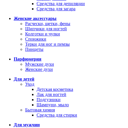
Средства для депиляции
Средства для загара
Женские аксессуары
Расчески, щетки, фены
Щипчики для ногтей
Колготки и чулки
Спонжики
Терки для ног и пемзы
Пинцеты
Парфюмерия
Мужские духи
Женские духи
Для детей
Уход
Детская косметика
Лак для ногтей
Подгузники
Шампуни, мыло
Бытовая химия
Средства для стирки
Для мужчин