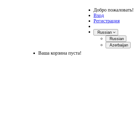
Добро пожаловать!
Вход
Регистрация
Russian
Russian
Azerbaijan
Ваша корзина пуста!