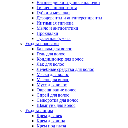
Ватные диски и ушные палочки
Гигиена полости рта
Губки и мочалки
Дезодоранты и антиперспиранты
Интимная гигиена
Мыло и антисептики
Прокладки
Туалетная бумага
Уход за волосами
Бальзам для волос
Гель для волос
Кондиционер для волос
Лак для волос
Лечебные средства для волос
Маска для волос
Масло для волос
Мусс для волос
Окрашивание волос
Спрей для волос
Сыворотка для волос
Шампунь для волос
Уход за лицом
Крем для век
Крем для лица
Крем под глаза