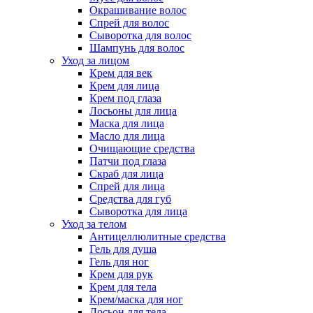
Окрашивание волос
Спрей для волос
Сыворотка для волос
Шампунь для волос
Уход за лицом
Крем для век
Крем для лица
Крем под глаза
Лосьоны для лица
Маска для лица
Масло для лица
Очищающие средства
Патчи под глаза
Скраб для лица
Спрей для лица
Средства для губ
Сыворотка для лица
Уход за телом
Антицеллюлитные средства
Гель для душа
Гель для ног
Крем для рук
Крем для тела
Крем/маска для ног
Лосьон для тела