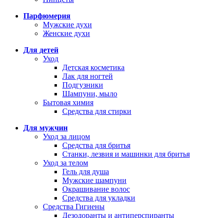
Парфюмерия
Мужские духи
Женские духи
Для детей
Уход
Детская косметика
Лак для ногтей
Подгузники
Шампуни, мыло
Бытовая химия
Средства для стирки
Для мужчин
Уход за лицом
Средства для бритья
Станки, лезвия и машинки для бритья
Уход за телом
Гель для душа
Мужские шампуни
Окрашивание волос
Средства для укладки
Средства Гигиены
Дезодоранты и антиперспиранты