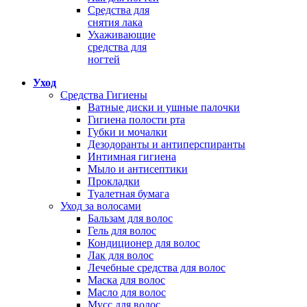
Средства для
снятия лака
Ухаживающие
средства для
ногтей
Уход
Средства Гигиены
Ватные диски и ушные палочки
Гигиена полости рта
Губки и мочалки
Дезодоранты и антиперспиранты
Интимная гигиена
Мыло и антисептики
Прокладки
Туалетная бумага
Уход за волосами
Бальзам для волос
Гель для волос
Кондиционер для волос
Лак для волос
Лечебные средства для волос
Маска для волос
Масло для волос
Мусс для волос