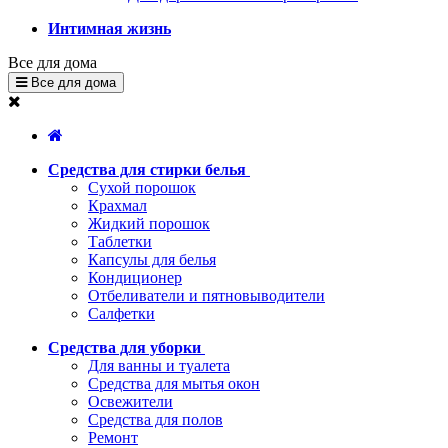
Интимная жизнь
Все для дома
Все для дома
Средства для стирки белья
Сухой порошок
Крахмал
Жидкий порошок
Таблетки
Капсулы для белья
Кондиционер
Отбеливатели и пятновыводители
Салфетки
Средства для уборки
Для ванны и туалета
Средства для мытья окон
Освежители
Средства для полов
Ремонт