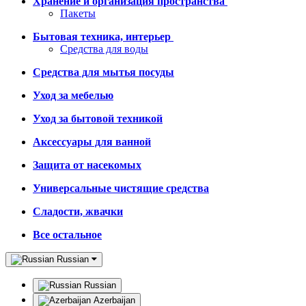
Хранение и организация пространства
Пакеты
Бытовая техника, интерьер
Средства для воды
Средства для мытья посуды
Уход за мебелью
Уход за бытовой техникой
Аксессуары для ванной
Защита от насекомых
Универсальные чистящие средства
Сладости, жвачки
Все остальное
Russian
Russian
Azerbaijan