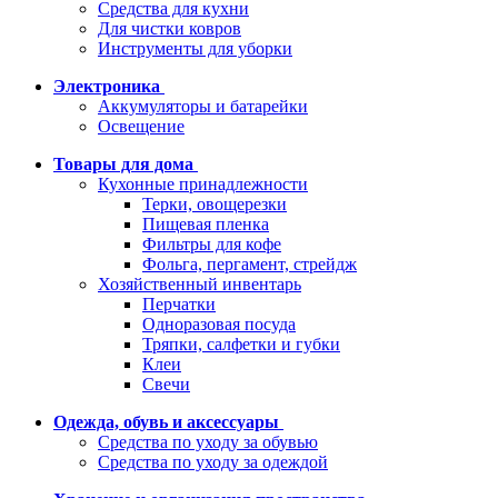
Средства для кухни
Для чистки ковров
Инструменты для уборки
Электроника
Аккумуляторы и батарейки
Освещение
Товары для дома
Кухонные принадлежности
Терки, овощерезки
Пищевая пленка
Фильтры для кофе
Фольга, пергамент, стрейдж
Хозяйственный инвентарь
Перчатки
Одноразовая посуда
Тряпки, салфетки и губки
Клеи
Свечи
Одежда, обувь и аксессуары
Средства по уходу за обувью
Средства по уходу за одеждой