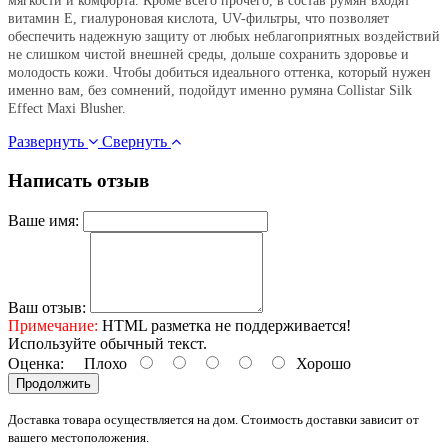
мягкости и комфорта. Кроме всего прочего, в состав румян входят
витамин Е, гиалуроновая кислота, UV-фильтры, что позволяет
обеспечить надежную защиту от любых неблагоприятных воздействий
не слишком чистой внешней среды, дольше сохранить здоровье и
молодость кожи. Чтобы добиться идеального оттенка, который нужен
именно вам, без сомнений, подойдут именно румяна Collistar Silk
Effect Maxi Blusher.
Развернуть
Свернуть
Написать отзыв
Ваше имя:
Ваш отзыв:
Примечание:
HTML разметка не поддерживается!
Используйте обычный текст.
Оценка:
Плохо
Хорошо
Продолжить
Доставка товара осуществляется на дом. Стоимость доставки зависит от
вашего местоположения.