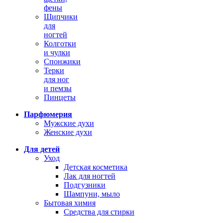
фены
Щипчики
для
ногтей
Колготки
и чулки
Спонжики
Терки
для ног
и пемзы
Пинцеты
Парфюмерия
Мужские духи
Женские духи
Для детей
Уход
Детская косметика
Лак для ногтей
Подгузники
Шампуни, мыло
Бытовая химия
Средства для стирки