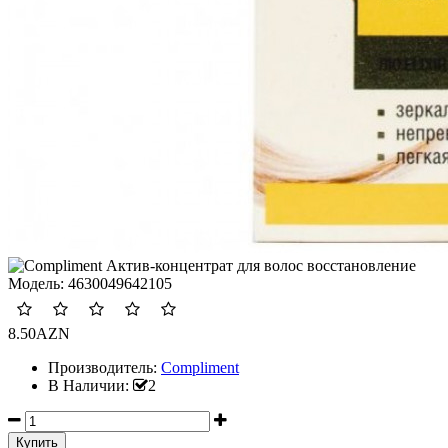
Модель:
4630049642105
8.50AZN
Производитель:
Compliment
В Наличии:
2