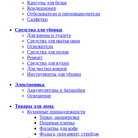
Капсулы для белья
Кондиционер
Отбеливатели и пятновыводители
Салфетки
Средства для уборки
Для ванны и туалета
Средства для мытья окон
Освежители
Средства для полов
Ремонт
Средства для кухни
Для чистки ковров
Инструменты для уборки
Электроника
Аккумуляторы и батарейки
Освещение
Товары для дома
Кухонные принадлежности
Терки, овощерезки
Пищевая пленка
Фильтры для кофе
Фольга, пергамент, стрейдж