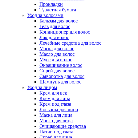
Прокладки
Туалетная бумага
Уход за волосами
Бальзам для волос
Гель для волос
Кондиционер для волос
Лак для волос
Лечебные средства для волос
Маска для волос
Масло для волос
Мусс для волос
Окрашивание волос
Спрей для волос
Сыворотка для волос
Шампунь для волос
Уход за лицом
Крем для век
Крем для лица
Крем под глаза
Лосьоны для лица
Маска для лица
Масло для лица
Очищающие средства
Патчи под глаза
Скраб для лица