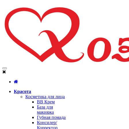
Красота
Косметика для лица
BB Крем
База для
макияжа
Губная помада
Консилер/
Корректор