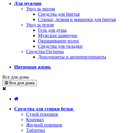
Для мужчин
Уход за лицом
Средства для бритья
Станки, лезвия и машинки для бритья
Уход за телом
Гель для душа
Мужские шампуни
Окрашивание волос
Средства для укладки
Средства Гигиены
Дезодоранты и антиперспиранты
Интимная жизнь
Все для дома
Все для дома
Средства для стирки белья
Сухой порошок
Крахмал
Жидкий порошок
Таблетки