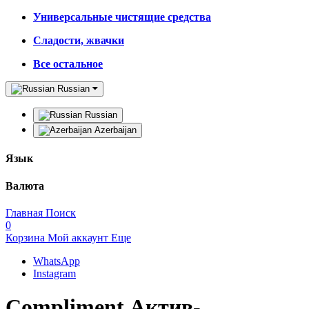
Универсальные чистящие средства
Сладости, жвачки
Все остальное
Russian
Russian
Azerbaijan
Язык
Валюта
Главная
Поиск
0
Корзина
Мой аккаунт
Еще
WhatsApp
Instagram
Compliment Актив-