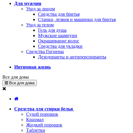
Для мужчин
Уход за лицом
Средства для бритья
Станки, лезвия и машинки для бритья
Уход за телом
Гель для душа
Мужские шампуни
Окрашивание волос
Средства для укладки
Средства Гигиены
Дезодоранты и антиперспиранты
Интимная жизнь
Все для дома
Все для дома
Средства для стирки белья
Сухой порошок
Крахмал
Жидкий порошок
Таблетки