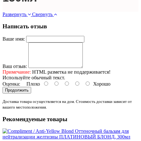
Развернуть
Свернуть
Написать отзыв
Ваше имя:
Ваш отзыв:
Примечание:
HTML разметка не поддерживается!
Используйте обычный текст.
Оценка:
Плохо
Хорошо
Продолжить
Доставка товара осуществляется на дом. Стоимость доставки зависит от
вашего местоположения.
Рекомендуемые товары