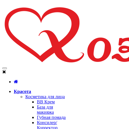
Красота
Косметика для лица
BB Крем
База для
макияжа
Губная помада
Консилер/
Корректор