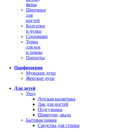
фены
Щипчики
для
ногтей
Колготки
и чулки
Спонжики
Терки
для ног
и пемзы
Пинцеты
Парфюмерия
Мужские духи
Женские духи
Для детей
Уход
Детская косметика
Лак для ногтей
Подгузники
Шампуни, мыло
Бытовая химия
Средства для стирки