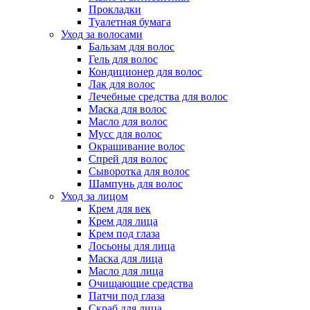
Прокладки
Туалетная бумага
Уход за волосами
Бальзам для волос
Гель для волос
Кондиционер для волос
Лак для волос
Лечебные средства для волос
Маска для волос
Масло для волос
Мусс для волос
Окрашивание волос
Спрей для волос
Сыворотка для волос
Шампунь для волос
Уход за лицом
Крем для век
Крем для лица
Крем под глаза
Лосьоны для лица
Маска для лица
Масло для лица
Очищающие средства
Патчи под глаза
Скраб для лица