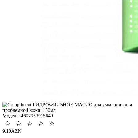
Модель:
4607953915649
9.10AZN