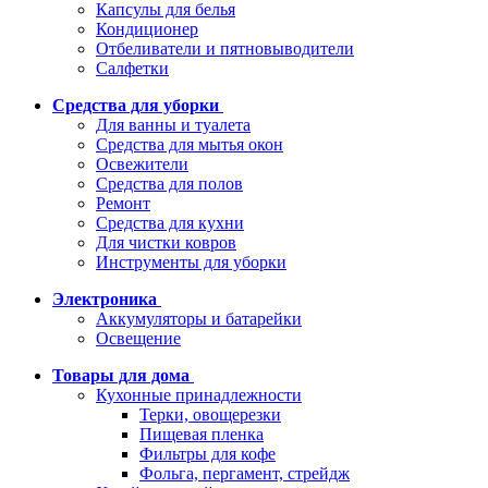
Капсулы для белья
Кондиционер
Отбеливатели и пятновыводители
Салфетки
Средства для уборки
Для ванны и туалета
Средства для мытья окон
Освежители
Средства для полов
Ремонт
Средства для кухни
Для чистки ковров
Инструменты для уборки
Электроника
Аккумуляторы и батарейки
Освещение
Товары для дома
Кухонные принадлежности
Терки, овощерезки
Пищевая пленка
Фильтры для кофе
Фольга, пергамент, стрейдж