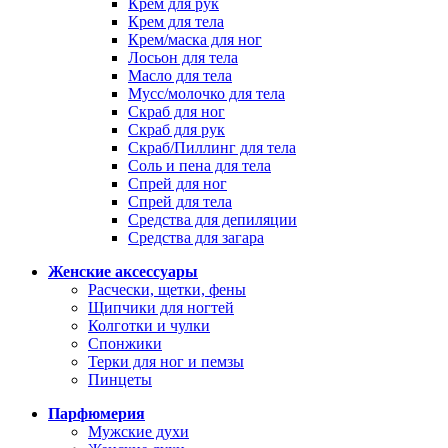
Крем для рук
Крем для тела
Крем/маска для ног
Лосьон для тела
Масло для тела
Мусс/молочко для тела
Скраб для ног
Скраб для рук
Скраб/Пиллинг для тела
Соль и пена для тела
Спрей для ног
Спрей для тела
Средства для депиляции
Средства для загара
Женские аксессуары
Расчески, щетки, фены
Щипчики для ногтей
Колготки и чулки
Спонжики
Терки для ног и пемзы
Пинцеты
Парфюмерия
Мужские духи