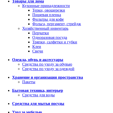
Товары для дома
Кухонные принадлежности
Терки, овощерезки
Пищевая пленка
Фильтры для кофе
Фольга, пергамент, стрейдж
Хозяйственный инвентарь
Перчатки
Одноразовая посуда
Тряпки, салфетки и губки
Клеи
Свечи
Одежда, обувь и аксессуары
Средства по уходу за обувью
Средства по уходу за одеждой
Хранение и организация пространства
Пакеты
Бытовая техника, интерьер
Средства для воды
Средства для мытья посуды
Уход за мебелью