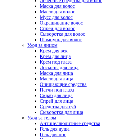
Лечебные средства для волос
Маска для волос
Масло для волос
Мусс для волос
Окрашивание волос
Спрей для волос
Сыворотка для волос
Шампунь для волос
Уход за лицом
Крем для век
Крем для лица
Крем под глаза
Лосьоны для лица
Маска для лица
Масло для лица
Очищающие средства
Патчи под глаза
Скраб для лица
Спрей для лица
Средства для губ
Сыворотка для лица
Уход за телом
Антицеллюлитные средства
Гель для душа
Гель для ног