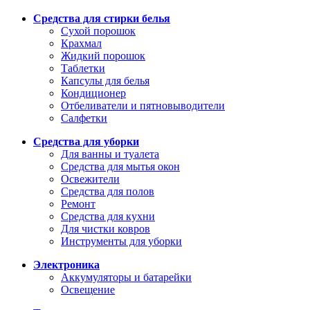
Средства для стирки белья
Сухой порошок
Крахмал
Жидкий порошок
Таблетки
Капсулы для белья
Кондиционер
Отбеливатели и пятновыводители
Салфетки
Средства для уборки
Для ванны и туалета
Средства для мытья окон
Освежители
Средства для полов
Ремонт
Средства для кухни
Для чистки ковров
Инструменты для уборки
Электроника
Аккумуляторы и батарейки
Освещение