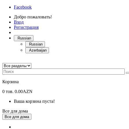
Facebook
Добро пожаловать!
Вход
Регистрация
Russian
Russian
Azerbaijan
Корзина
0
тов.
0.00AZN
Ваша корзина пуста!
Все для дома
Все для дома