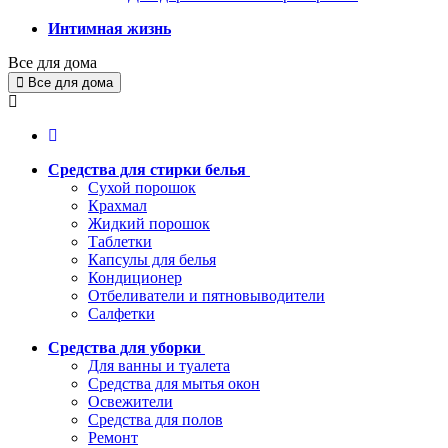
Интимная жизнь
Все для дома
Все для дома
Средства для стирки белья
Сухой порошок
Крахмал
Жидкий порошок
Таблетки
Капсулы для белья
Кондиционер
Отбеливатели и пятновыводители
Салфетки
Средства для уборки
Для ванны и туалета
Средства для мытья окон
Освежители
Средства для полов
Ремонт