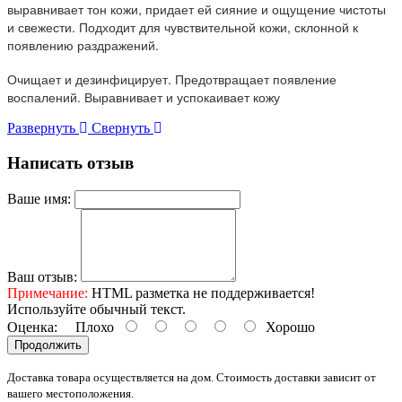
выравнивает тон кожи, придает ей сияние и ощущение чистоты
и свежести. Подходит для чувствительной кожи, склонной к
появлению раздражений.
Очищает и дезинфицирует. Предотвращает появление
воспалений. Выравнивает и успокаивает кожу
Развернуть
Свернуть
Написать отзыв
Ваше имя:
Ваш отзыв:
Примечание:
HTML разметка не поддерживается!
Используйте обычный текст.
Оценка:
Плохо
Хорошо
Продолжить
Доставка товара осуществляется на дом. Стоимость доставки зависит от
вашего местоположения.