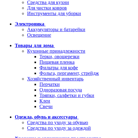
Средства для кухни
Для чистки ковров
Инструменты для уборки
Электроника
Аккумуляторы и батарейки
Освещение
Товары для дома
Кухонные принадлежности
Терки, овощерезки
Пищевая пленка
Фильтры для кофе
Фольга, пергамент, стрейдж
Хозяйственный инвентарь
Перчатки
Одноразовая посуда
Тряпки, салфетки и губки
Клеи
Свечи
Одежда, обувь и аксессуары
Средства по уходу за обувью
Средства по уходу за одеждой