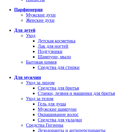
Парфюмерия
Мужские духи
Женские духи
Для детей
Уход
Детская косметика
Лак для ногтей
Подгузники
Шампуни, мыло
Бытовая химия
Средства для стирки
Для мужчин
Уход за лицом
Средства для бритья
Станки, лезвия и машинки для бритья
Уход за телом
Гель для душа
Мужские шампуни
Окрашивание волос
Средства для укладки
Средства Гигиены
Дезодоранты и антиперспиранты