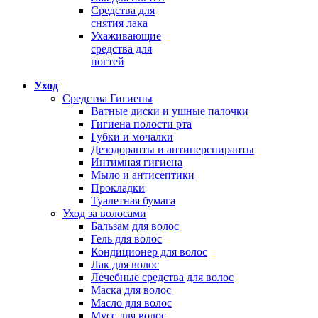
Средства для
снятия лака
Ухаживающие
средства для
ногтей
Уход
Средства Гигиены
Ватные диски и ушные палочки
Гигиена полости рта
Губки и мочалки
Дезодоранты и антиперспиранты
Интимная гигиена
Мыло и антисептики
Прокладки
Туалетная бумага
Уход за волосами
Бальзам для волос
Гель для волос
Кондиционер для волос
Лак для волос
Лечебные средства для волос
Маска для волос
Масло для волос
Мусс для волос