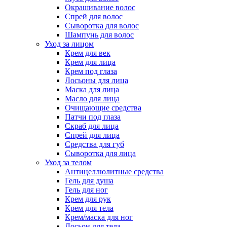
Окрашивание волос
Спрей для волос
Сыворотка для волос
Шампунь для волос
Уход за лицом
Крем для век
Крем для лица
Крем под глаза
Лосьоны для лица
Маска для лица
Масло для лица
Очищающие средства
Патчи под глаза
Скраб для лица
Спрей для лица
Средства для губ
Сыворотка для лица
Уход за телом
Антицеллюлитные средства
Гель для душа
Гель для ног
Крем для рук
Крем для тела
Крем/маска для ног
Лосьон для тела