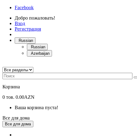
Facebook
Добро пожаловать!
Вход
Регистрация
Russian
Russian
Azerbaijan
Корзина
0
тов.
0.00AZN
Ваша корзина пуста!
Все для дома
Все для дома