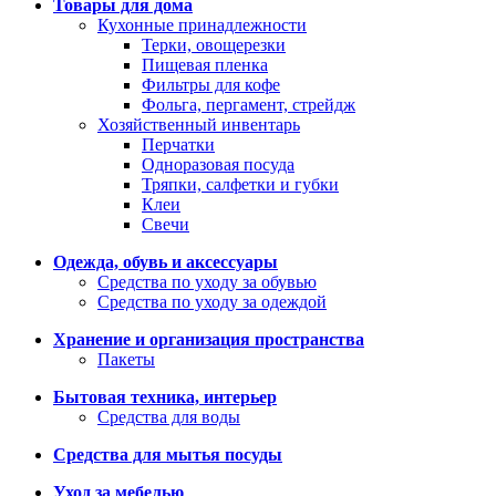
Товары для дома
Кухонные принадлежности
Терки, овощерезки
Пищевая пленка
Фильтры для кофе
Фольга, пергамент, стрейдж
Хозяйственный инвентарь
Перчатки
Одноразовая посуда
Тряпки, салфетки и губки
Клеи
Свечи
Одежда, обувь и аксессуары
Средства по уходу за обувью
Средства по уходу за одеждой
Хранение и организация пространства
Пакеты
Бытовая техника, интерьер
Средства для воды
Средства для мытья посуды
Уход за мебелью