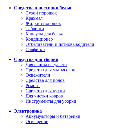
Средства для стирки белья
Сухой порошок
Крахмал
Жидкий порошок
Таблетки
Капсулы для белья
Кондиционер
Отбеливатели и пятновыводители
Салфетки
Средства для уборки
Для ванны и туалета
Средства для мытья окон
Освежители
Средства для полов
Ремонт
Средства для кухни
Для чистки ковров
Инструменты для уборки
Электроника
Аккумуляторы и батарейки
Освещение