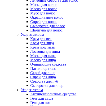
Лечебные средства для волос
Маска для волос
Масло для волос
Мусс для волос
Окрашивание волос
Спрей для волос
Сыворотка для волос
Шампунь для волос
Уход за лицом
Крем для век
Крем для лица
Крем под глаза
Лосьоны для лица
Маска для лица
Масло для лица
Очищающие средства
Патчи под глаза
Скраб для лица
Спрей для лица
Средства для губ
Сыворотка для лица
Уход за телом
Антицеллюлитные средства
Гель для душа
Гель для ног