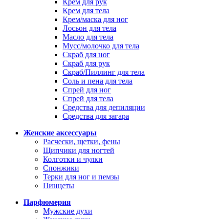
Крем для рук
Крем для тела
Крем/маска для ног
Лосьон для тела
Масло для тела
Мусс/молочко для тела
Скраб для ног
Скраб для рук
Скраб/Пиллинг для тела
Соль и пена для тела
Спрей для ног
Спрей для тела
Средства для депиляции
Средства для загара
Женские аксессуары
Расчески, щетки, фены
Щипчики для ногтей
Колготки и чулки
Спонжики
Терки для ног и пемзы
Пинцеты
Парфюмерия
Мужские духи