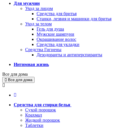
Для мужчин
Уход за лицом
Средства для бритья
Станки, лезвия и машинки для бритья
Уход за телом
Гель для душа
Мужские шампуни
Окрашивание волос
Средства для укладки
Средства Гигиены
Дезодоранты и антиперспиранты
Интимная жизнь
Все для дома
Все для дома
Средства для стирки белья
Сухой порошок
Крахмал
Жидкий порошок
Таблетки