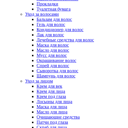
Прокладки
Туалетная бумага
Уход за волосами
Бальзам для волос
Гель для волос
Кондиционер для волос
Лак для волос
Лечебные средства для волос
Маска для волос
Масло для волос
Мусс для волос
Окрашивание волос
Спрей для волос
Сыворотка для волос
Шампунь для волос
Уход за лицом
Крем для век
Крем для лица
Крем под глаза
Лосьоны для лица
Маска для лица
Масло для лица
Очищающие средства
Патчи под глаза
Скраб для лица