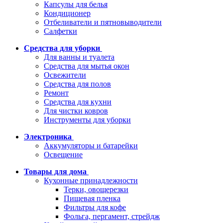
Капсулы для белья
Кондиционер
Отбеливатели и пятновыводители
Салфетки
Средства для уборки
Для ванны и туалета
Средства для мытья окон
Освежители
Средства для полов
Ремонт
Средства для кухни
Для чистки ковров
Инструменты для уборки
Электроника
Аккумуляторы и батарейки
Освещение
Товары для дома
Кухонные принадлежности
Терки, овощерезки
Пищевая пленка
Фильтры для кофе
Фольга, пергамент, стрейдж