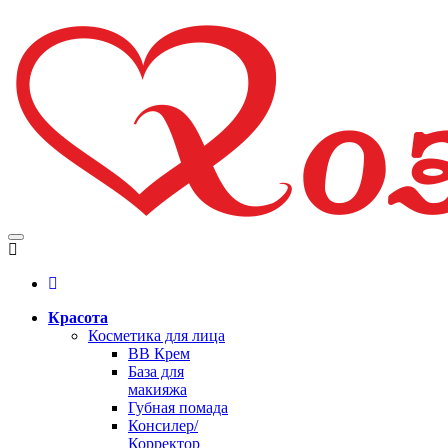
Красота
Косметика для лица
BB Крем
База для
макияжа
Губная помада
Консилер/
Корректор