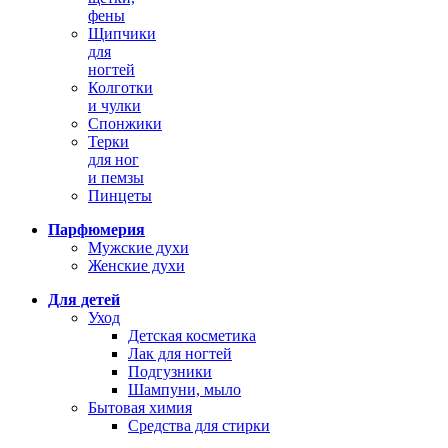
фены
Щипчики
для
ногтей
Колготки
и чулки
Спонжики
Терки
для ног
и пемзы
Пинцеты
Парфюмерия
Мужские духи
Женские духи
Для детей
Уход
Детская косметика
Лак для ногтей
Подгузники
Шампуни, мыло
Бытовая химия
Средства для стирки