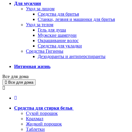
Для мужчин
Уход за лицом
Средства для бритья
Станки, лезвия и машинки для бритья
Уход за телом
Гель для душа
Мужские шампуни
Окрашивание волос
Средства для укладки
Средства Гигиены
Дезодоранты и антиперспиранты
Интимная жизнь
Все для дома
Все для дома
Средства для стирки белья
Сухой порошок
Крахмал
Жидкий порошок
Таблетки