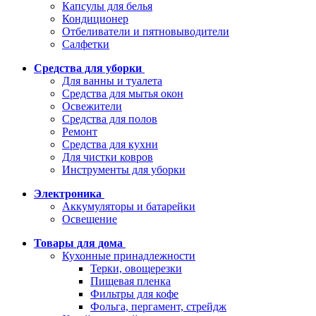
Капсулы для белья
Кондиционер
Отбеливатели и пятновыводители
Салфетки
Средства для уборки
Для ванны и туалета
Средства для мытья окон
Освежители
Средства для полов
Ремонт
Средства для кухни
Для чистки ковров
Инструменты для уборки
Электроника
Аккумуляторы и батарейки
Освещение
Товары для дома
Кухонные принадлежности
Терки, овощерезки
Пищевая пленка
Фильтры для кофе
Фольга, пергамент, стрейдж