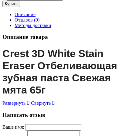
Описание
Отзывов (0)
Методы доставки
Описание товара
Crest 3D White Stain
Eraser Отбеливающая
зубная паста Свежая
мята 65г
Развернуть
Свернуть
Написать отзыв
Ваше имя: