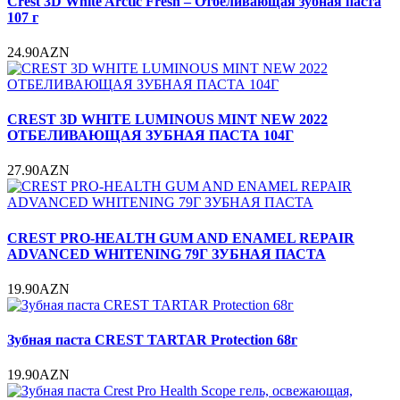
Crest 3D White Arctic Fresh – Отбеливающая зубная паста
107 г
24.90AZN
CREST 3D WHITE LUMINOUS MINT NEW 2022
ОТБЕЛИВАЮЩАЯ ЗУБНАЯ ПАСТА 104Г
27.90AZN
CREST PRO-HEALTH GUM AND ENAMEL REPAIR
ADVANCED WHITENING 79Г ЗУБНАЯ ПАСТА
19.90AZN
Зубная паста CREST TARTAR Protection 68г
19.90AZN