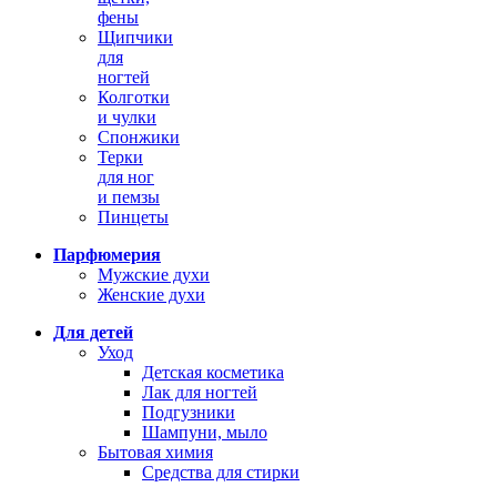
фены
Щипчики
для
ногтей
Колготки
и чулки
Спонжики
Терки
для ног
и пемзы
Пинцеты
Парфюмерия
Мужские духи
Женские духи
Для детей
Уход
Детская косметика
Лак для ногтей
Подгузники
Шампуни, мыло
Бытовая химия
Средства для стирки