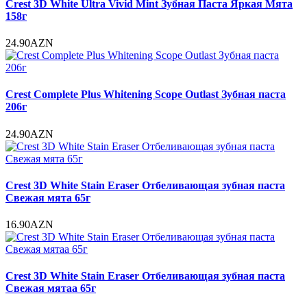
Crest 3D White Ultra Vivid Mint Зубная Паста Яркая Мята
158г
24.90AZN
Crest Complete Plus Whitening Scope Outlast Зубная паста
206г
24.90AZN
Crest 3D White Stain Eraser Отбеливающая зубная паста
Свежая мята 65г
16.90AZN
Crest 3D White Stain Eraser Отбеливающая зубная паста
Свежая мятаа 65г