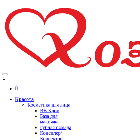
Красота
Косметика для лица
BB Крем
База для
макияжа
Губная помада
Консилер/
Корректор