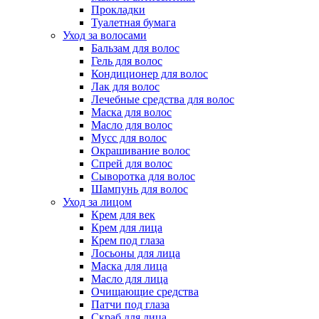
Прокладки
Туалетная бумага
Уход за волосами
Бальзам для волос
Гель для волос
Кондиционер для волос
Лак для волос
Лечебные средства для волос
Маска для волос
Масло для волос
Мусс для волос
Окрашивание волос
Спрей для волос
Сыворотка для волос
Шампунь для волос
Уход за лицом
Крем для век
Крем для лица
Крем под глаза
Лосьоны для лица
Маска для лица
Масло для лица
Очищающие средства
Патчи под глаза
Скраб для лица