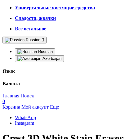
Универсальные чистящие средства
Сладости, жвачки
Все остальное
Russian
Russian
Azerbaijan
Язык
Валюта
Главная
Поиск
0
Корзина
Мой аккаунт
Еще
WhatsApp
Instagram
Crest 3D White Stain Eraser