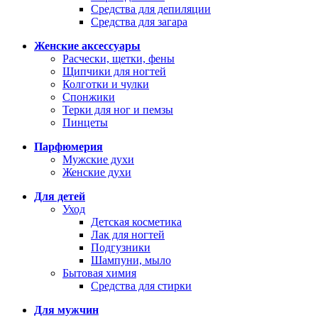
Средства для депиляции
Средства для загара
Женские аксессуары
Расчески, щетки, фены
Щипчики для ногтей
Колготки и чулки
Спонжики
Терки для ног и пемзы
Пинцеты
Парфюмерия
Мужские духи
Женские духи
Для детей
Уход
Детская косметика
Лак для ногтей
Подгузники
Шампуни, мыло
Бытовая химия
Средства для стирки
Для мужчин