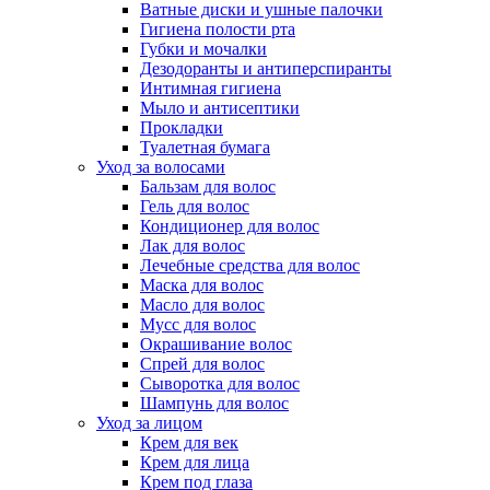
Ватные диски и ушные палочки
Гигиена полости рта
Губки и мочалки
Дезодоранты и антиперспиранты
Интимная гигиена
Мыло и антисептики
Прокладки
Туалетная бумага
Уход за волосами
Бальзам для волос
Гель для волос
Кондиционер для волос
Лак для волос
Лечебные средства для волос
Маска для волос
Масло для волос
Мусс для волос
Окрашивание волос
Спрей для волос
Сыворотка для волос
Шампунь для волос
Уход за лицом
Крем для век
Крем для лица
Крем под глаза