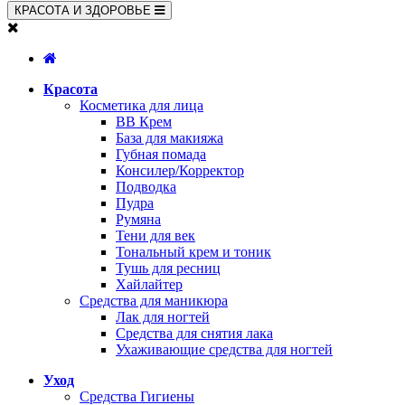
КРАСОТА И ЗДОРОВЬЕ
Красота
Косметика для лица
BB Крем
База для макияжа
Губная помада
Консилер/Корректор
Подводка
Пудра
Румяна
Тени для век
Тональный крем и тоник
Тушь для ресниц
Хайлайтер
Средства для маникюра
Лак для ногтей
Средства для снятия лака
Ухаживающие средства для ногтей
Уход
Средства Гигиены