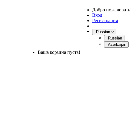
Добро пожаловать!
Вход
Регистрация
Russian
Russian
Azerbaijan
Ваша корзина пуста!