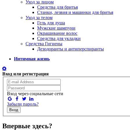
Уход за лицом
Средства для бритья
Станки, лезвия и машинки для бритья
Уход за телом
Гель для душа
Мужские шампуни
Окрашивание волос
Средства для укладки
Средства Гигиены
Дезодоранты и антиперспиранты
Интимная жизнь
Вход или регистрация
Вход через социальные сети
Забыли пароль?
Вход
Впервые здесь?