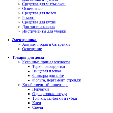
Средства для мытья окон
Освежители
Средства для полов
Ремонт
Средства для кухни
Для чистки ковров
Инструменты для уборки
Электроника
Аккумуляторы и батарейки
Освещение
Товары для дома
Кухонные принадлежности
Терки, овощерезки
Пищевая пленка
Фильтры для кофе
Фольга, пергамент, стрейдж
Хозяйственный инвентарь
Перчатки
Одноразовая посуда
Тряпки, салфетки и губки
Клеи
Свечи