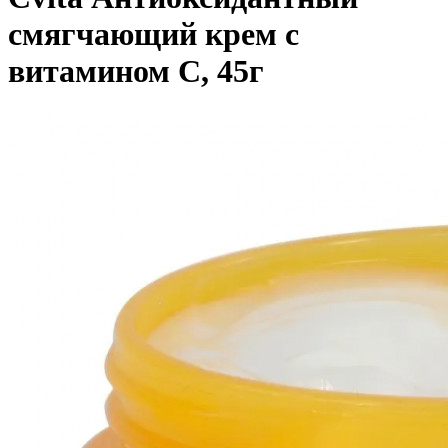
смягчающий крем с
витамином С, 45г