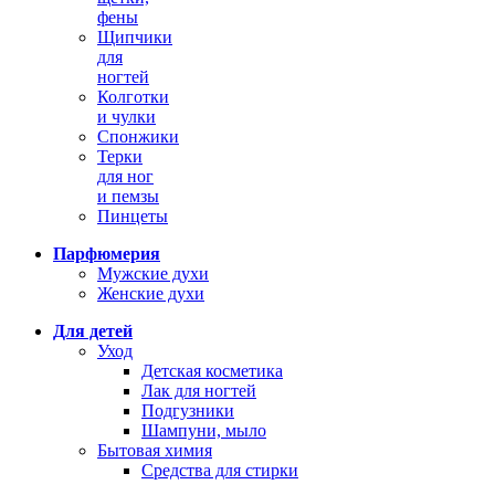
фены
Щипчики
для
ногтей
Колготки
и чулки
Спонжики
Терки
для ног
и пемзы
Пинцеты
Парфюмерия
Мужские духи
Женские духи
Для детей
Уход
Детская косметика
Лак для ногтей
Подгузники
Шампуни, мыло
Бытовая химия
Средства для стирки