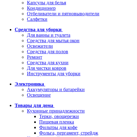
Капсулы для белья
Кондиционер
Отбеливатели и пятновыводители
Салфетки
Средства для уборки
Для ванны и туалета
Средства для мытья окон
Освежители
Средства для полов
Ремонт
Средства для кухни
Для чистки ковров
Инструменты для уборки
Электроника
Аккумуляторы и батарейки
Освещение
Товары для дома
Кухонные принадлежности
Терки, овощерезки
Пищевая пленка
Фильтры для кофе
Фольга, пергамент, стрейдж