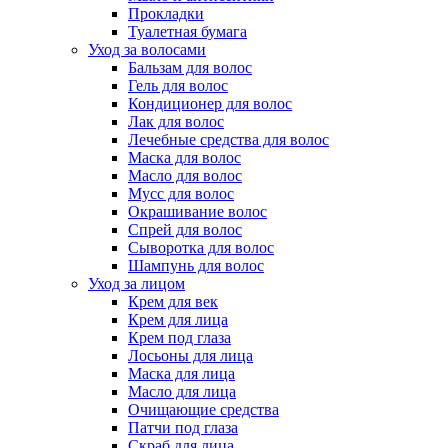
Прокладки
Туалетная бумага
Уход за волосами
Бальзам для волос
Гель для волос
Кондиционер для волос
Лак для волос
Лечебные средства для волос
Маска для волос
Масло для волос
Мусс для волос
Окрашивание волос
Спрей для волос
Сыворотка для волос
Шампунь для волос
Уход за лицом
Крем для век
Крем для лица
Крем под глаза
Лосьоны для лица
Маска для лица
Масло для лица
Очищающие средства
Патчи под глаза
Скраб для лица