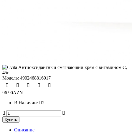
Модель:
4902468816017
96.90AZN
В Наличии:
2
Описание