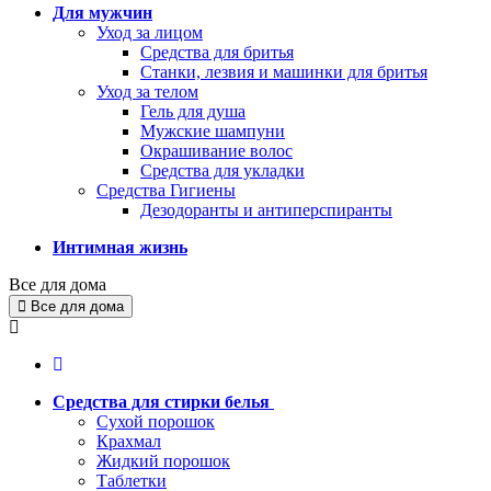
Для мужчин
Уход за лицом
Средства для бритья
Станки, лезвия и машинки для бритья
Уход за телом
Гель для душа
Мужские шампуни
Окрашивание волос
Средства для укладки
Средства Гигиены
Дезодоранты и антиперспиранты
Интимная жизнь
Все для дома
Все для дома
Средства для стирки белья
Сухой порошок
Крахмал
Жидкий порошок
Таблетки