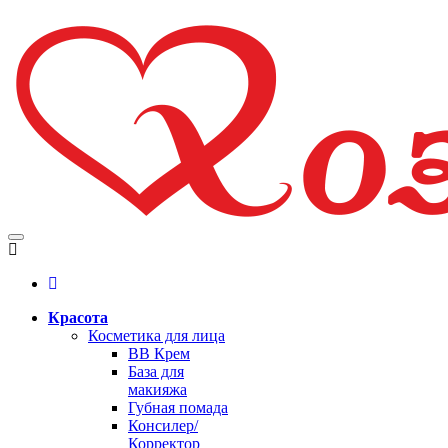
Красота
Косметика для лица
BB Крем
База для
макияжа
Губная помада
Консилер/
Корректор