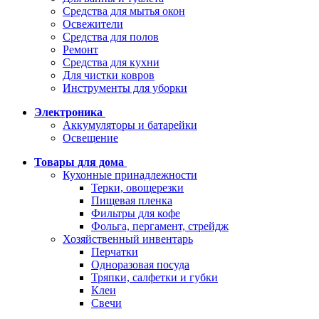
Средства для мытья окон
Освежители
Средства для полов
Ремонт
Средства для кухни
Для чистки ковров
Инструменты для уборки
Электроника
Аккумуляторы и батарейки
Освещение
Товары для дома
Кухонные принадлежности
Терки, овощерезки
Пищевая пленка
Фильтры для кофе
Фольга, пергамент, стрейдж
Хозяйственный инвентарь
Перчатки
Одноразовая посуда
Тряпки, салфетки и губки
Клеи
Свечи