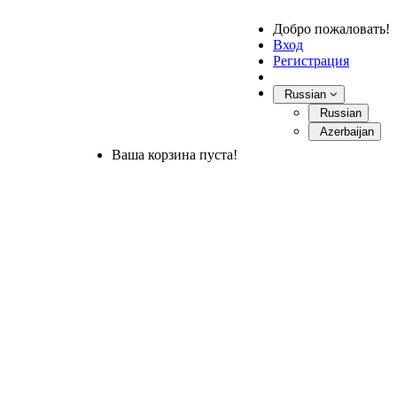
Добро пожаловать!
Вход
Регистрация
Russian
Russian
Azerbaijan
Ваша корзина пуста!