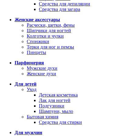
Средства для депиляции
Средства для загара
Женские аксессуары
Расчески, щетки, фены
Щипчики для ногтей
Колготки и чулки
Спонжики
Терки для ног и пемзы
Пинцеты
Парфюмерия
Мужские духи
Женские духи
Для детей
Уход
Детская косметика
Лак для ногтей
Подгузники
Шампуни, мыло
Бытовая химия
Средства для стирки
Для мужчин