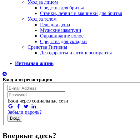
Уход за лицом
Средства для бритья
Станки, лезвия и машинки для бритья
Уход за телом
Гель для душа
Мужские шампуни
Окрашивание волос
Средства для укладки
Средства Гигиены
Дезодоранты и антиперспиранты
Интимная жизнь
Вход или регистрация
Вход через социальные сети
Забыли пароль?
Вход
Впервые здесь?