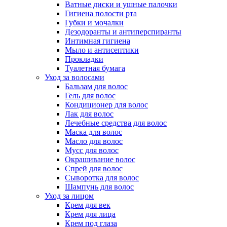
Ватные диски и ушные палочки
Гигиена полости рта
Губки и мочалки
Дезодоранты и антиперспиранты
Интимная гигиена
Мыло и антисептики
Прокладки
Туалетная бумага
Уход за волосами
Бальзам для волос
Гель для волос
Кондиционер для волос
Лак для волос
Лечебные средства для волос
Маска для волос
Масло для волос
Мусс для волос
Окрашивание волос
Спрей для волос
Сыворотка для волос
Шампунь для волос
Уход за лицом
Крем для век
Крем для лица
Крем под глаза