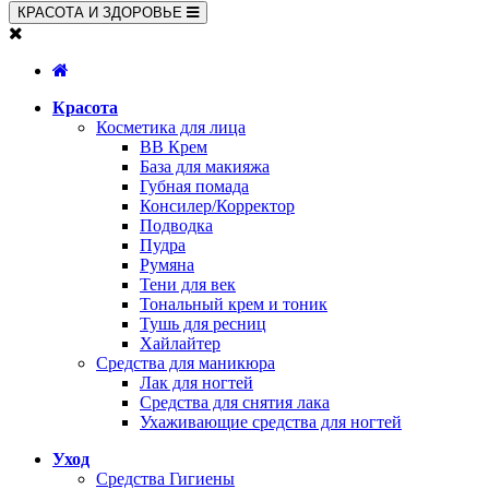
КРАСОТА И ЗДОРОВЬЕ
Красота
Косметика для лица
BB Крем
База для макияжа
Губная помада
Консилер/Корректор
Подводка
Пудра
Румяна
Тени для век
Тональный крем и тоник
Тушь для ресниц
Хайлайтер
Средства для маникюра
Лак для ногтей
Средства для снятия лака
Ухаживающие средства для ногтей
Уход
Средства Гигиены