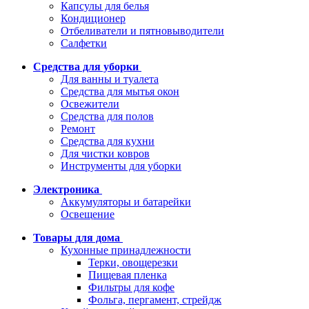
Капсулы для белья
Кондиционер
Отбеливатели и пятновыводители
Салфетки
Средства для уборки
Для ванны и туалета
Средства для мытья окон
Освежители
Средства для полов
Ремонт
Средства для кухни
Для чистки ковров
Инструменты для уборки
Электроника
Аккумуляторы и батарейки
Освещение
Товары для дома
Кухонные принадлежности
Терки, овощерезки
Пищевая пленка
Фильтры для кофе
Фольга, пергамент, стрейдж