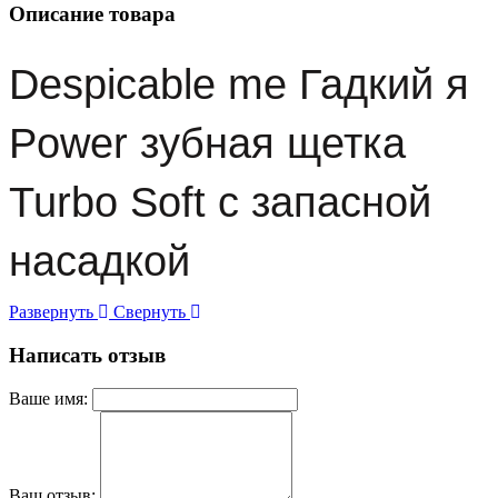
Описание товара
Despicable me Гадкий я
Power зубная щетка
Turbo Soft с запасной
насадкой
Развернуть
Свернуть
Написать отзыв
Ваше имя:
Ваш отзыв: