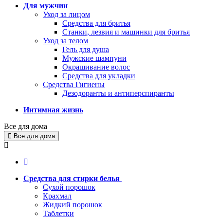
Для мужчин
Уход за лицом
Средства для бритья
Станки, лезвия и машинки для бритья
Уход за телом
Гель для душа
Мужские шампуни
Окрашивание волос
Средства для укладки
Средства Гигиены
Дезодоранты и антиперспиранты
Интимная жизнь
Все для дома
Все для дома
Средства для стирки белья
Сухой порошок
Крахмал
Жидкий порошок
Таблетки