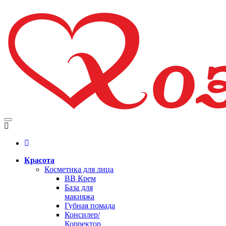
Красота
Косметика для лица
BB Крем
База для
макияжа
Губная помада
Консилер/
Корректор