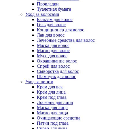
Прокладки
Туалетная бумага
Уход за волосами
Бальзам для волос
Гель для волос
Кондиционер для волос
Лак для волос
Лечебные средства для волос
Маска для волос
Масло для волос
Мусс для волос
Окрашивание волос
Спрей для волос
Сыворотка для волос
Шампунь для волос
Уход за лицом
Крем для век
Крем для лица
Крем под глаза
Лосьоны для лица
Маска для лица
Масло для лица
Очищающие средства
Патчи под глаза
Скраб для лица