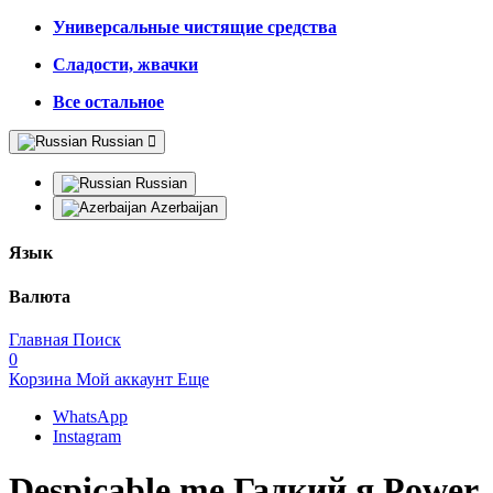
Универсальные чистящие средства
Сладости, жвачки
Все остальное
Russian
Russian
Azerbaijan
Язык
Валюта
Главная
Поиск
0
Корзина
Мой аккаунт
Еще
WhatsApp
Instagram
Despicable me Гадкий я Power