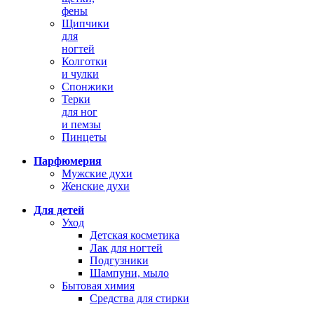
фены
Щипчики
для
ногтей
Колготки
и чулки
Спонжики
Терки
для ног
и пемзы
Пинцеты
Парфюмерия
Мужские духи
Женские духи
Для детей
Уход
Детская косметика
Лак для ногтей
Подгузники
Шампуни, мыло
Бытовая химия
Средства для стирки