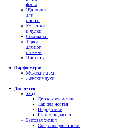
фены
Щипчики
для
ногтей
Колготки
и чулки
Спонжики
Терки
для ног
и пемзы
Пинцеты
Парфюмерия
Мужские духи
Женские духи
Для детей
Уход
Детская косметика
Лак для ногтей
Подгузники
Шампуни, мыло
Бытовая химия
Средства для стирки