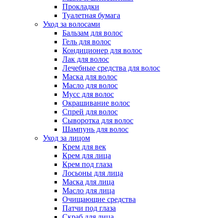
Прокладки
Туалетная бумага
Уход за волосами
Бальзам для волос
Гель для волос
Кондиционер для волос
Лак для волос
Лечебные средства для волос
Маска для волос
Масло для волос
Мусс для волос
Окрашивание волос
Спрей для волос
Сыворотка для волос
Шампунь для волос
Уход за лицом
Крем для век
Крем для лица
Крем под глаза
Лосьоны для лица
Маска для лица
Масло для лица
Очищающие средства
Патчи под глаза
Скраб для лица