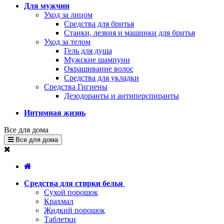
Для мужчин
Уход за лицом
Средства для бритья
Станки, лезвия и машинки для бритья
Уход за телом
Гель для душа
Мужские шампуни
Окрашивание волос
Средства для укладки
Средства Гигиены
Дезодоранты и антиперспиранты
Интимная жизнь
Все для дома
Все для дома
Средства для стирки белья
Сухой порошок
Крахмал
Жидкий порошок
Таблетки