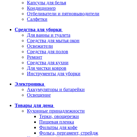
Капсулы для белья
Кондиционер
Отбеливатели и пятновыводители
Салфетки
Средства для уборки
Для ванны и туалета
Средства для мытья окон
Освежители
Средства для полов
Ремонт
Средства для кухни
Для чистки ковров
Инструменты для уборки
Электроника
Аккумуляторы и батарейки
Освещение
Товары для дома
Кухонные принадлежности
Терки, овощерезки
Пищевая пленка
Фильтры для кофе
Фольга, пергамент, стрейдж