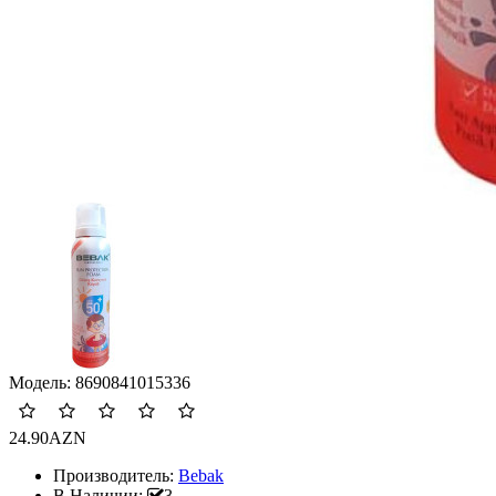
Модель:
8690841015336
24.90AZN
Производитель:
Bebak
В Наличии:
3