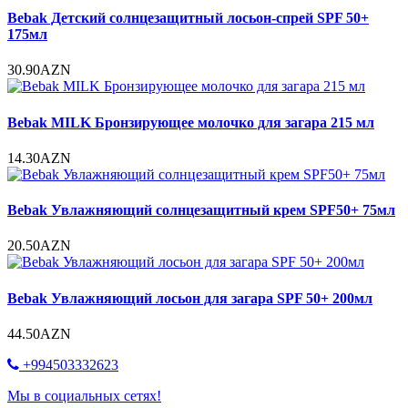
Bebak Детский солнцезащитный лосьон-спрей SPF 50+
175мл
30.90AZN
Bebak MILK Бронзирующее молочко для загара 215 мл
14.30AZN
Bebak Увлажняющий солнцезащитный крем SPF50+ 75мл
20.50AZN
Bebak Увлажняющий лосьон для загара SPF 50+ 200мл
44.50AZN
+994503332623
Мы в социальных сетях!