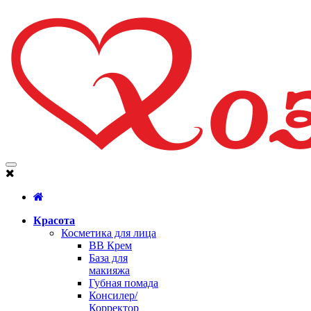
Красота
Косметика для лица
BB Крем
База для
макияжа
Губная помада
Консилер/
Корректор