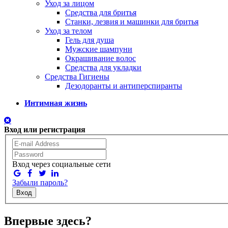
Уход за лицом
Средства для бритья
Станки, лезвия и машинки для бритья
Уход за телом
Гель для душа
Мужские шампуни
Окрашивание волос
Средства для укладки
Средства Гигиены
Дезодоранты и антиперспиранты
Интимная жизнь
Вход или регистрация
Вход через социальные сети
Забыли пароль?
Вход
Впервые здесь?