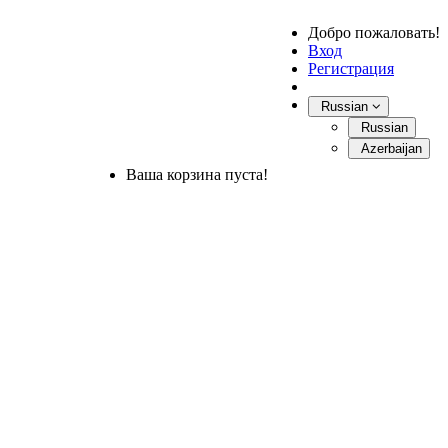
Добро пожаловать!
Вход
Регистрация
Russian
Russian
Azerbaijan
Ваша корзина пуста!