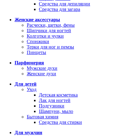
Средства для депиляции
Средства для загара
Женские аксессуары
Расчески, щетки, фены
Щипчики для ногтей
Колготки и чулки
Спонжики
Терки для ног и пемзы
Пинцеты
Парфюмерия
Мужские духи
Женские духи
Для детей
Уход
Детская косметика
Лак для ногтей
Подгузники
Шампуни, мыло
Бытовая химия
Средства для стирки
Для мужчин