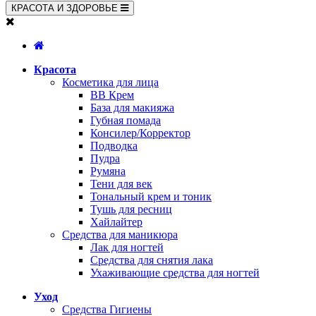
КРАСОТА И ЗДОРОВЬЕ
Красота
Косметика для лица
BB Крем
База для макияжа
Губная помада
Консилер/Корректор
Подводка
Пудра
Румяна
Тени для век
Тональный крем и тоник
Тушь для ресниц
Хайлайтер
Средства для маникюра
Лак для ногтей
Средства для снятия лака
Ухаживающие средства для ногтей
Уход
Средства Гигиены