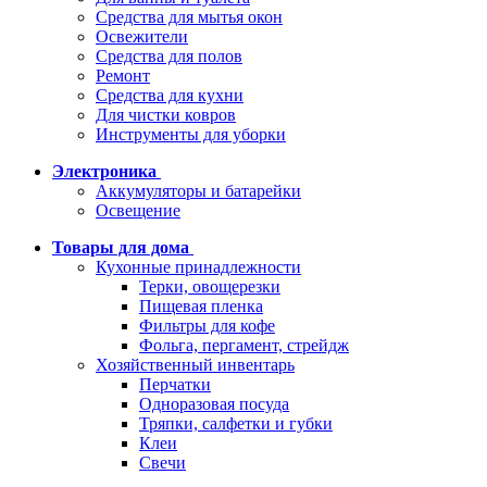
Средства для мытья окон
Освежители
Средства для полов
Ремонт
Средства для кухни
Для чистки ковров
Инструменты для уборки
Электроника
Аккумуляторы и батарейки
Освещение
Товары для дома
Кухонные принадлежности
Терки, овощерезки
Пищевая пленка
Фильтры для кофе
Фольга, пергамент, стрейдж
Хозяйственный инвентарь
Перчатки
Одноразовая посуда
Тряпки, салфетки и губки
Клеи
Свечи