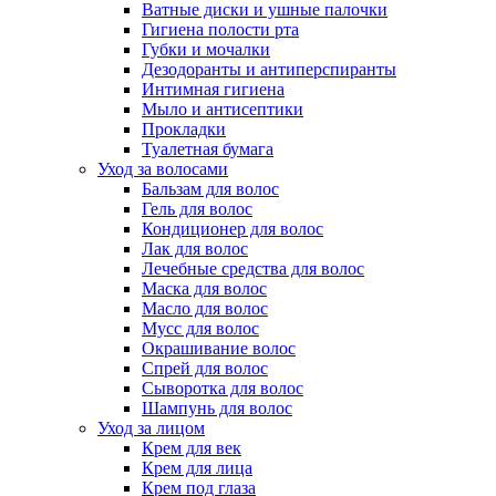
Ватные диски и ушные палочки
Гигиена полости рта
Губки и мочалки
Дезодоранты и антиперспиранты
Интимная гигиена
Мыло и антисептики
Прокладки
Туалетная бумага
Уход за волосами
Бальзам для волос
Гель для волос
Кондиционер для волос
Лак для волос
Лечебные средства для волос
Маска для волос
Масло для волос
Мусс для волос
Окрашивание волос
Спрей для волос
Сыворотка для волос
Шампунь для волос
Уход за лицом
Крем для век
Крем для лица
Крем под глаза