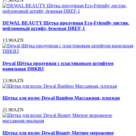
17.90AZN
DEWAL BEAUTY Щетка продувная Eco-Friendly листик,
нейлоновый штифт, бежевая DBEF-1
13.90AZN
Dewal Щётка продувная с пластиковым штифтом
ванильная DBKB3
13.90AZN
Щетка для волос Dewal Bamboo Массажная, плоская
21.90AZN
Щетка для волос Dewal Beauty Мятное мороженое