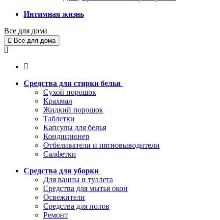
Интимная жизнь
Все для дома
Все для дома
Средства для стирки белья
Сухой порошок
Крахмал
Жидкий порошок
Таблетки
Капсулы для белья
Кондиционер
Отбеливатели и пятновыводители
Салфетки
Средства для уборки
Для ванны и туалета
Средства для мытья окон
Освежители
Средства для полов
Ремонт