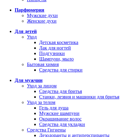
Парфюмерия
Мужские духи
Женские духи
Для детей
Уход
Детская косметика
Лак для ногтей
Подгузники
Шампуни, мыло
Бытовая химия
Средства для стирки
Для мужчин
Уход за лицом
Средства для бритья
Станки, лезвия и машинки для бритья
Уход за телом
Гель для душа
Мужские шампуни
Окрашивание волос
Средства для укладки
Средства Гигиены
Дезодоранты и антиперспиранты