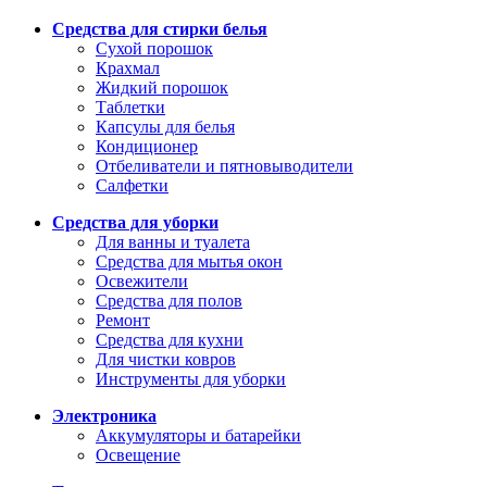
Средства для стирки белья
Сухой порошок
Крахмал
Жидкий порошок
Таблетки
Капсулы для белья
Кондиционер
Отбеливатели и пятновыводители
Салфетки
Средства для уборки
Для ванны и туалета
Средства для мытья окон
Освежители
Средства для полов
Ремонт
Средства для кухни
Для чистки ковров
Инструменты для уборки
Электроника
Аккумуляторы и батарейки
Освещение