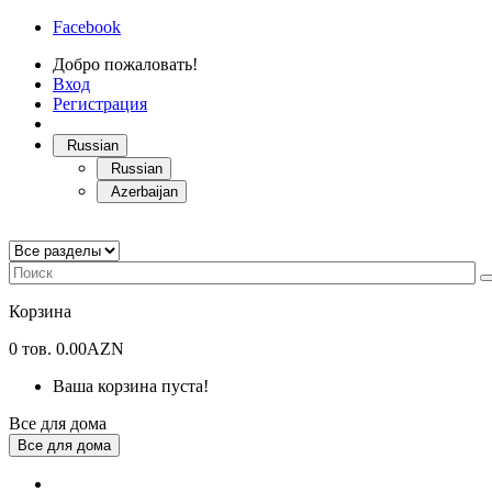
Facebook
Добро пожаловать!
Вход
Регистрация
Russian
Russian
Azerbaijan
Корзина
0
тов.
0.00AZN
Ваша корзина пуста!
Все для дома
Все для дома