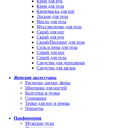
Крем для рук
Крем для тела
Крем/маска для ног
Лосьон для тела
Масло для тела
Мусс/молочко для тела
Скраб для ног
Скраб для рук
Скраб/Пиллинг для тела
Соль и пена для тела
Спрей для ног
Спрей для тела
Средства для депиляции
Средства для загара
Женские аксессуары
Расчески, щетки, фены
Щипчики для ногтей
Колготки и чулки
Спонжики
Терки для ног и пемзы
Пинцеты
Парфюмерия
Мужские духи