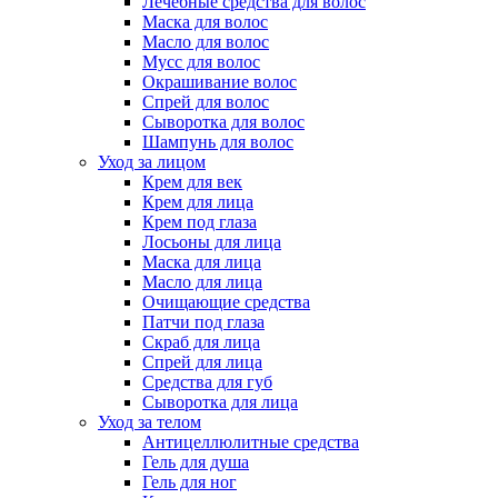
Лечебные средства для волос
Маска для волос
Масло для волос
Мусс для волос
Окрашивание волос
Спрей для волос
Сыворотка для волос
Шампунь для волос
Уход за лицом
Крем для век
Крем для лица
Крем под глаза
Лосьоны для лица
Маска для лица
Масло для лица
Очищающие средства
Патчи под глаза
Скраб для лица
Спрей для лица
Средства для губ
Сыворотка для лица
Уход за телом
Антицеллюлитные средства
Гель для душа
Гель для ног