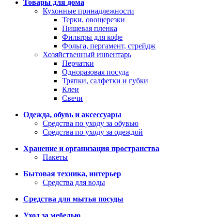
Товары для дома
Кухонные принадлежности
Терки, овощерезки
Пищевая пленка
Фильтры для кофе
Фольга, пергамент, стрейдж
Хозяйственный инвентарь
Перчатки
Одноразовая посуда
Тряпки, салфетки и губки
Клеи
Свечи
Одежда, обувь и аксессуары
Средства по уходу за обувью
Средства по уходу за одеждой
Хранение и организация пространства
Пакеты
Бытовая техника, интерьер
Средства для воды
Средства для мытья посуды
Уход за мебелью