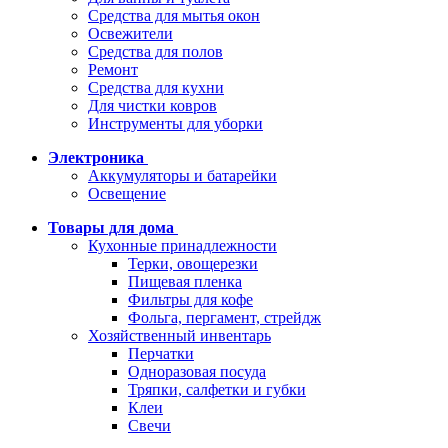
Средства для мытья окон
Освежители
Средства для полов
Ремонт
Средства для кухни
Для чистки ковров
Инструменты для уборки
Электроника
Аккумуляторы и батарейки
Освещение
Товары для дома
Кухонные принадлежности
Терки, овощерезки
Пищевая пленка
Фильтры для кофе
Фольга, пергамент, стрейдж
Хозяйственный инвентарь
Перчатки
Одноразовая посуда
Тряпки, салфетки и губки
Клеи
Свечи