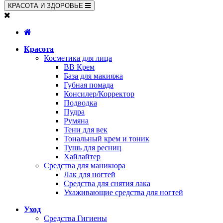
КРАСОТА И ЗДОРОВЬЕ
Красота
Косметика для лица
BB Крем
База для макияжа
Губная помада
Консилер/Корректор
Подводка
Пудра
Румяна
Тени для век
Тональный крем и тоник
Тушь для ресниц
Хайлайтер
Средства для маникюра
Лак для ногтей
Средства для снятия лака
Ухаживающие средства для ногтей
Уход
Средства Гигиены