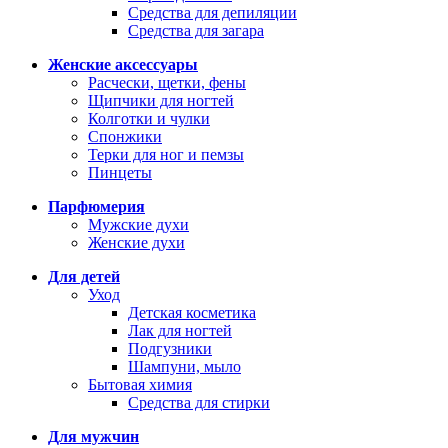
Средства для депиляции
Средства для загара
Женские аксессуары
Расчески, щетки, фены
Щипчики для ногтей
Колготки и чулки
Спонжики
Терки для ног и пемзы
Пинцеты
Парфюмерия
Мужские духи
Женские духи
Для детей
Уход
Детская косметика
Лак для ногтей
Подгузники
Шампуни, мыло
Бытовая химия
Средства для стирки
Для мужчин