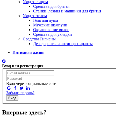
Уход за лицом
Средства для бритья
Станки, лезвия и машинки для бритья
Уход за телом
Гель для душа
Мужские шампуни
Окрашивание волос
Средства для укладки
Средства Гигиены
Дезодоранты и антиперспиранты
Интимная жизнь
Вход или регистрация
Вход через социальные сети
Забыли пароль?
Вход
Впервые здесь?