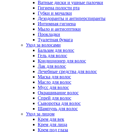
Ватные диски и ушные палочки
Гигиена полости рта
Губки и мочалки
Дезодоранты и антиперспиранты
Интимная гигиена
Мыло и антисептики
Прокладки
Туалетная бумага
Уход за волосами
Бальзам для волос
Гель для волос
Кондиционер для волос
Лак для волос
Лечебные средства для волос
Маска для волос
Масло для волос
Мусс для волос
Окрашивание волос
Спрей для волос
Сыворотка для волос
Шампунь для волос
Уход за лицом
Крем для век
Крем для лица
Крем под глаза