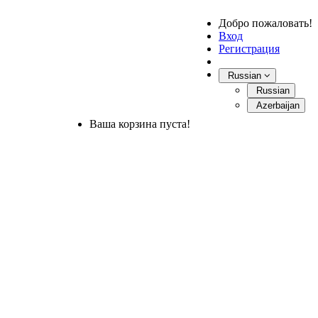
Добро пожаловать!
Вход
Регистрация
Russian
Russian
Azerbaijan
Ваша корзина пуста!