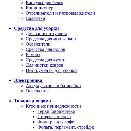
Капсулы для белья
Кондиционер
Отбеливатели и пятновыводители
Салфетки
Средства для уборки
Для ванны и туалета
Средства для мытья окон
Освежители
Средства для полов
Ремонт
Средства для кухни
Для чистки ковров
Инструменты для уборки
Электроника
Аккумуляторы и батарейки
Освещение
Товары для дома
Кухонные принадлежности
Терки, овощерезки
Пищевая пленка
Фильтры для кофе
Фольга, пергамент, стрейдж