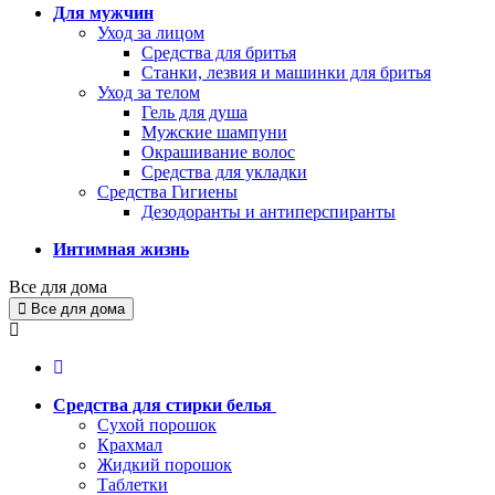
Для мужчин
Уход за лицом
Средства для бритья
Станки, лезвия и машинки для бритья
Уход за телом
Гель для душа
Мужские шампуни
Окрашивание волос
Средства для укладки
Средства Гигиены
Дезодоранты и антиперспиранты
Интимная жизнь
Все для дома
Все для дома
Средства для стирки белья
Сухой порошок
Крахмал
Жидкий порошок
Таблетки