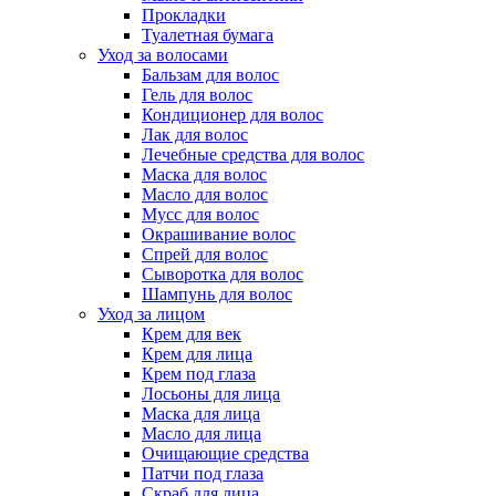
Прокладки
Туалетная бумага
Уход за волосами
Бальзам для волос
Гель для волос
Кондиционер для волос
Лак для волос
Лечебные средства для волос
Маска для волос
Масло для волос
Мусс для волос
Окрашивание волос
Спрей для волос
Сыворотка для волос
Шампунь для волос
Уход за лицом
Крем для век
Крем для лица
Крем под глаза
Лосьоны для лица
Маска для лица
Масло для лица
Очищающие средства
Патчи под глаза
Скраб для лица