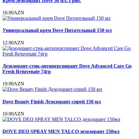
Крем-дезодорант Dove 50 мл. Гриб.
16.90AZN
Универсальный крем Dove Питательный 150 мл
12.90AZN
Дезодорант-стик-антиперспирант Dove Advanced Care Go
Fresh Rejuvenate 74гр
19.90AZN
Dove Beauty Finish Дезодорант-спрей 150 мл
10.90AZN
DOVE DEO SPRAY MEN TALCO дезодорант 150мл