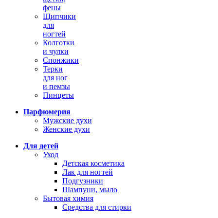
фены
Щипчики
для
ногтей
Колготки
и чулки
Спонжики
Терки
для ног
и пемзы
Пинцеты
Парфюмерия
Мужские духи
Женские духи
Для детей
Уход
Детская косметика
Лак для ногтей
Подгузники
Шампуни, мыло
Бытовая химия
Средства для стирки