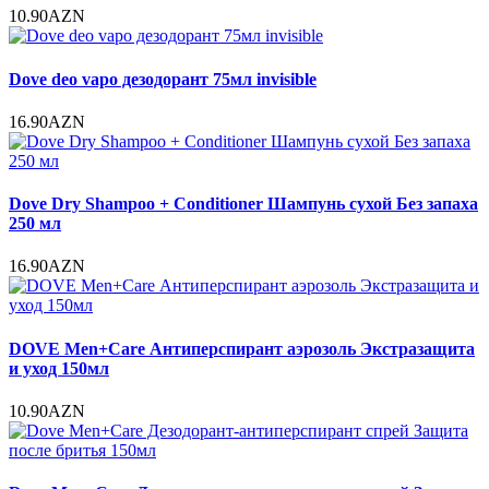
10.90AZN
Dove deo vapo дезодорант 75мл invisible
16.90AZN
Dove Dry Shampoo + Conditioner Шампунь сухой Без запаха
250 мл
16.90AZN
DOVE Men+Care Антиперспирант аэрозоль Экстразащита
и уход 150мл
10.90AZN