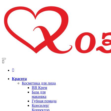
Красота
Косметика для лица
BB Крем
База для
макияжа
Губная помада
Консилер/
Корректор