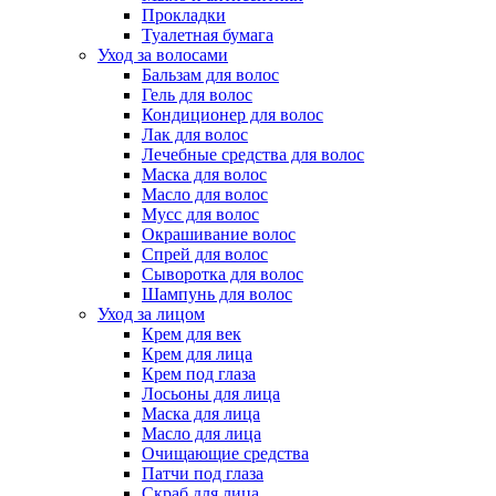
Прокладки
Туалетная бумага
Уход за волосами
Бальзам для волос
Гель для волос
Кондиционер для волос
Лак для волос
Лечебные средства для волос
Маска для волос
Масло для волос
Мусс для волос
Окрашивание волос
Спрей для волос
Сыворотка для волос
Шампунь для волос
Уход за лицом
Крем для век
Крем для лица
Крем под глаза
Лосьоны для лица
Маска для лица
Масло для лица
Очищающие средства
Патчи под глаза
Скраб для лица