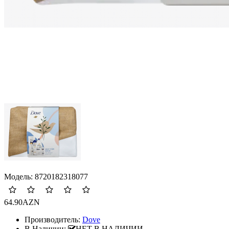
Модель:
8720182318077
64.90AZN
Производитель:
Dove
В Наличии:
НЕТ В НАЛИЧИИ