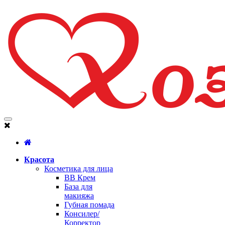
Красота
Косметика для лица
BB Крем
База для
макияжа
Губная помада
Консилер/
Корректор