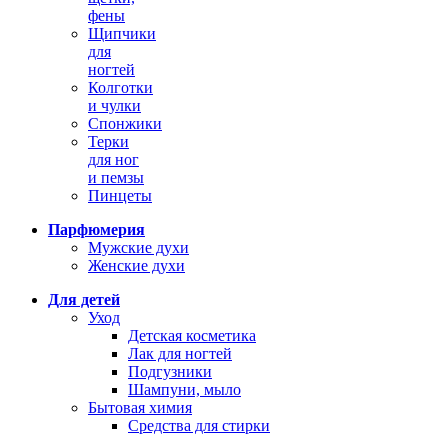
фены
Щипчики
для
ногтей
Колготки
и чулки
Спонжики
Терки
для ног
и пемзы
Пинцеты
Парфюмерия
Мужские духи
Женские духи
Для детей
Уход
Детская косметика
Лак для ногтей
Подгузники
Шампуни, мыло
Бытовая химия
Средства для стирки