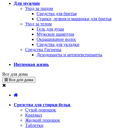
Для мужчин
Уход за лицом
Средства для бритья
Станки, лезвия и машинки для бритья
Уход за телом
Гель для душа
Мужские шампуни
Окрашивание волос
Средства для укладки
Средства Гигиены
Дезодоранты и антиперспиранты
Интимная жизнь
Все для дома
Все для дома
Средства для стирки белья
Сухой порошок
Крахмал
Жидкий порошок
Таблетки