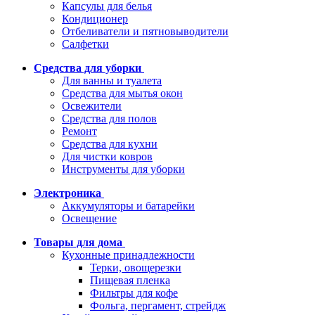
Капсулы для белья
Кондиционер
Отбеливатели и пятновыводители
Салфетки
Средства для уборки
Для ванны и туалета
Средства для мытья окон
Освежители
Средства для полов
Ремонт
Средства для кухни
Для чистки ковров
Инструменты для уборки
Электроника
Аккумуляторы и батарейки
Освещение
Товары для дома
Кухонные принадлежности
Терки, овощерезки
Пищевая пленка
Фильтры для кофе
Фольга, пергамент, стрейдж