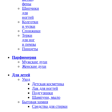
фены
Щипчики
для
ногтей
Колготки
и чулки
Спонжики
Терки
для ног
и пемзы
Пинцеты
Парфюмерия
Мужские духи
Женские духи
Для детей
Уход
Детская косметика
Лак для ногтей
Подгузники
Шампуни, мыло
Бытовая химия
Средства для стирки