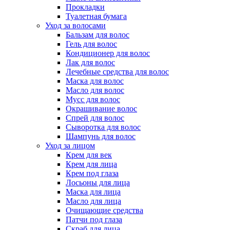
Прокладки
Туалетная бумага
Уход за волосами
Бальзам для волос
Гель для волос
Кондиционер для волос
Лак для волос
Лечебные средства для волос
Маска для волос
Масло для волос
Мусс для волос
Окрашивание волос
Спрей для волос
Сыворотка для волос
Шампунь для волос
Уход за лицом
Крем для век
Крем для лица
Крем под глаза
Лосьоны для лица
Маска для лица
Масло для лица
Очищающие средства
Патчи под глаза
Скраб для лица