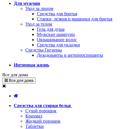
Для мужчин
Уход за лицом
Средства для бритья
Станки, лезвия и машинки для бритья
Уход за телом
Гель для душа
Мужские шампуни
Окрашивание волос
Средства для укладки
Средства Гигиены
Дезодоранты и антиперспиранты
Интимная жизнь
Все для дома
Все для дома
Средства для стирки белья
Сухой порошок
Крахмал
Жидкий порошок
Таблетки