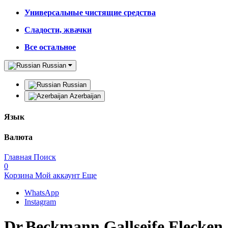
Универсальные чистящие средства
Сладости, жвачки
Все остальное
Russian
Russian
Azerbaijan
Язык
Валюта
Главная
Поиск
0
Корзина
Мой аккаунт
Еще
WhatsApp
Instagram
Dr.Beckmann Gallseife Flecken