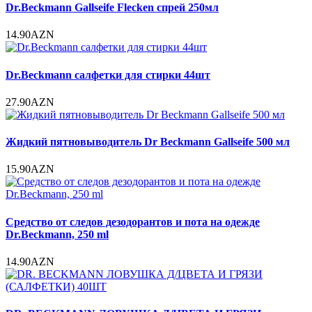
Dr.Beckmann Gallseife Flecken спрей 250мл
14.90AZN
Dr.Beckmann салфетки для стирки 44шт
27.90AZN
Жидкий пятновыводитель Dr Beckmann Gallseife 500 мл
15.90AZN
Средство от следов дезодорантов и пота на одежде
Dr.Beckmann, 250 ml
14.90AZN