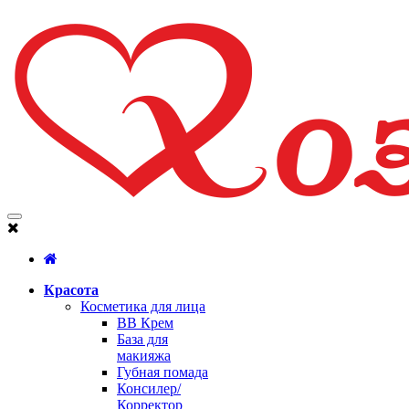
Красота
Косметика для лица
BB Крем
База для
макияжа
Губная помада
Консилер/
Корректор