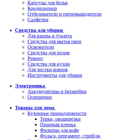
Капсулы для белья
Кондиционер
Отбеливатели и пятновыводители
Салфетки
Средства для уборки
Для ванны и туалета
Средства для мытья окон
Освежители
Средства для полов
Ремонт
Средства для кухни
Для чистки ковров
Инструменты для уборки
Электроника
Аккумуляторы и батарейки
Освещение
Товары для дома
Кухонные принадлежности
Терки, овощерезки
Пищевая пленка
Фильтры для кофе
Фольга, пергамент, стрейдж