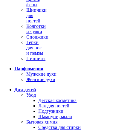
фены
Щипчики
для
ногтей
Колготки
и чулки
Спонжики
Терки
для ног
и пемзы
Пинцеты
Парфюмерия
Мужские духи
Женские духи
Для детей
Уход
Детская косметика
Лак для ногтей
Подгузники
Шампуни, мыло
Бытовая химия
Средства для стирки