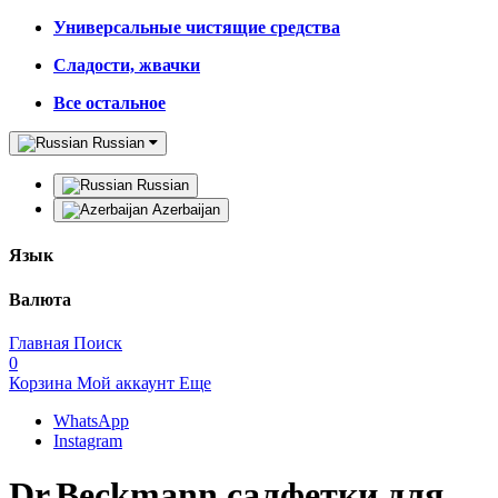
Универсальные чистящие средства
Сладости, жвачки
Все остальное
Russian
Russian
Azerbaijan
Язык
Валюта
Главная
Поиск
0
Корзина
Мой аккаунт
Еще
WhatsApp
Instagram
Dr.Beckmann салфетки для