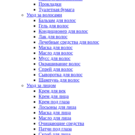
Прокладки
Туалетная бумага
Уход за волосами
Бальзам для волос
Гель для волос
Кондиционер для волос
Лак для волос
Лечебные средства для волос
Маска для волос
Масло для волос
Мусс для волос
Окрашивание волос
Спрей для волос
Сыворотка для волос
Шампунь для волос
Уход за лицом
Крем для век
Крем для лица
Крем под глаза
Лосьоны для лица
Маска для лица
Масло для лица
Очищающие средства
Патчи под глаза
Скраб для лица