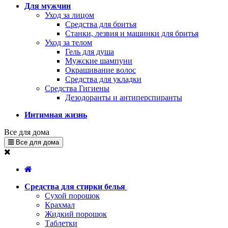
Для мужчин
Уход за лицом
Средства для бритья
Станки, лезвия и машинки для бритья
Уход за телом
Гель для душа
Мужские шампуни
Окрашивание волос
Средства для укладки
Средства Гигиены
Дезодоранты и антиперспиранты
Интимная жизнь
Все для дома
Все для дома
Средства для стирки белья
Сухой порошок
Крахмал
Жидкий порошок
Таблетки