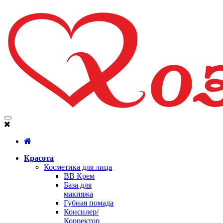
Красота
Косметика для лица
BB Крем
База для
макияжа
Губная помада
Консилер/
Корректор