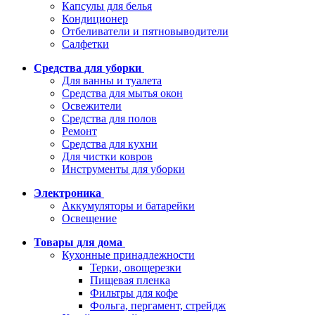
Капсулы для белья
Кондиционер
Отбеливатели и пятновыводители
Салфетки
Средства для уборки
Для ванны и туалета
Средства для мытья окон
Освежители
Средства для полов
Ремонт
Средства для кухни
Для чистки ковров
Инструменты для уборки
Электроника
Аккумуляторы и батарейки
Освещение
Товары для дома
Кухонные принадлежности
Терки, овощерезки
Пищевая пленка
Фильтры для кофе
Фольга, пергамент, стрейдж