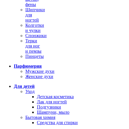
фены
Щипчики
для
ногтей
Колготки
и чулки
Спонжики
Терки
для ног
и пемзы
Пинцеты
Парфюмерия
Мужские духи
Женские духи
Для детей
Уход
Детская косметика
Лак для ногтей
Подгузники
Шампуни, мыло
Бытовая химия
Средства для стирки