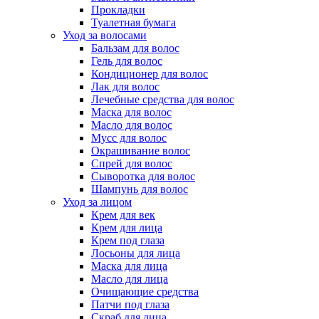
Прокладки
Туалетная бумага
Уход за волосами
Бальзам для волос
Гель для волос
Кондиционер для волос
Лак для волос
Лечебные средства для волос
Маска для волос
Масло для волос
Мусс для волос
Окрашивание волос
Спрей для волос
Сыворотка для волос
Шампунь для волос
Уход за лицом
Крем для век
Крем для лица
Крем под глаза
Лосьоны для лица
Маска для лица
Масло для лица
Очищающие средства
Патчи под глаза
Скраб для лица