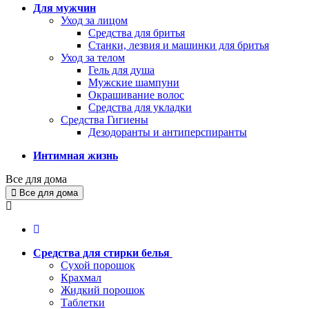
Для мужчин
Уход за лицом
Средства для бритья
Станки, лезвия и машинки для бритья
Уход за телом
Гель для душа
Мужские шампуни
Окрашивание волос
Средства для укладки
Средства Гигиены
Дезодоранты и антиперспиранты
Интимная жизнь
Все для дома
Все для дома
Средства для стирки белья
Сухой порошок
Крахмал
Жидкий порошок
Таблетки