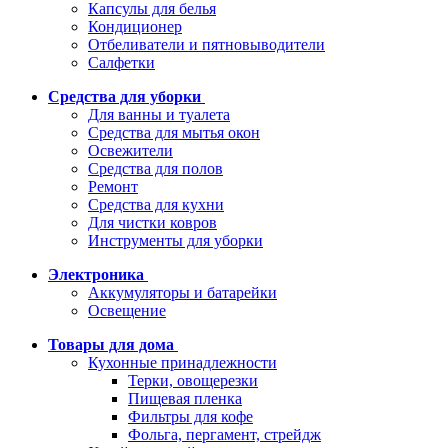
Капсулы для белья
Кондиционер
Отбеливатели и пятновыводители
Салфетки
Средства для уборки
Для ванны и туалета
Средства для мытья окон
Освежители
Средства для полов
Ремонт
Средства для кухни
Для чистки ковров
Инструменты для уборки
Электроника
Аккумуляторы и батарейки
Освещение
Товары для дома
Кухонные принадлежности
Терки, овощерезки
Пищевая пленка
Фильтры для кофе
Фольга, пергамент, стрейдж