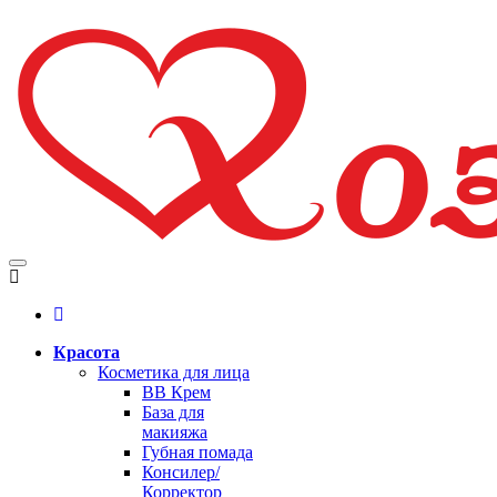
Красота
Косметика для лица
BB Крем
База для
макияжа
Губная помада
Консилер/
Корректор