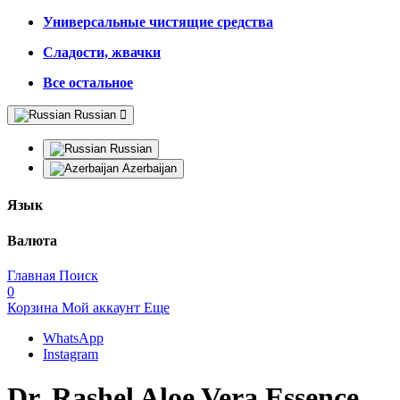
Универсальные чистящие средства
Сладости, жвачки
Все остальное
Russian
Russian
Azerbaijan
Язык
Валюта
Главная
Поиск
0
Корзина
Мой аккаунт
Еще
WhatsApp
Instagram
Dr. Rashel Aloe Vera Essence